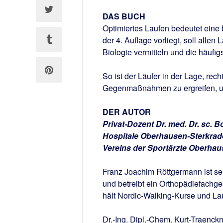
DAS BUCH
Optimiertes Laufen bedeutet eine
der 4. Auflage vorliegt, soll alle
Biologie vermitteln und die häuf
So ist der Läufer in der Lage, rec
Gegenmaßnahmen zu ergreifen, um
DER AUTOR
Privat-Dozent Dr. med. Dr. sc. B
Hospitale Oberhausen-Sterkrade.
Vereins der Sportärzte Oberhau
Franz Joachim Röttgermann ist s
und betreibt ein Orthopädiefachges
hält Nordic-Walking-Kurse und Lau
Dr.-Ing. Dipl.-Chem. Kurt-Traenckn