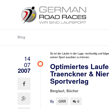
Blog
So ist der Läufer in der Lage, rechtzeitig und f
14
seinen Sport ausüben zu können.
07
Optimiertes Laufe
2007
Traenckner & Nie
Sportverlag
Berglauf
,
Bücher
By
GRR
0