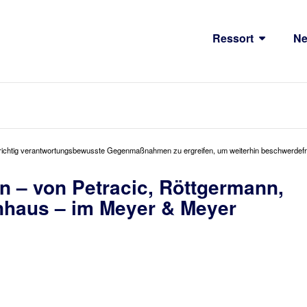
Ressort
N
olgerichtig verantwortungsbewusste Gegenmaßnahmen zu ergreifen, um weiterhin beschwerdefr
n – von Petracic, Röttgermann,
nhaus – im Meyer & Meyer