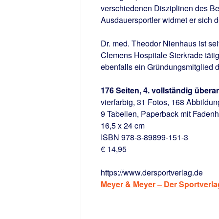
verschiedenen Disziplinen des Be
Ausdauersportler widmet er sich 
Dr. med. Theodor Nienhaus ist seit
Clemens Hospitale Sterkrade tätig.
ebenfalls ein Gründungsmitglied 
176 Seiten, 4. vollständig übera
vierfarbig, 31 Fotos, 168 Abbildun
9 Tabellen, Paperback mit Fadenh
16,5 x 24 cm
ISBN 978-3-89899-151-3
€ 14,95
https://www.dersportverlag.de
Meyer & Meyer – Der Sportverla