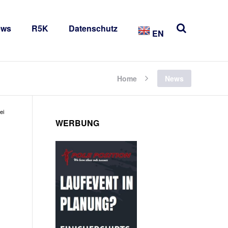
ews
R5K
Datenschutz
EN
Home
News
ei
WERBUNG