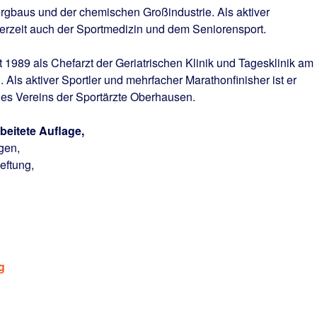
rgbaus und der chemischen Großindustrie. Als aktiver
derzeit auch der Sportmedizin und dem Seniorensport.
 1989 als Chefarzt der Geriatrischen Klinik und Tagesklinik am 
 Als aktiver Sportler und mehrfacher Marathonfinisher ist er
des Vereins der Sportärzte Oberhausen.
rbeitete Auflage,
gen,
eftung,
g