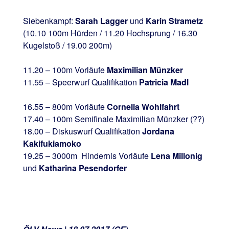
Siebenkampf:
Sarah Lagger
und
Karin Strametz
(10.10 100m Hürden / 11.20 Hochsprung / 16.30
Kugelstoß / 19.00 200m)
11.20 – 100m Vorläufe
Maximilian Münzker
11.55 – Speerwurf Qualifikation
Patricia Madl
16.55 – 800m Vorläufe
Cornelia Wohlfahrt
17.40 – 100m Semifinale Maximilian Münzker (??)
18.00 – Diskuswurf Qualifikation
Jordana
Kakifukiamoko
19.25 – 3000m Hindernis Vorläufe
Lena Millonig
und
Katharina Pesendorfer