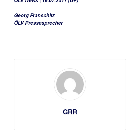
ÖLV News | 18.07.2017 (GF)
Georg Franschitz
ÖLV Pressesprecher
GRR