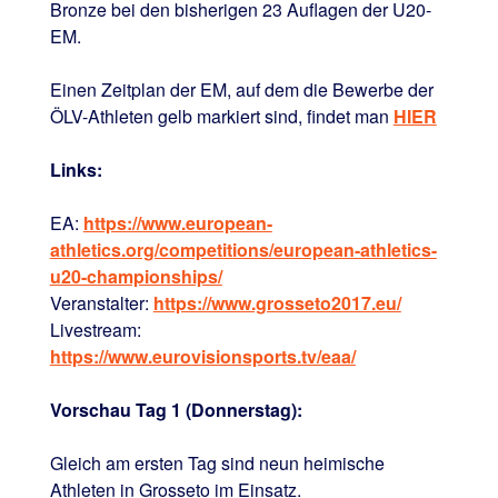
Bronze bei den bisherigen 23 Auflagen der U20-
EM.
Einen Zeitplan der EM, auf dem die Bewerbe der
ÖLV-Athleten gelb markiert sind, findet man
HIER
Links:
EA:
https://www.european-
athletics.org/competitions/european-athletics-
u20-championships/
Veranstalter:
https://www.grosseto2017.eu/
Livestream:
https://www.eurovisionsports.tv/eaa/
Vorschau Tag 1 (Donnerstag):
Gleich am ersten Tag sind neun heimische
Athleten in Grosseto im Einsatz.