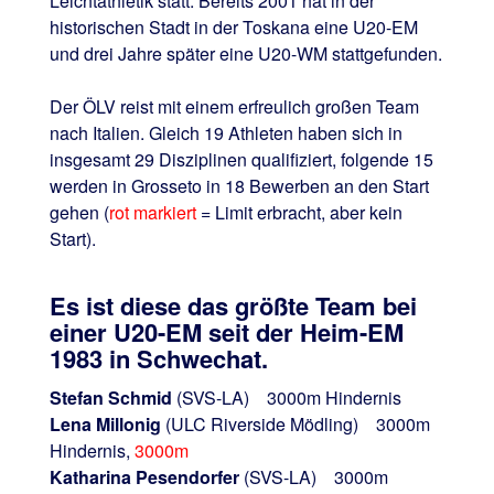
Leichtathletik statt. Bereits 2001 hat in der
historischen Stadt in der Toskana eine U20-EM
und drei Jahre später eine U20-WM stattgefunden.
Der ÖLV reist mit einem erfreulich großen Team
nach Italien. Gleich 19 Athleten haben sich in
insgesamt 29 Disziplinen qualifiziert, folgende 15
werden in Grosseto in 18 Bewerben an den Start
gehen (
rot markiert
= Limit erbracht, aber kein
Start).
Es ist diese das größte Team bei
einer U20-EM seit der Heim-EM
1983 in Schwechat.
Stefan Schmid
(SVS-LA) 3000m Hindernis
Lena Millonig
(ULC Riverside Mödling) 3000m
Hindernis,
3000m
Katharina Pesendorfer
(SVS-LA) 3000m