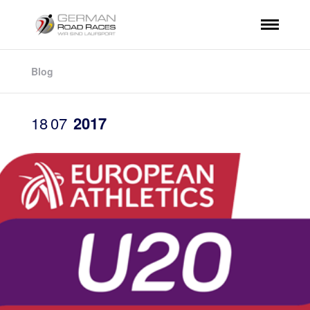
Blog
18
07
2017