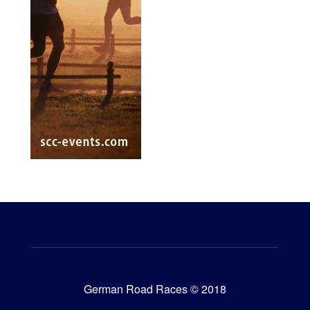
German Road Races © 2018