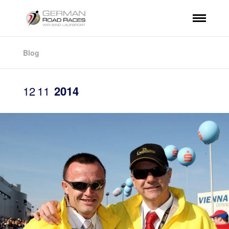
Blog
12
11
2014