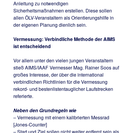
Anleitung zu notwendigen
Sicherheitsmaßnahmen erstellen. Diese sollen
allen ÖLV-Veranstaltern als Orientierungshilfe in
der eigenen Planung dienlich sein.
Vermessung: Verbindliche Methode der AIMS
ist entscheidend
Vor allem unter den vielen jungen Veranstaltern
stieß AIMS/IAAF Vermesser Mag. Rainer Soos auf
großes Interesse, der über die international
verbindlichen Richtlinien für die Vermessung
rekord- und bestenlistentauglicher Laufstrecken
referierte.
Neben den Grundregeln wie
– Vermessung mit einem kalibrierten Messrad
[Jones-Counter]
– Start und Ziel sollen nicht weiter entfernt sein als