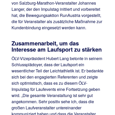
von Salzburg-Marathon-Veranstalter Johannes
Langer, der den Impulstag initiiert und vorbereitet
hat, die Bewegungsaktion RunAustria vorgestellt,
die für Veranstalter als zusätzliche Maßnahme zur
Kundenbindung eingesetzt werden kann.
Zusammenarbeit, um das
Interesse am Laufsport zu stärken
ÖLV-Vizepräsident Hubert Lang betonte in seinem
Schlussplädoyer, dass der Laufsport ein
wesentlicher Teil der Leichtathletik ist. Er bedankte
sich bei den engagierten Referenten und zeigte
sich optimistisch, dass es zu diesem ÖLV-
Impulstag für Laufevents eine Fortsetzung geben
wird. „Die gesamte Veranstaltung ist sehr gut
angekommen. Sehr positiv sehe ich, dass die
großen Laufveranstalter untereinander
kommuniziert haben und dass die Veranstalter