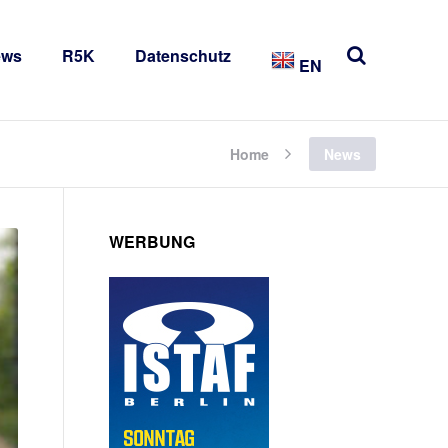
ews
R5K
Datenschutz
EN
Home
News
WERBUNG