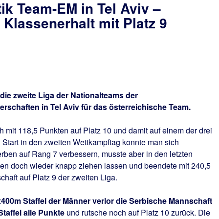
tik Team-EM in Tel Aviv –
 Klassenerhalt mit Platz 9
ie zweite Liga der Nationalteams der
rschaften in Tel Aviv für das österreichische Team.
 mit 118,5 Punkten auf Platz 10 und damit auf einem der drei
 Start in den zweiten Wettkampftag konnte man sich
rben auf Rang 7 verbessern, musste aber in den letzten
en doch wieder knapp ziehen lassen und beendete mit 240,5
aft auf Platz 9 der zweiten Liga.
x400m Staffel der Männer verlor die Serbische Mannschaft
Staffel alle Punkte
und rutsche noch auf Platz 10 zurück. Die