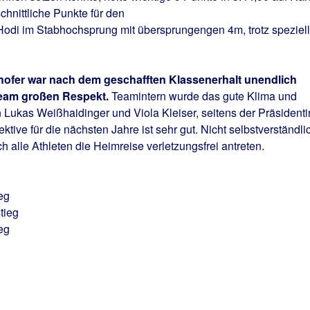
hnittliche Punkte für den
odi im Stabhochsprung mit übersprungengen 4m, trotz speziell
hofer war nach dem geschafften Klassenerhalt unendlich
Team großen Respekt.
Teamintern wurde das gute Klima und
n Lukas Weißhaidinger und Viola Kleiser, seitens der Präsidenti
tive für die nächsten Jahre ist sehr gut. Nicht selbstverständli
 alle Athleten die Heimreise verletzungsfrei antreten.
eg
tieg
eg