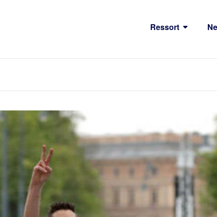
Ressort
N