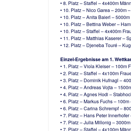
• 8. Platz – Staffel – 4x400m Män
• 10. Platz – Nico Garea – 200m –
• 10. Platz – Anita Baierl – 5000m
• 10. Platz – Bettina Weber – Ha
• 10. Platz – Staffel – 4x400m Fra
• 11. Platz – Matthias Kaserer – 
• 12. Platz – Djeneba Touré – Ku
Einzel-Ergebnisse am 1. Wettka
• 1. Platz – Viola Kleiser – 100m 
• 2. Platz – Staffel – 4x100m Frau
• 3. Platz – Dominik Hufnagl – 4
• 4. Platz – Andreas Vojta – 1500
• 4. Platz – Agnes Hodi – Stabho
• 6. Platz – Markus Fuchs – 100m 
• 6. Platz – Carina Schrempf – 80
• 7. Platz – Hans Peter Innerhofe
• 7. Platz – Julia Millonig – 3000
• 7. Platz – Staffel – 4x100m Män