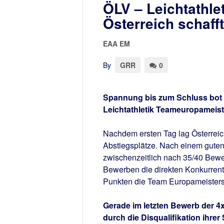
ÖLV – Leichtathle
Österreich schafft
EAA EM
By
GRR
0
Spannung bis zum Schluss bot d
Leichtathletik Teameuropameiste
Nachdem ersten Tag lag Österreich
Abstiegsplätze. Nach einem guten
zwischenzeitlich nach 35/40 Bewe
Bewerben die direkten Konkurrent
Punkten die Team Europameistersch
Gerade im letzten Bewerb der 4
durch die Disqualifikation ihrer 