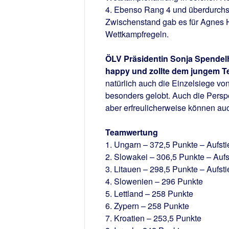
4. Ebenso Rang 4 und überdurchsc
Zwischenstand gab es für Agnes H
Wettkampfregeln.
ÖLV Präsidentin Sonja Spendel
happy und zollte dem jungem 
natürlich auch die Einzelsiege vo
besonders gelobt. Auch die Perspek
aber erfreulicherweise können auch
Teamwertung
1. Ungarn – 372,5 Punkte – Aufsti
2. Slowakei – 306,5 Punkte – Aufs
3. Litauen – 298,5 Punkte – Aufsti
4. Slowenien – 296 Punkte
5. Lettland – 258 Punkte
6. Zypern – 258 Punkte
7. Kroatien – 253,5 Punkte