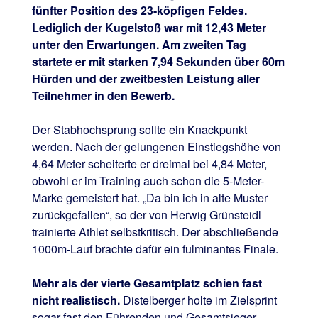
fünfter Position des 23-köpfigen Feldes.
Lediglich der Kugelstoß war mit 12,43 Meter
unter den Erwartungen. Am zweiten Tag
startete er mit starken 7,94 Sekunden über 60m
Hürden und der zweitbesten Leistung aller
Teilnehmer in den Bewerb.
Der Stabhochsprung sollte ein Knackpunkt
werden. Nach der gelungenen Einstiegshöhe von
4,64 Meter scheiterte er dreimal bei 4,84 Meter,
obwohl er im Training auch schon die 5-Meter-
Marke gemeistert hat. „Da bin ich in alte Muster
zurückgefallen“, so der von Herwig Grünsteidl
trainierte Athlet selbstkritisch. Der abschließende
1000m-Lauf brachte dafür ein fulminantes Finale.
Mehr als der vierte Gesamtplatz schien fast
nicht realistisch.
Distelberger holte im Zielsprint
sogar fast den Führenden und Gesamtsieger