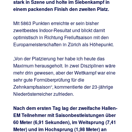
stark in Szene und holte im Siebenkampf in
einem packenden Finish den zweiten Platz.
Mit 5863 Punkten erreichte er sein bisher
zweitbestes Indoor-Resultat und blickt damit
optimistisch in Richtung Freiluftsaison mit den
Europameisterschaften in Zürich als Höhepunkt.
„Von der Platzierung her habe ich heute das
Maximum herausgeholt. In zwei Disziplinen wäre
mehr drin gewesen, aber der Wettkampf war eine
sehr gute Formüberprüfung für die
Zehnkampfsaison“, kommentierte der 23-jährige
Niederösterreicher zufrieden.
Nach dem ersten Tag lag der zweifache Hallen-
EM Teilnehmer mit Saisonbestleistungen über
60 Meter (6,91 Sekunden), im Weitsprung (7,41
Meter) und im Hochsprung (1,98 Meter) an