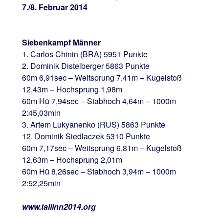
7./8. Februar 2014
Siebenkampf Männer
1. Carlos Chinin (BRA) 5951 Punkte
2. Dominik Distelberger 5863 Punkte
60m 6,91sec – Weitsprung 7,41m – Kugelstoß
12,43m – Hochsprung 1,98m
60m Hü 7,94sec – Stabhoch 4,64m – 1000m
2:45,03min
3. Artem Lukyanenko (RUS) 5863 Punkte
12. Dominik Siedlaczek 5310 Punkte
60m 7,17sec – Weitsprung 6,81m – Kugelstoß
12,63m – Hochsprung 2,01m
60m Hü 8,26sec – Stabhoch 3,94m – 1000m
2:52,25min
www.tallinn2014.org