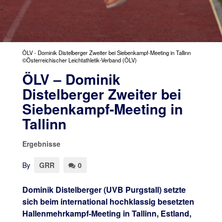
ÖLV - Dominik Distelberger Zweiter bei Siebenkampf-Meeting in Tallinn
©Österreichischer Leichtathletik-Verband (ÖLV)
ÖLV – Dominik
Distelberger Zweiter bei
Siebenkampf-Meeting in
Tallinn
Ergebnisse
By
GRR
0
Dominik Distelberger (UVB Purgstall) setzte
sich beim international hochklassig besetzten
Hallenmehrkampf-Meeting in Tallinn, Estland,