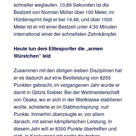
schneller weglaufen. 10,89 Sekunden ist die
Bestzeit von Norman Müller über 100 Meter, im
Hürdensprint liegt er bei 14,48, und über 1500
Meter ist er mit einer Bestzeit unter 4:30 Minuten
international einer der schnellsten Zehnkämpfer.
Heute tun dem Elitesportler die „armen
Würstchen“ leid
Zusammen mit den übrigen sieben Disziplinen hat
er es dadurch auf eine Bestleistung von 8255
Punkten gebracht, im vergangenen Jahr wurde er
damit in Götzis Siebter. Bei der Weltmeisterschaft
von Osaka, wo er sich in der Weltklasse etablieren
wollte, scheiterte er im Stabhochsprung: null
Punkte. Immerhin überzeugte er, vor allem
danach, mit seiner kämpferischen Leistung. In
diesem Jahr will er 8300 Punkte übertreffen und
sich, in Konkurrenz mit sechs deutschen