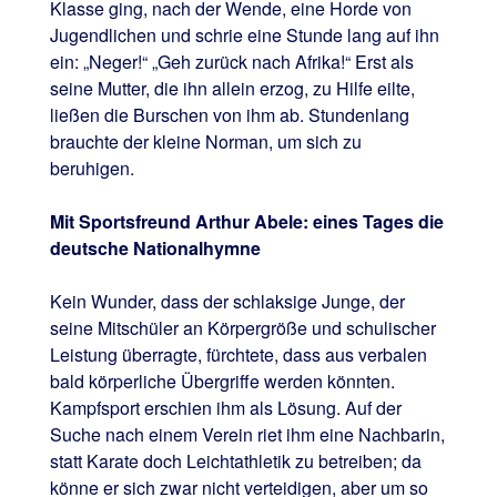
Klasse ging, nach der Wende, eine Horde von
Jugendlichen und schrie eine Stunde lang auf ihn
ein: „Neger!“ „Geh zurück nach Afrika!“ Erst als
seine Mutter, die ihn allein erzog, zu Hilfe eilte,
ließen die Burschen von ihm ab. Stundenlang
brauchte der kleine Norman, um sich zu
beruhigen.
Mit Sportsfreund Arthur Abele: eines Tages die
deutsche Nationalhymne
Kein Wunder, dass der schlaksige Junge, der
seine Mitschüler an Körpergröße und schulischer
Leistung überragte, fürchtete, dass aus verbalen
bald körperliche Übergriffe werden könnten.
Kampfsport erschien ihm als Lösung. Auf der
Suche nach einem Verein riet ihm eine Nachbarin,
statt Karate doch Leichtathletik zu betreiben; da
könne er sich zwar nicht verteidigen, aber um so