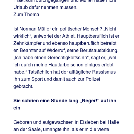
Urlaub dafür nehmen müssen.
Zum Thema
Ist Norman Müller ein politischer Mensch? „Nicht
wirklich“, antwortet der Athlet. Hauptberuflich ist er
Zehnkämpfer und ebenso hauptberuflich betreibt
er, Beamter auf Widerruf, seine Berufsausbildung.
„Ich habe einen Gerechtigkeitssinn“, sagt er, „weil
ich durch meine Hautfarbe schon einiges erlebt
habe.“ Tatsächlich hat der alltägliche Rassismus
ihn zum Sport und damit auch zur Polizei
gebracht.
Sie schrien eine Stunde lang „Neger!“ auf ihn
ein
Geboren und aufgewachsen in Eisleben bei Halle
an der Saale, umringte ihn, als er in die vierte