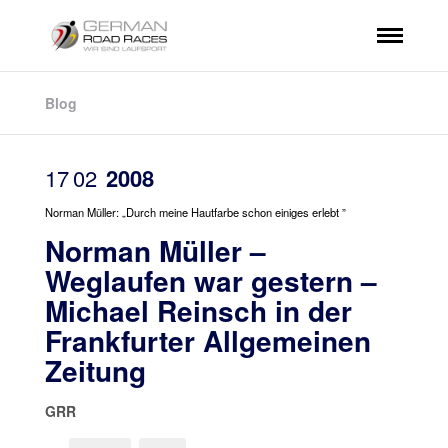
Blog
17
02
2008
Norman Müller: „Durch meine Hautfarbe schon einiges erlebt ”
Norman Müller –
Weglaufen war gestern –
Michael Reinsch in der
Frankfurter Allgemeinen
Zeitung
GRR