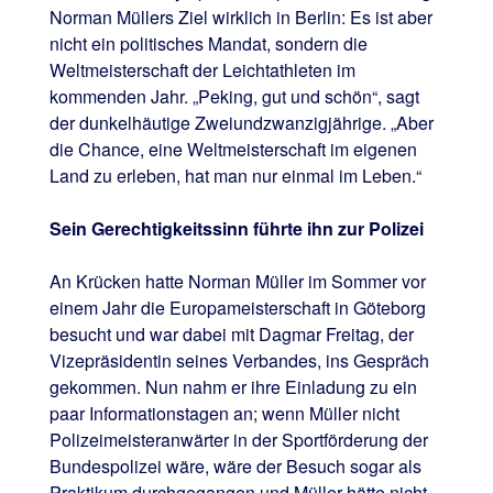
Norman Müllers Ziel wirklich in Berlin: Es ist aber
nicht ein politisches Mandat, sondern die
Weltmeisterschaft der Leichtathleten im
kommenden Jahr. „Peking, gut und schön“, sagt
der dunkelhäutige Zweiundzwanzigjährige. „Aber
die Chance, eine Weltmeisterschaft im eigenen
Land zu erleben, hat man nur einmal im Leben.“
Sein Gerechtigkeitssinn führte ihn zur Polizei
An Krücken hatte Norman Müller im Sommer vor
einem Jahr die Europameisterschaft in Göteborg
besucht und war dabei mit Dagmar Freitag, der
Vizepräsidentin seines Verbandes, ins Gespräch
gekommen. Nun nahm er ihre Einladung zu ein
paar Informationstagen an; wenn Müller nicht
Polizeimeisteranwärter in der Sportförderung der
Bundespolizei wäre, wäre der Besuch sogar als
Praktikum durchgegangen und Müller hätte nicht