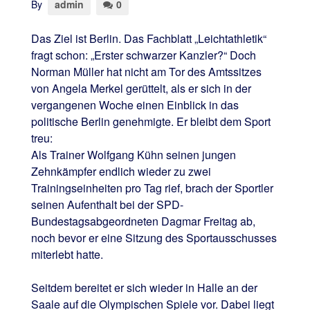
By
admin
0
Das Ziel ist Berlin. Das Fachblatt „Leichtathletik“
fragt schon: „Erster schwarzer Kanzler?“ Doch
Norman Müller hat nicht am Tor des Amtssitzes
von Angela Merkel gerüttelt, als er sich in der
vergangenen Woche einen Einblick in das
politische Berlin genehmigte. Er bleibt dem Sport
treu:
Als Trainer Wolfgang Kühn seinen jungen
Zehnkämpfer endlich wieder zu zwei
Trainingseinheiten pro Tag rief, brach der Sportler
seinen Aufenthalt bei der SPD-
Bundestagsabgeordneten Dagmar Freitag ab,
noch bevor er eine Sitzung des Sportausschusses
miterlebt hatte.
Seitdem bereitet er sich wieder in Halle an der
Saale auf die Olympischen Spiele vor. Dabei liegt