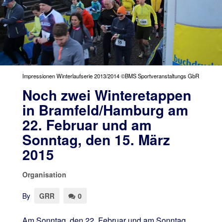
Impressionen Winterlaufserie 2013/2014 ©BMS Sportveranstaltungs GbR
Noch zwei Winteretappen
in Bramfeld/Hamburg am
22. Februar und am
Sonntag, den 15. März
2015
Organisation
By
GRR
0
Am Sonntag, den 22. Februar und am Sonntag,