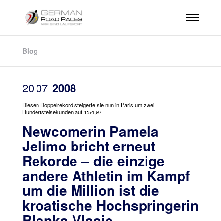
Blog
20
07
2008
Diesen Doppelrekord steigerte sie nun in Paris um zwei
Hundertstelsekunden auf 1:54,97
Newcomerin Pamela
Jelimo bricht erneut
Rekorde – die einzige
andere Athletin im Kampf
um die Million ist die
kroatische Hochspringerin
Blanka Vlasic,