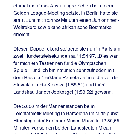
einmal mehr das Ausrufungszeichen bei einem
Golden League-Meeting setzte. In Berlin hatte sie
am 1. Juni mit 1:54,99 Minuten einen Juniorinnen-
Weltrekord sowie eine afrikanische Bestmarke
erreicht.
Diesen Doppelrekord steigerte sie nun in Paris um
zwei Hundertstelsekunden auf 1:54,97. „Dies war
für mich ein Testrennen für die Olympischen
Spiele – und ich bin natürlich sehr zufrieden mit
dem Resultat“, erklärte Pamela Jelimo, die vor der
Slowakin Lucia Klocova (1:58,51) und ihrer
Landsfrau Janeth Jepkosgei (1:58,52) gewann.
Die 5.000 m der Männer standen beim
Leichtathletik-Meeting in Barcelona im Mittelpunkt.
Hier siegte der Kenianer Moses Masai in 12:50,55
Minuten vor seinen beiden Landsleuten Micah