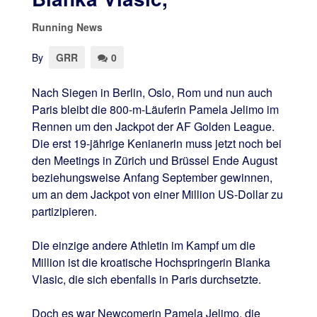
Running News
By
GRR
0
Nach Siegen in Berlin, Oslo, Rom und nun auch
Paris bleibt die 800-m-Läuferin Pamela Jelimo im
Rennen um den Jackpot der AF Golden League.
Die erst 19-jährige Kenianerin muss jetzt noch bei
den Meetings in Zürich und Brüssel Ende August
beziehungsweise Anfang September gewinnen,
um an dem Jackpot von einer Million US-Dollar zu
partizipieren.
Die einzige andere Athletin im Kampf um die
Million ist die kroatische Hochspringerin Blanka
Vlasic, die sich ebenfalls in Paris durchsetzte.
Doch es war Newcomerin Pamela Jelimo, die