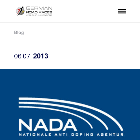
Blog
06
07
2013