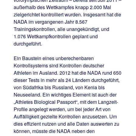
außerhalb des Wettkampfes knapp 2.000 Mal
zielgerichtet kontrolliert wurden. Insgesamt hat die
NADA im vergangenen Jahr 8.567
Trainingskontrollen, alle unangekündigt, und
1.076 Wettkampfkontrollen geplant und
durchgeführt.
Ein Baustein eines unberechenbaren
Kontrollsystems sind Kontrollen deutscher
Athleten im Ausland. 2012 hat die NADA rund 650
dieser Tests in mehr als 24 Ländern durchgeführt,
von Südafrika bis Russland, von Kenia bis
Neuseeland. Ein wichtiges Element ist auch der
„Athletes Biological Passport“, mit dem Langzeit-
Profile angelegt werden, um bei jeder Art von
Auffälligkeit gezielte Kontrollen anzusetzen. Um
dies effizient nutzen und alle Daten auswerten zu
können, müsste die NADA neben den