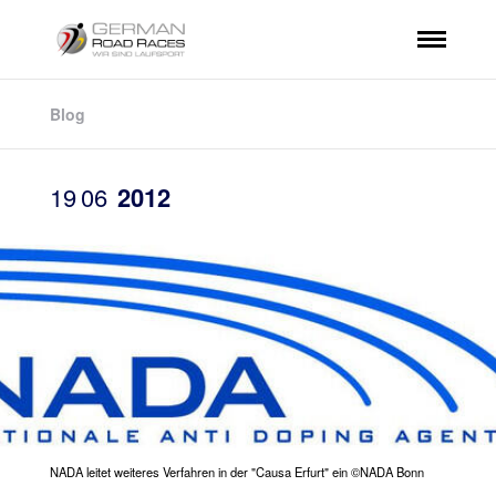
Blog
19
06
2012
NADA leitet weiteres Verfahren in der "Causa Erfurt" ein ©NADA Bonn