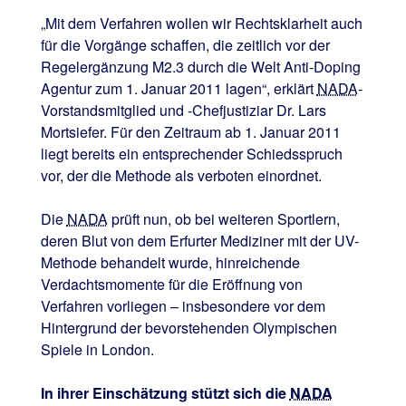
„Mit dem Verfahren wollen wir Rechtsklarheit auch
für die Vorgänge schaffen, die zeitlich vor der
Regelergänzung M2.3 durch die Welt Anti-Doping
Agentur zum 1. Januar 2011 lagen“, erklärt
NADA
-
Vorstandsmitglied und -Chefjustiziar Dr. Lars
Mortsiefer. Für den Zeitraum ab 1. Januar 2011
liegt bereits ein entsprechender Schiedsspruch
vor, der die Methode als verboten einordnet.
Die
NADA
prüft nun, ob bei weiteren Sportlern,
deren Blut von dem Erfurter Mediziner mit der UV-
Methode behandelt wurde, hinreichende
Verdachtsmomente für die Eröffnung von
Verfahren vorliegen – insbesondere vor dem
Hintergrund der bevorstehenden Olympischen
Spiele in London.
In ihrer Einschätzung stützt sich die
NADA