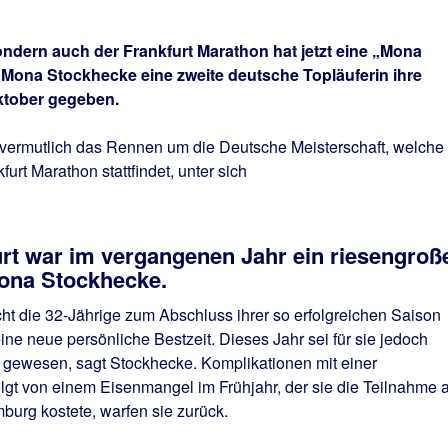
sondern auch der Frankfurt Marathon hat jetzt eine „Mona
 Mona Stockhecke eine zweite deutsche Topläuferin ihre
Oktober gegeben.
vermutlich das Rennen um die Deutsche Meisterschaft, welche 
rt Marathon stattfindet, unter sich
rt war im vergangenen Jahr ein riesengroß
Mona Stockhecke.
ht die 32-Jährige zum Abschluss ihrer so erfolgreichen Saison
ne neue persönliche Bestzeit. Dieses Jahr sei für sie jedoch
“ gewesen, sagt Stockhecke. Komplikationen mit einer
gt von einem Eisenmangel im Frühjahr, der sie die Teilnahme 
burg kostete, warfen sie zurück.