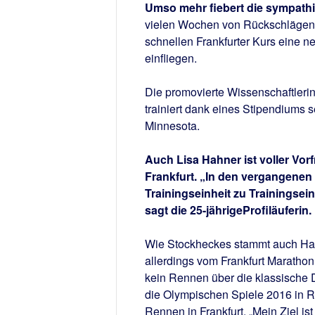
Umso mehr fiebert die sympath
vielen Wochen von Rückschlägen u
schnellen Frankfurter Kurs eine 
einfliegen.
Die promovierte Wissenschaftlerin, 
trainiert dank eines Stipendiums 
Minnesota.
Auch Lisa Hahner ist voller Vo
Frankfurt. „In den vergangene
Trainingseinheit zu Trainingsein
sagt die 25-jährigeProfiläuferin.
Wie Stockheckes stammt auch Hahne
allerdings vom Frankfurt Marathon
kein Rennen über die klassische D
die Olympischen Spiele 2016 in Rio
Rennen in Frankfurt. „Mein Ziel is