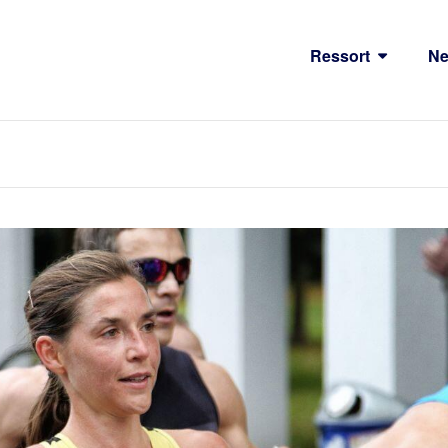
Ressort
N