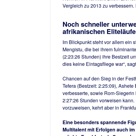
Vergleich zu 2013 zu verbessern. 
Noch schneller unterwe
afrikanischen Eliteläuf
Im Blickpunkt steht vor allem ein s
Mengistu, die bei ihrem fulminan
(2:23:26 Stunden) ihre Bestzeit um
dies keine Eintagsfliege war“, sag
Chancen auf den Sieg in der Fes
Tefera (Bestzeit: 2:25:09), Ashete
verbesserte, sowie Rom-Siegerin 
2:27:26 Stunden vorweisen kann. K
vorzuweisen, kehrt aber in Frankfu
Eine besonders spannende Figur
Multitalent mit Erfolgen auch im