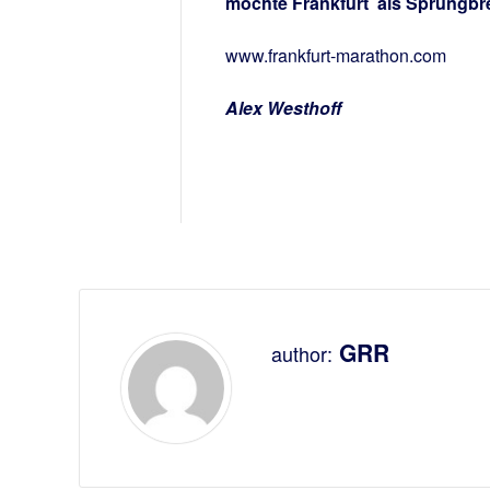
möchte Frankfurt als Sprungbre
www.frankfurt-marathon.com
Alex Westhoff
GRR
author: