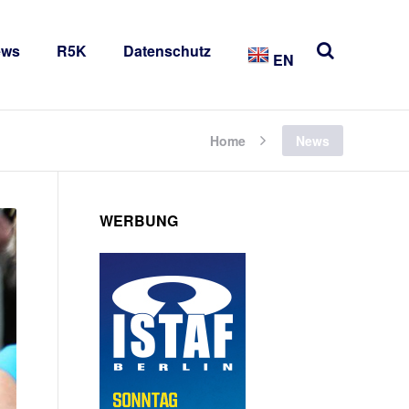
ews
R5K
Datenschutz
EN
Home
News
WERBUNG