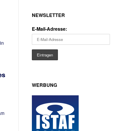
NEWSLETTER
E-Mail-Adresse:
in
es
WERBUNG
am