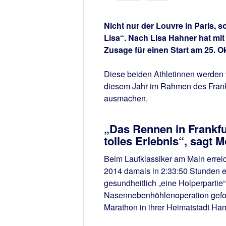
Nicht nur der Louvre in Paris, 
Lisa“. Nach Lisa Hahner hat mit
Zusage für einen Start am 25. 
Diese beiden Athletinnen werden 
diesem Jahr im Rahmen des Frankfu
ausmachen.
„Das Rennen in Frankfu
tolles Erlebnis“, sagt 
Beim Laufklassiker am Main erreic
2014 damals in 2:33:50 Stunden ei
gesundheitlich „eine Holperpartie
Nasennebenhöhlenoperation gefol
Marathon in ihrer Heimatstadt Ham