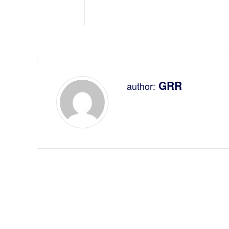
GRR
author: