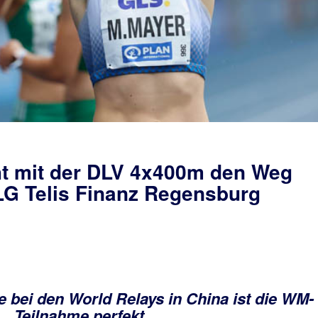
t mit der DLV 4x400m den Weg
 LG Telis Finanz Regensburg
e bei den World Relays in China ist die WM-
Teilnahme perfekt