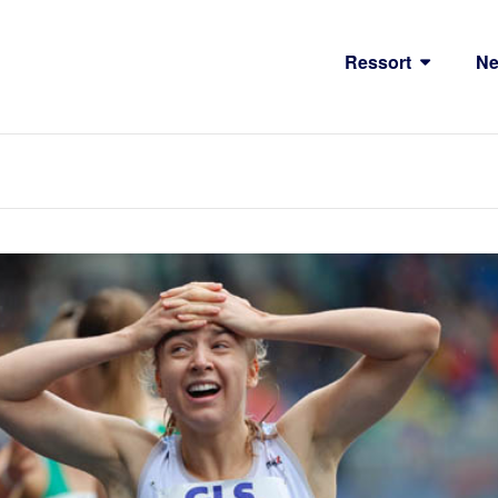
Ressort
N