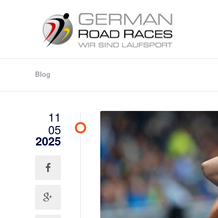
Blog
11
05
2025