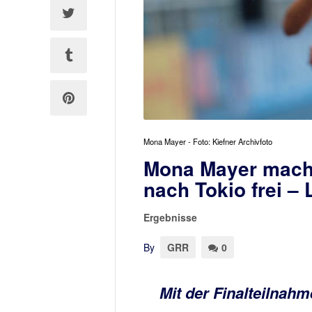
Mona Mayer - Foto: Kiefner Archivfoto
Mona Mayer mach
nach Tokio frei –
Ergebnisse
By
GRR
0
Mit der Finalteilnahm