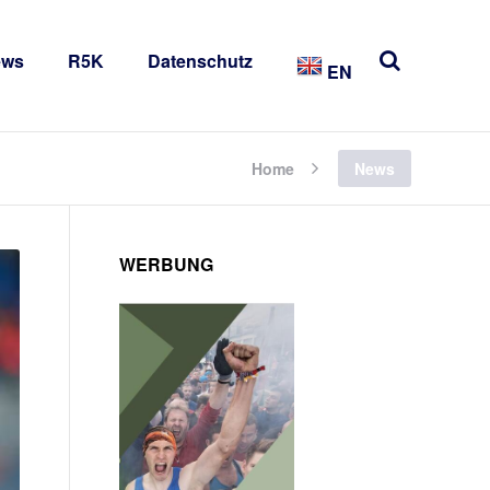
ews
R5K
Datenschutz
EN
Home
News
WERBUNG