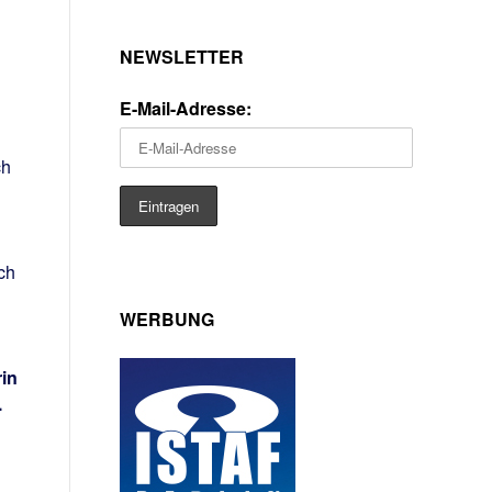
NEWSLETTER
E-Mail-Adresse:
ch
ch
WERBUNG
rin
.