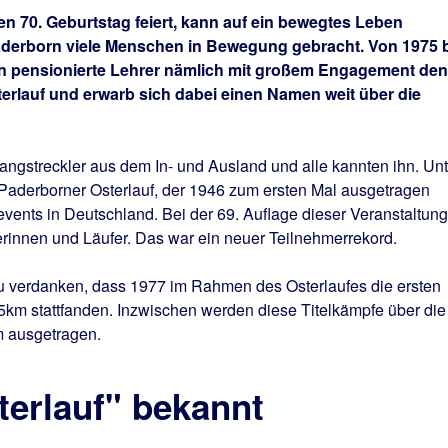
en 70. Geburtstag feiert, kann auf ein bewegtes Leben
Paderborn viele Menschen in Bewegung gebracht. Von 1975 
en pensionierte Lehrer nämlich mit großem Engagement den
erlauf und erwarb sich dabei einen Namen weit über die
angstreckler aus dem In- und Ausland und alle kannten ihn. Unt
 Paderborner Osterlauf, der 1946 zum ersten Mal ausgetragen
vents in Deutschland. Bei der 69. Auflage dieser Veranstaltung
rinnen und Läufer. Das war ein neuer Teilnehmerrekord.
s zu verdanken, dass 1977 im Rahmen des Osterlaufes die ersten
5km stattfanden. Inzwischen werden diese Titelkämpfe über die
 ausgetragen.
terlauf" bekannt