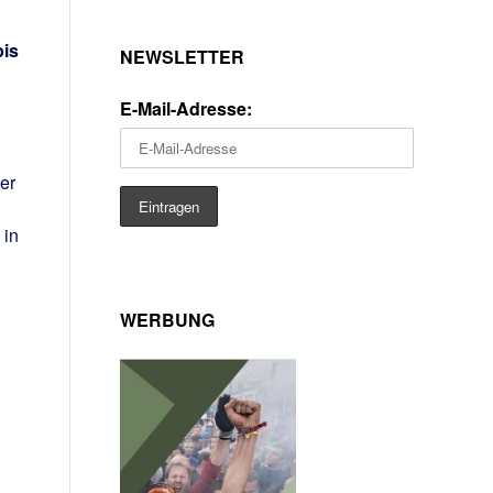
bis
NEWSLETTER
E-Mail-Adresse:
er
 in
WERBUNG