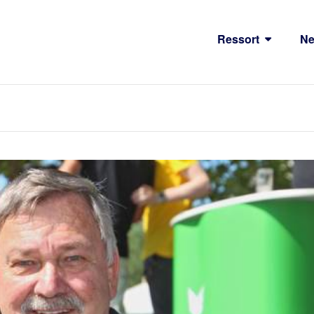
Ressort
N