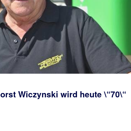
Horst Wiczynski wird heute \“70\“