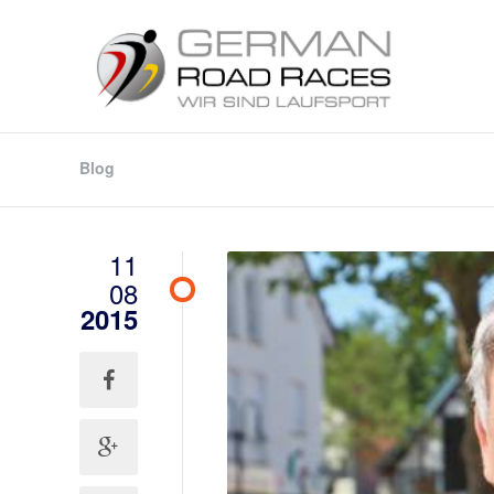
Blog
11
08
2015