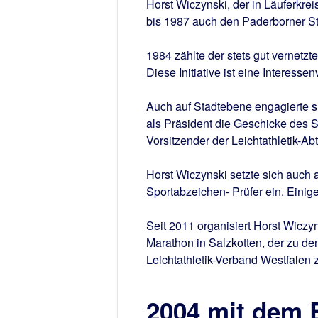
Horst Wiczynski, der in Läuferkrei
bis 1987 auch den Paderborner St
1984 zählte der stets gut vernet
Diese Initiative ist eine Interess
Auch auf Stadtebene engagierte si
als Präsident die Geschicke des 
Vorsitzender der Leichtathletik-A
Horst Wiczynski setzte sich auch a
Sportabzeichen- Prüfer ein. Einig
Seit 2011 organisiert Horst Wicz
Marathon in Salzkotten, der zu de
Leichtathletik-Verband Westfalen z
2004 mit dem 