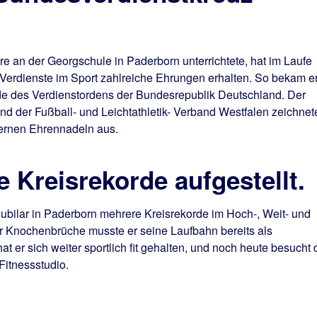
hre an der Georgschule in Paderborn unterrichtete, hat im Laufe
 Verdienste im Sport zahlreiche Ehrungen erhalten. So bekam e
e des Verdienstordens der Bundesrepublik Deutschland. Der
nd der Fußball- und Leichtathletik- Verband Westfalen zeichnet
bernen Ehrennadeln aus.
 Kreisrekorde aufgestellt.
sjubilar in Paderborn mehrere Kreisrekorde im Hoch-, Weit- und
r Knochenbrüche musste er seine Laufbahn bereits als
 er sich weiter sportlich fit gehalten, und noch heute besucht 
Fitnessstudio.