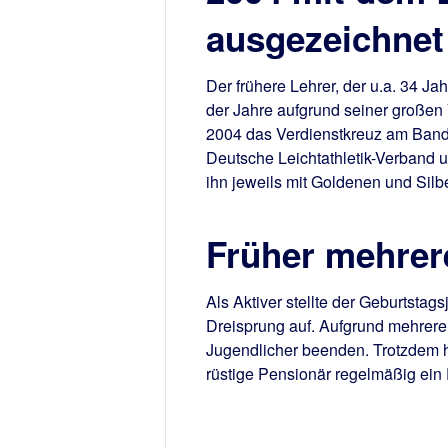
ausgezeichnet
Der frühere Lehrer, der u.a. 34 Ja
der Jahre aufgrund seiner großen
2004 das Verdienstkreuz am Band
Deutsche Leichtathletik-Verband u
ihn jeweils mit Goldenen und Sil
Früher mehrere
Als Aktiver stellte der Geburtstag
Dreisprung auf. Aufgrund mehrere
Jugendlicher beenden. Trotzdem hat
rüstige Pensionär regelmäßig ein 