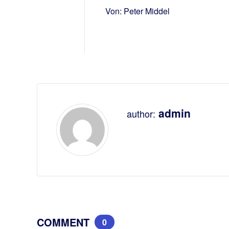
Von: Peter Middel
admin
author:
COMMENT
0