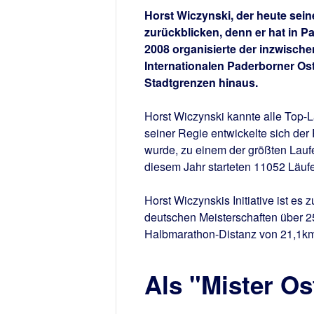
Horst Wiczynski, der heute sein
zurückblicken, denn er hat in 
2008 organisierte der inzwisch
Internationalen Paderborner Ost
Stadtgrenzen hinaus.
Horst Wiczynski kannte alle Top-L
seiner Regie entwickelte sich der
wurde, zu einem der größten Laufe
diesem Jahr starteten 11052 Läufe
Horst Wiczynskis Initiative ist e
deutschen Meisterschaften über 2
Halbmarathon-Distanz von 21,1km
Als "Mister Os