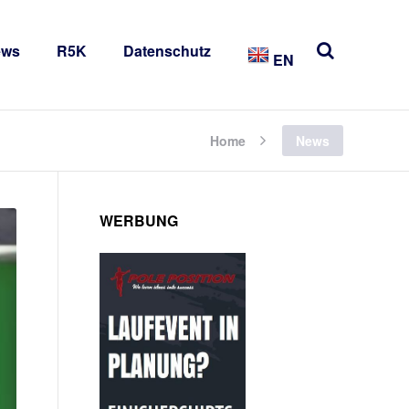
ews
R5K
Datenschutz
EN
Home
News
WERBUNG