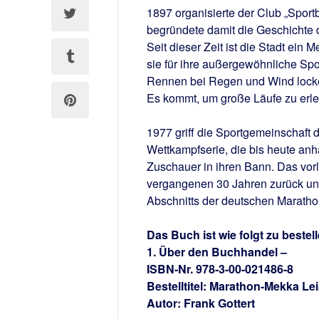
1897 organisierte der Club „Sportb
begründete damit die Geschichte 
Seit dieser Zeit ist die Stadt ein
sie für ihre außergewöhnliche Spo
Rennen bei Regen und Wind locke
Es kommt, um große Läufe zu erl
1977 griff die Sportgemeinschaft de
Wettkampfserie, die bis heute anhä
Zuschauer in ihren Bann. Das vorl
vergangenen 30 Jahren zurück und
Abschnitts der deutschen Maratho
Das Buch ist wie folgt zu bestell
1. Über den Buchhandel –
ISBN-Nr. 978-3-00-021486-8
Bestelltitel: Marathon-Mekka Lei
Autor: Frank Gottert