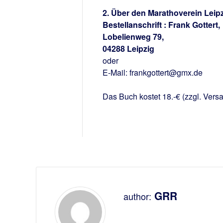
2. Über den Marathoverein Leip
Bestellanschrift : Frank Gottert,
Lobelienweg 79,
04288 Leipzig
oder
E-Mail: frankgottert@gmx.de
Das Buch kostet 18.-€ (zzgl. Vers
GRR
author: