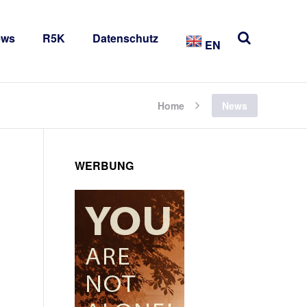
ews
R5K
Datenschutz
EN
Home
News
WERBUNG