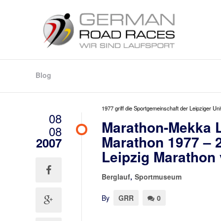
Blog
1977 griff die Sportgemeinschaft der Leipziger Univ
08
Marathon-Mekka Le
08
Marathon 1977 – 2
2007
Leipzig Marathon 
Berglauf
,
Sportmuseum
By
GRR
0