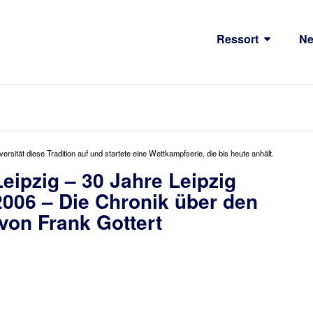
Ressort
N
ersität diese Tradition auf und startete eine Wettkampfserie, die bis heute anhält.
ipzig – 30 Jahre Leipzig
006 – Die Chronik über den
von Frank Gottert