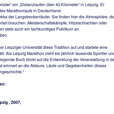
rüder“ ein „Distanzlaufen über 40 Kilometer“ in Leipzig. Er
des Marathonlaufs in Deutschland.
 Mekka der Langstreckenläufer. Sie finden hier die Atmosphäre, di
rtart brauchen. Meisterschaftskämpfe, Hitzeschlachten oder
n stets auch ein fachkundiges Publikum an.
eben.
r Leipziger Universität diese Tradition auf und startete eine
lt. Als Leipzig Marathon zieht sie jährlich tausende Sportler un
iegende Buch blickt auf die Entwicklung der Veranstaltung in d
 erinnert an die Akteure, Läufe und Gegebenheiten dieses
ngeschichte."
en:
pzig , 2007,