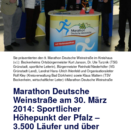
Sie präsentierten den 9. Marathon Deutsche Weinstraße im Kreishaus
(v.l.): Bockenheims Ortsbürgermeister Kurt Janson, Dr. Ute Turznik (TSG
Grünstadt, sportliche Leiterin), Bürgermeister Reinhold Niederhöfer (VG
Grünstadt-Land), Landrat Hans-Ulrich Ihlenfeld und Organisationsleiter
Rolf Kley (Kreisverwaltung Bad Dürkheim) sowie Klaus Mattern (TSV
Bockenheim, wirtschaftlicher Leiter) ©Marathon Deutsche Weinstraße
Marathon Deutsche
Weinstraße am 30. März
2014: Sportlicher
Höhepunkt der Pfalz –
3.500 Läufer und über