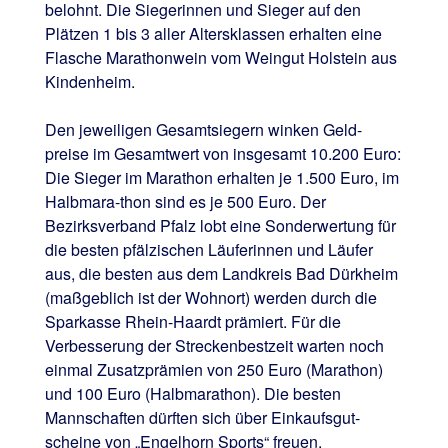
belohnt. Die Siegerinnen und Sieger auf den
Plätzen 1 bis 3 aller Altersklassen erhalten eine
Flasche Marathonwein vom Weingut Holstein aus
Kindenheim.
Den jeweiligen Gesamtsiegern winken Geld-
preise im Gesamtwert von insgesamt 10.200 Euro:
Die Sieger im Marathon erhalten je 1.500 Euro, im
Halbmara-thon sind es je 500 Euro. Der
Bezirksverband Pfalz lobt eine Sonderwertung für
die besten pfälzischen Läuferinnen und Läufer
aus, die besten aus dem Landkreis Bad Dürkheim
(maßgeblich ist der Wohnort) werden durch die
Sparkasse Rhein-Haardt prämiert. Für die
Verbesserung der Streckenbestzeit warten noch
einmal Zusatzprämien von 250 Euro (Marathon)
und 100 Euro (Halbmarathon). Die besten
Mannschaften dürften sich über Einkaufsgut-
scheine von „Engelhorn Sports“ freuen.