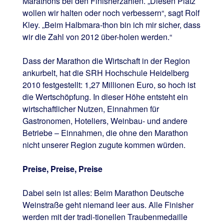
Marathons bei den Finisherzahlen. „Diesen Platz
wollen wir halten oder noch verbessern“, sagt Rolf
Kley. „Beim Halbmara-thon bin ich mir sicher, dass
wir die Zahl von 2012 über-holen werden.“
Dass der Marathon die Wirtschaft in der Region
ankurbelt, hat die SRH Hochschule Heidelberg
2010 festgestellt: 1,27 Millionen Euro, so hoch ist
die Wertschöpfung. In dieser Höhe entsteht ein
wirtschaftlicher Nutzen, Einnahmen für
Gastronomen, Hoteliers, Weinbau- und andere
Betriebe – Einnahmen, die ohne den Marathon
nicht unserer Region zugute kommen würden.
Preise, Preise, Preise
Dabei sein ist alles: Beim Marathon Deutsche
Weinstraße geht niemand leer aus. Alle Finisher
werden mit der tradi-tionellen Traubenmedaille