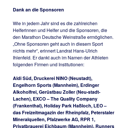
Dank an die Sponsoren
Wie in jedem Jahr sind es die zahlreichen
Helferinnen und Helfer und die Sponsoren, die
den Marathon Deutsche Weinstraße ermöglichen.
„Ohne Sponsoren geht auch in diesem Sport
nichts mehr”, erinnert Landrat Hans-Ulrich
Ihlenfeld. Er dankt auch im Namen der Athleten
folgenden Firmen und Institutionen:
Aldi Süd, Druckerei NINO (Neustadt),
Engelhorn Sports (Mannheim), Erdinger
Alkoholfrei, Gerüstbau Zoller (Neu-stadt-
Lachen), EXCO – The Quality Company
(Frankenthal), Holiday Park Haßloch, LEO –
das Freizeitmagazin der Rheinpfalz, Peterstaler
Mineralquellen, Pfalzwerke AG, RPR 1,
Privatbrauerei Eichbaum (Mannheim), Runners