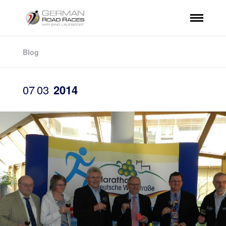
Blog
07
03
2014