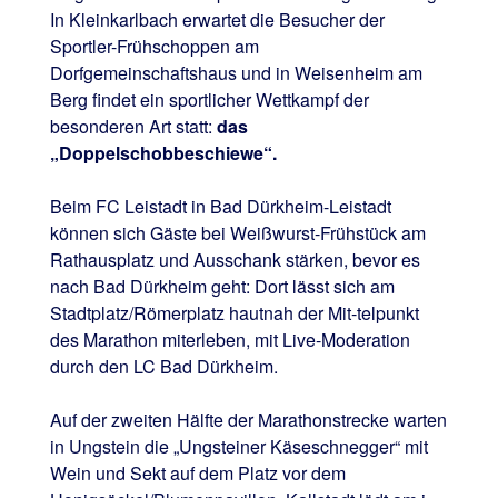
In Kleinkarlbach erwartet die Besucher der
Sportler-Frühschoppen am
Dorfgemeinschaftshaus und in Weisenheim am
Berg findet ein sportlicher Wettkampf der
besonderen Art statt:
das
„Doppelschobbeschiewe“.
Beim FC Leistadt in Bad Dürkheim-Leistadt
können sich Gäste bei Weißwurst-Frühstück am
Rathausplatz und Ausschank stärken, bevor es
nach Bad Dürkheim geht: Dort lässt sich am
Stadtplatz/Römerplatz hautnah der Mit-telpunkt
des Marathon miterleben, mit Live-Moderation
durch den LC Bad Dürkheim.
Auf der zweiten Hälfte der Marathonstrecke warten
in Ungstein die „Ungsteiner Käseschnegger“ mit
Wein und Sekt auf dem Platz vor dem