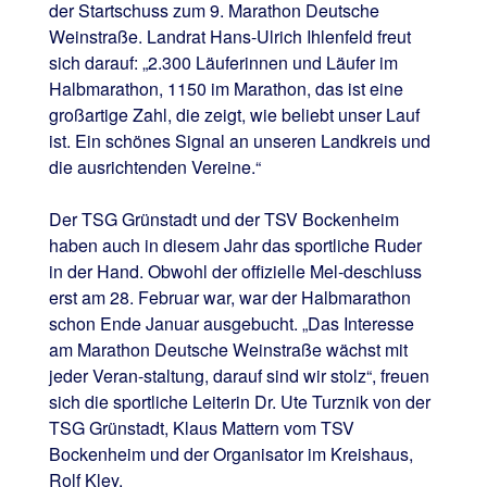
der Startschuss zum 9. Marathon Deutsche
Weinstraße. Landrat Hans-Ulrich Ihlenfeld freut
sich darauf: „2.300 Läuferinnen und Läufer im
Halbmarathon, 1150 im Marathon, das ist eine
großartige Zahl, die zeigt, wie beliebt unser Lauf
ist. Ein schönes Signal an unseren Landkreis und
die ausrichtenden Vereine.“
Der TSG Grünstadt und der TSV Bockenheim
haben auch in diesem Jahr das sportliche Ruder
in der Hand. Obwohl der offizielle Mel-deschluss
erst am 28. Februar war, war der Halbmarathon
schon Ende Januar ausgebucht. „Das Interesse
am Marathon Deutsche Weinstraße wächst mit
jeder Veran-staltung, darauf sind wir stolz“, freuen
sich die sportliche Leiterin Dr. Ute Turznik von der
TSG Grünstadt, Klaus Mattern vom TSV
Bockenheim und der Organisator im Kreishaus,
Rolf Kley.