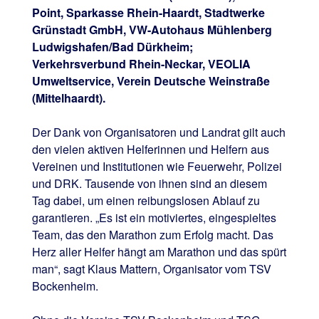
Point, Sparkasse Rhein-Haardt, Stadtwerke
Grünstadt GmbH, VW-Autohaus Mühlenberg
Ludwigshafen/Bad Dürkheim;
Verkehrsverbund Rhein-Neckar, VEOLIA
Umweltservice, Verein Deutsche Weinstraße
(Mittelhaardt).
Der Dank von Organisatoren und Landrat gilt auch
den vielen aktiven Helferinnen und Helfern aus
Vereinen und Institutionen wie Feuerwehr, Polizei
und DRK. Tausende von ihnen sind an diesem
Tag dabei, um einen reibungslosen Ablauf zu
garantieren. „Es ist ein motiviertes, eingespieltes
Team, das den Marathon zum Erfolg macht. Das
Herz aller Helfer hängt am Marathon und das spürt
man“, sagt Klaus Mattern, Organisator vom TSV
Bockenheim.