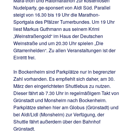
Mara-thon und Halbmarathon zur kostenlosen
Nudelparty, ge-sponsert von Aldi Süd. Parallel
steigt von 16.30 bis 19 Uhr die Marathon-
Sportgala des Pfälzer Turnerbundes. Um 19 Uhr
liest Markus Guthmann aus seinem Krimi
„Weinstraßengold“ im Haus der Deutschen
Weinstraße und um 20.30 Uhr spielen „Die
Gitarrenhelden“. Zu allen Veranstaltungen ist der
Eintritt frei.
In Bockenheim sind Parkplätze nur in begrenzter
Zahl vorhanden. Es empfiehlt sich daher, am 30.
März den eingerichteten Shuttlebus zu nutzen.
Dieser fährt ab 7.30 Uhr in regelmäßigem Takt von
Grünstadt und Monsheim nach Bockenheim.
Parkplätze stehen hier am Globus (Grünstadt) und
bei Aldi/Lidl (Monsheim) zur Verfügung, der
Shuttle fährt außerdem über den Bahnhof
Grünstadt.