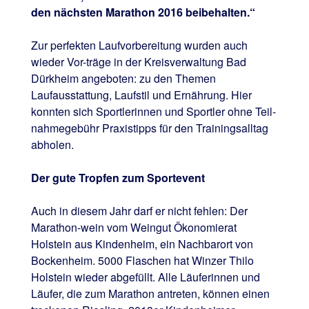
den nächsten Marathon 2016 beibehalten.“
Zur perfekten Laufvorbereitung wurden auch
wieder Vor-träge in der Kreisverwaltung Bad
Dürkheim angeboten: zu den Themen
Laufausstattung, Laufstil und Ernährung. Hier
konnten sich Sportlerinnen und Sportler ohne Teil-
nahmegebühr Praxistipps für den Trainingsalltag
abholen.
Der gute Tropfen zum Sportevent
Auch in diesem Jahr darf er nicht fehlen: Der
Marathon-wein vom Weingut Ökonomierat
Holstein aus Kindenheim, ein Nachbarort von
Bockenheim. 5000 Flaschen hat Winzer Thilo
Holstein wieder abgefüllt. Alle Läuferinnen und
Läufer, die zum Marathon antreten, können einen