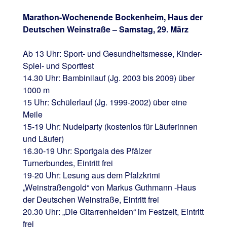
Marathon-Wochenende Bockenheim, Haus der
Deutschen Weinstraße – Samstag, 29. März
Ab 13 Uhr: Sport- und Gesundheitsmesse, Kinder-
Spiel- und Sportfest
14.30 Uhr: Bambinilauf (Jg. 2003 bis 2009) über
1000 m
15 Uhr: Schülerlauf (Jg. 1999-2002) über eine
Meile
15-19 Uhr: Nudelparty (kostenlos für Läuferinnen
und Läufer)
16.30-19 Uhr: Sportgala des Pfälzer
Turnerbundes, Eintritt frei
19-20 Uhr: Lesung aus dem Pfalzkrimi
„Weinstraßengold“ von Markus Guthmann -Haus
der Deutschen Weinstraße, Eintritt frei
20.30 Uhr: „Die Gitarrenhelden“ im Festzelt, Eintritt
frei