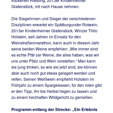
trockenen Riesling, 2013er Kindenheimer
Grafenstück, mit nach Hause nehmen.
Die Siegerinnen und Sieger der verschiedenen
Disziplinen erwartet ein Spätburgunder Rotwein,
2013er Kindenheimer Grafenstück. Winzer Thilo
Holstein, seit Jahren im Einsatz für den
Weinstraßenmarathon, kann auch in diesem Jahr
seine beiden Weine empfehlen: „Wie immer sind
es echte Pfäl-zer Weine, die alles haben, was wir
uns unter Pfalz und Wein vorstellen.“ Man kann
sie jung trinken, so wie sie jetzt sind, sie können
aber auch noch gut etwas gelagert werden und
reifen. Seinen Weißwein empfiehlt Holstein im
Frühjahr zu einem Spargelessen, für den roten gibt
er den Tipp, ihn bis Herbst liegen zu lassen und
zu einem herzhaften Wildgericht zu genießen.
Programm entlang der Strecke: „Ein Erlebnis