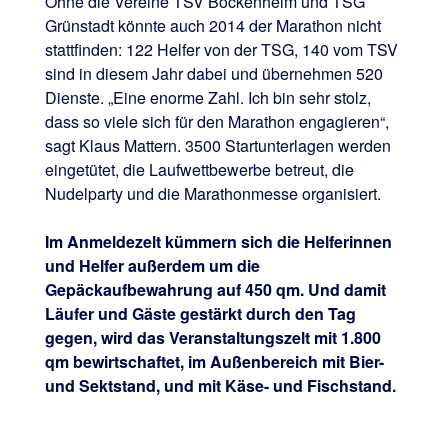
Ohne die Vereine TSV Bockenheim und TSG
Grünstadt könnte auch 2014 der Marathon nicht
stattfinden: 122 Helfer von der TSG, 140 vom TSV
sind in diesem Jahr dabei und übernehmen 520
Dienste. „Eine enorme Zahl. Ich bin sehr stolz,
dass so viele sich für den Marathon engagieren“,
sagt Klaus Mattern. 3500 Startunterlagen werden
eingetütet, die Laufwettbewerbe betreut, die
Nudelparty und die Marathonmesse organisiert.
Im Anmeldezelt kümmern sich die Helferinnen
und Helfer außerdem um die
Gepäckaufbewahrung auf 450 qm. Und damit
Läufer und Gäste gestärkt durch den Tag
gegen, wird das Veranstaltungszelt mit 1.800
qm bewirtschaftet, im Außenbereich mit Bier-
und Sektstand, und mit Käse- und Fischstand.