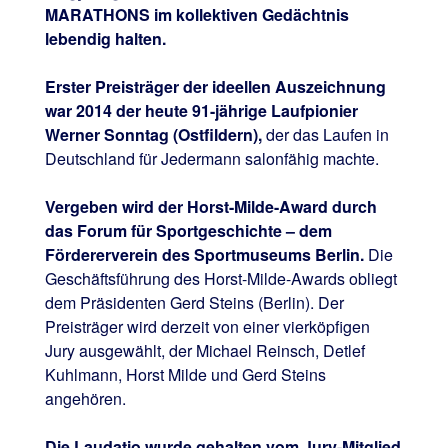
MARATHONS im kollektiven Gedächtnis
lebendig halten.
Erster Preisträger der ideellen Auszeichnung
war 2014 der heute 91-jährige Laufpionier
Werner Sonntag (Ostfildern),
der das Laufen in
Deutschland für Jedermann salonfähig machte.
Vergeben wird der Horst-Milde-Award durch
das Forum für Sportgeschichte – dem
Fördererverein des Sportmuseums Berlin.
Die
Geschäftsführung des Horst-Milde-Awards obliegt
dem Präsidenten Gerd Steins (Berlin). Der
Preisträger wird derzeit von einer vierköpfigen
Jury ausgewählt, der Michael Reinsch, Detlef
Kuhlmann, Horst Milde und Gerd Steins
angehören.
Die Laudatio wurde gehalten vom Jury-Mitglied