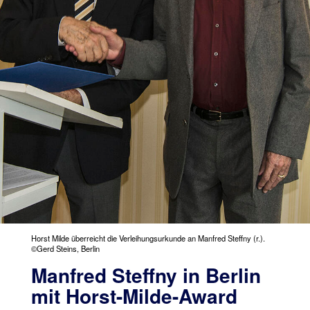
Horst Milde überreicht die Verleihungsurkunde an Manfred Steffny (r.).
©Gerd Steins, Berlin
Manfred Steffny in Berlin
mit Horst-Milde-Award