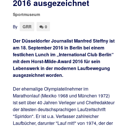
2016 ausgezeichnet
Sportmuseum
By
GRR
0
Der Düsseldorfer Journalist Manfred Steffny ist
am 18. September 2016 in Berlin bei einem
festlichen Lunch im „International Club Berlin“
mit dem Horst-Milde-Award 2016 für sein
Lebenswerk in der modernen Laufbewegung
ausgezeichnet worden.
Der ehemalige Olympiateilnehmer im
Marathonlauf (Mexiko 1968 und München 1972)
ist seit über 40 Jahren Verleger und Chefredakteur
der ältesten deutschsprachigen Laufzeitschrift
"Spiridon". Er ist u.a. Verfasser zahlreicher
Laufbücher, darunter "Lauf mit!" von 1974, der der