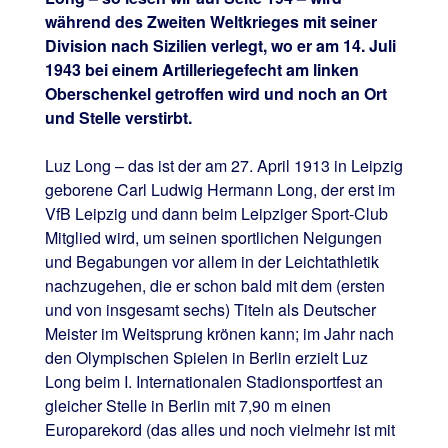
während des Zweiten Weltkrieges mit seiner
Division nach Sizilien verlegt, wo er am 14. Juli
1943 bei einem Artilleriegefecht am linken
Oberschenkel getroffen wird und noch an Ort
und Stelle verstirbt.
Luz Long – das ist der am 27. April 1913 in Leipzig
geborene Carl Ludwig Hermann Long, der erst im
VfB Leipzig und dann beim Leipziger Sport-Club
Mitglied wird, um seinen sportlichen Neigungen
und Begabungen vor allem in der Leichtathletik
nachzugehen, die er schon bald mit dem (ersten
und von insgesamt sechs) Titeln als Deutscher
Meister im Weitsprung krönen kann; im Jahr nach
den Olympischen Spielen in Berlin erzielt Luz
Long beim I. Internationalen Stadionsportfest an
gleicher Stelle in Berlin mit 7,90 m einen
Europarekord (das alles und noch vielmehr ist mit