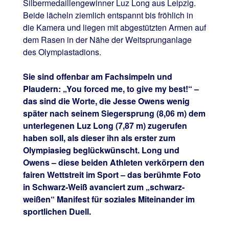
Silbermedaillengewinner Luz Long aus Leipzig.
Beide lächeln ziemlich entspannt bis fröhlich in
die Kamera und liegen mit abgestützten Armen auf
dem Rasen in der Nähe der Weitsprunganlage
des Olympiastadions.
Sie sind offenbar am Fachsimpeln und
Plaudern: „You forced me, to give my best!“ –
das sind die Worte, die Jesse Owens wenig
später nach seinem Siegersprung (8,06 m) dem
unterlegenen Luz Long (7,87 m) zugerufen
haben soll, als dieser ihn als erster zum
Olympiasieg beglückwünscht. Long und
Owens – diese beiden Athleten verkörpern den
fairen Wettstreit im Sport – das berühmte Foto
in Schwarz-Weiß avanciert zum „schwarz-
weißen“ Manifest für soziales Miteinander im
sportlichen Duell.