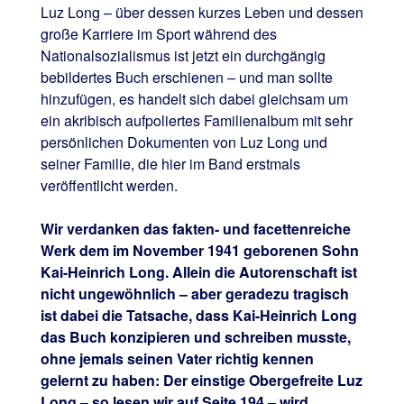
Luz Long – über dessen kurzes Leben und dessen
große Karriere im Sport während des
Nationalsozialismus ist jetzt ein durchgängig
bebildertes Buch erschienen – und man sollte
hinzufügen, es handelt sich dabei gleichsam um
ein akribisch aufpoliertes Familienalbum mit sehr
persönlichen Dokumenten von Luz Long und
seiner Familie, die hier im Band erstmals
veröffentlicht werden.
Wir verdanken das fakten- und facettenreiche
Werk dem im November 1941 geborenen Sohn
Kai-Heinrich Long. Allein die Autorenschaft ist
nicht ungewöhnlich – aber geradezu tragisch
ist dabei die Tatsache, dass Kai-Heinrich Long
das Buch konzipieren und schreiben musste,
ohne jemals seinen Vater richtig kennen
gelernt zu haben: Der einstige Obergefreite Luz
Long – so lesen wir auf Seite 194 – wird