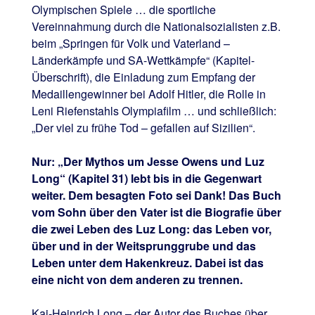
Olympischen Spiele … die sportliche
Vereinnahmung durch die Nationalsozialisten z.B.
beim „Springen für Volk und Vaterland –
Länderkämpfe und SA-Wettkämpfe“ (Kapitel-
Überschrift), die Einladung zum Empfang der
Medaillengewinner bei Adolf Hitler, die Rolle in
Leni Riefenstahls Olympiafilm … und schließlich:
„Der viel zu frühe Tod – gefallen auf Sizilien“.
Nur: „Der Mythos um Jesse Owens und Luz
Long“ (Kapitel 31) lebt bis in die Gegenwart
weiter. Dem besagten Foto sei Dank! Das Buch
vom Sohn über den Vater ist die Biografie über
die zwei Leben des Luz Long: das Leben vor,
über und in der Weitsprunggrube und das
Leben unter dem Hakenkreuz. Dabei ist das
eine nicht von dem anderen zu trennen.
Kai-Heinrich Long – der Autor des Buches über