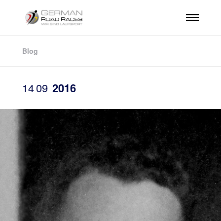
Blog
14
09
2016