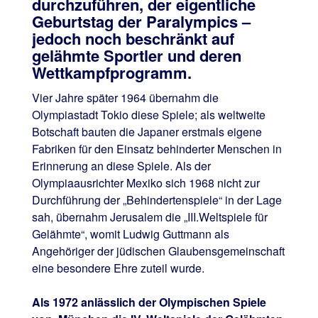
durchzuführen, der eigentliche
Geburtstag der Paralympics –
jedoch noch beschränkt auf
gelähmte Sportler und deren
Wettkampfprogramm.
Vier Jahre später 1964 übernahm die
Olympiastadt Tokio diese Spiele; als weltweite
Botschaft bauten die Japaner erstmals eigene
Fabriken für den Einsatz behinderter Menschen in
Erinnerung an diese Spiele. Als der
Olympiaausrichter Mexiko sich 1968 nicht zur
Durchführung der „Behindertenspiele“ in der Lage
sah, übernahm Jerusalem die „III.Weltspiele für
Gelähmte“, womit Ludwig Guttmann als
Angehöriger der jüdischen Glaubensgemeinschaft
eine besondere Ehre zuteil wurde.
Als 1972 anlässlich der Olympischen Spiele