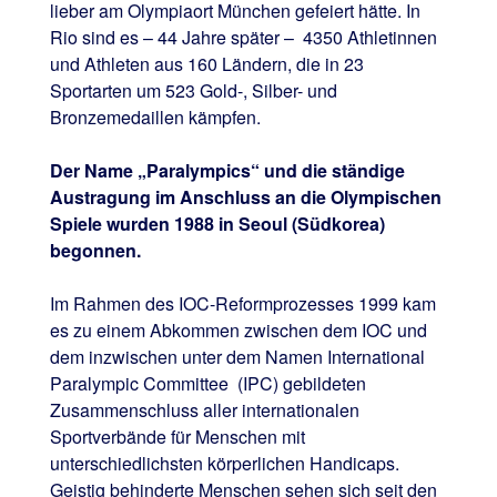
lieber am Olympiaort München gefeiert hätte. In
Rio sind es – 44 Jahre später – 4350 Athletinnen
und Athleten aus 160 Ländern, die in 23
Sportarten um 523 Gold-, Silber- und
Bronzemedaillen kämpfen.
Der Name „Paralympics“ und die ständige
Austragung im Anschluss an die Olympischen
Spiele wurden 1988 in Seoul (Südkorea)
begonnen.
Im Rahmen des IOC-Reformprozesses 1999 kam
es zu einem Abkommen zwischen dem IOC und
dem inzwischen unter dem Namen International
Paralympic Committee (IPC) gebildeten
Zusammenschluss aller internationalen
Sportverbände für Menschen mit
unterschiedlichsten körperlichen Handicaps.
Geistig behinderte Menschen sehen sich seit den