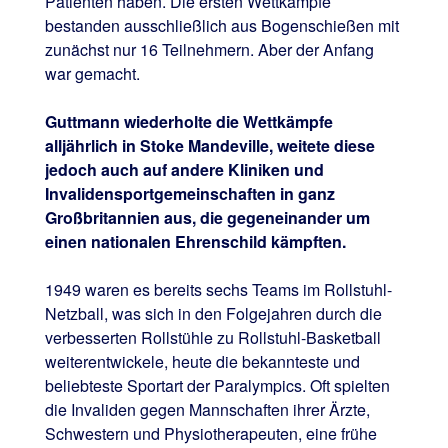
Patienten haben. Die ersten Wettkämpfe
bestanden ausschließlich aus Bogenschießen mit
zunächst nur 16 Teilnehmern. Aber der Anfang
war gemacht.
Guttmann wiederholte die Wettkämpfe
alljährlich in Stoke Mandeville, weitete diese
jedoch auch auf andere Kliniken und
Invalidensportgemeinschaften in ganz
Großbritannien aus, die gegeneinander um
einen nationalen Ehrenschild kämpften.
1949 waren es bereits sechs Teams im Rollstuhl-
Netzball, was sich in den Folgejahren durch die
verbesserten Rollstühle zu Rollstuhl-Basketball
weiterentwickele, heute die bekannteste und
beliebteste Sportart der Paralympics. Oft spielten
die Invaliden gegen Mannschaften ihrer Ärzte,
Schwestern und Physiotherapeuten, eine frühe