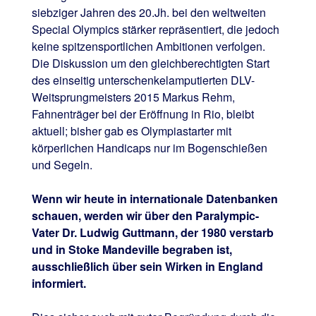
siebziger Jahren des 20.Jh. bei den weltweiten
Special Olympics stärker repräsentiert, die jedoch
keine spitzensportlichen Ambitionen verfolgen.
Die Diskussion um den gleichberechtigten Start
des einseitig unterschenkelamputierten DLV-
Weitsprungmeisters 2015 Markus Rehm,
Fahnenträger bei der Eröffnung in Rio, bleibt
aktuell; bisher gab es Olympiastarter mit
körperlichen Handicaps nur im Bogenschießen
und Segeln.
Wenn wir heute in internationale Datenbanken
schauen, werden wir über den Paralympic-
Vater Dr. Ludwig Guttmann, der 1980 verstarb
und in Stoke Mandeville begraben ist,
ausschließlich über sein Wirken in England
informiert.