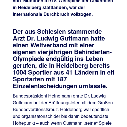
von München die IV. Weltspiele der Gelähmten
in Heidelberg stattfanden, war der
internationale Durchbruch vollzogen.
Der aus Schlesien stammende
Arzt Dr. Ludwig Guttmann hatte
einen Weltverband mit einer
eigenen vierjährigen Behinderten-
Olympiade endgültig ins Leben
gerufen, die in Heidelberg bereits
1004 Sportler aus 41 Ländern in elf
Sportarten mit 187
Einzelentscheidungen umfasste.
Bundespräsident Heinemann ehrte Dr. Ludwig
Guttmann bei der Eröffnungsfeier mit dem Großen
Bundesverdienstkreuz. Heidelberg war sportlich
und organisatorisch der bis dahin bedeutendste
Höhepunkt – auch wenn Guttmann „seine“ Spiele