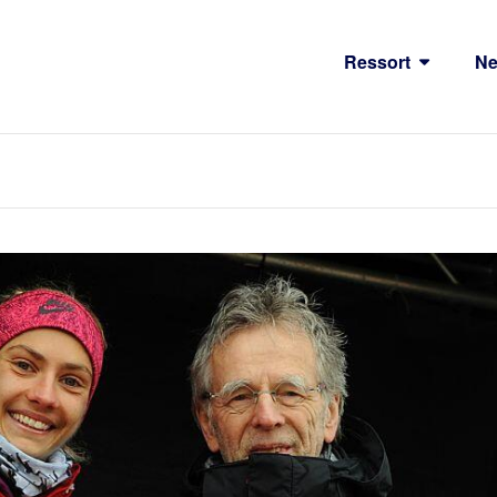
Ressort
N