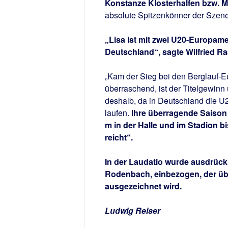
Konstanze Klosterhalfen bzw. M
absolute Spitzenkönner der Szen
„Lisa ist mit zwei U20-Europame
Deutschland“, sagte Wilfried R
„Kam der Sieg bei den Berglauf-
überraschend, ist der Titelgewinn
deshalb, da in Deutschland die U2
laufen.
Ihre überragende Saison 
m in der Halle und im Stadion b
reicht“.
In der Laudatio wurde ausdrück
Rodenbach, einbezogen, der üb
ausgezeichnet wird.
Ludwig Reiser