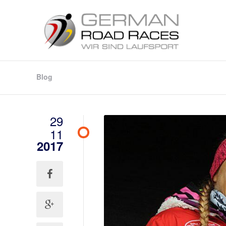
Blog
29
11
2017