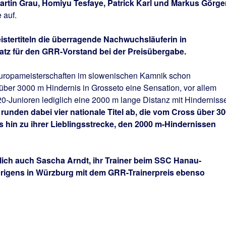
artin Grau, Homiyu Tesfaye, Patrick Karl und Markus Görge
e auf.
istertiteln die überragende Nachwuchsläuferin in
aatz für den GRR-Vorstand bei der Preisübergabe.
Europameisterschaften im slowenischen Kamnik schon
 über 3000 m Hindernis in Grosseto eine Sensation, vor allem
0-Junioren lediglich eine 2000 m lange Distanz mit Hinderniss
runden dabei vier nationale Titel ab, die vom Cross über 3
is hin zu ihrer Lieblingsstrecke, den 2000 m-Hindernissen
lich auch Sascha Arndt, ihr Trainer beim SSC Hanau-
rigens in Würzburg mit dem GRR-Trainerpreis ebenso