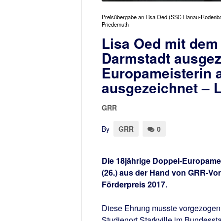
Preisübergabe an Lisa Oed (SSC Hanau-Rodenba
Priedemuth
Lisa Oed mit dem
Darmstadt ausgez
Europameisterin 
ausgezeichnet – L
GRR
By
GRR
0
Die 18jährige Doppel-Europame
(26.) aus der Hand von GRR-Vo
Förderpreis 2017.
Diese Ehrung musste vorgezogen 
Studienort Starkville im Bundesst