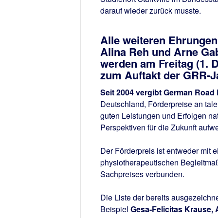
darauf wieder zurück musste.
Alle weiteren Ehrungen
Alina Reh und Arne Gab
werden am Freitag (1.
zum Auftakt der GRR-J
Seit 2004 vergibt German Road
Deutschland, Förderpreise an talen
guten Leistungen und Erfolgen nat
Perspektiven für die Zukunft aufw
Der Förderpreis ist entweder mit
physiotherapeutischen Begleitmaß
Sachpreises verbunden.
Die Liste der bereits ausgezeichn
Beispiel
Gesa-Felicitas Krause, 