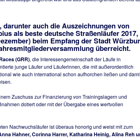
, darunter auch die Auszeichnungen von
ius als beste deutsche Straßenläufer 2017,
 Dezember) beim Empfang der Stadt Würzbu
ahresmitgliederversammlung überreicht.
 Races (GRR)
, die Interessengemeinschaft der Läufe in
tierte junge Läufer und Läuferinnen, die mit außerordentlich
ional wie auch international schon aufhorchen ließen und dami
eisen.
 einem Zuschuss zur Finanzierung von Trainingslagern und
nahmen dotiert oder mit der Übergabe eines wertvollen
eten Nachwuchsläufer ist überaus honorig und weist mit zum
Anna Hahner, Corinna Harrer, Katharina Heinig, Alina Reh 