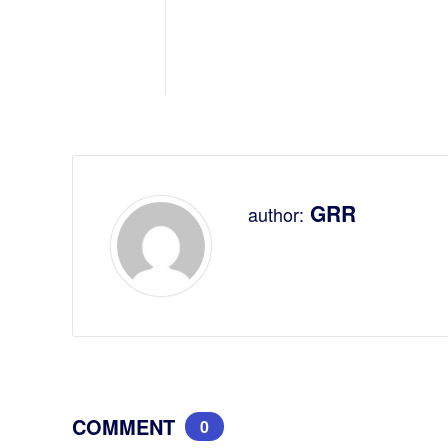
GRR
author:
COMMENT
0