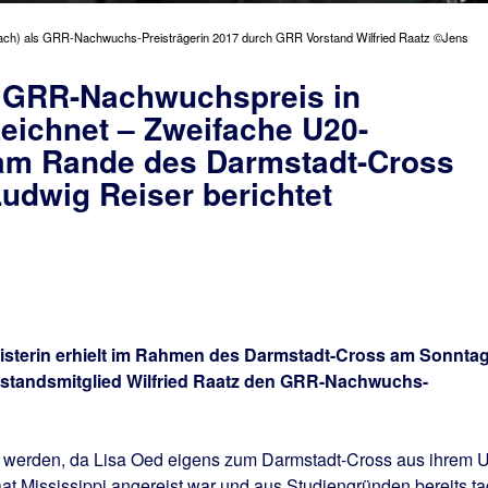
ch) als GRR-Nachwuchs-Preisträgerin 2017 durch GRR Vorstand Wilfried Raatz ©Jens
 GRR-Nachwuchspreis in
eichnet – Zweifache U20-
am Rande des Darmstadt-Cross
udwig Reiser berichtet
isterin erhielt im Rahmen des Darmstadt-Cross am Sonnta
rstandsmitglied Wilfried Raatz den GRR-Nachwuchs-
werden, da Lisa Oed eigens zum Darmstadt-Cross aus ihrem 
aat Mississippi angereist war und aus Studiengründen bereits t