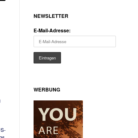
NEWSLETTER
E-Mail-Adresse:
WERBUNG
g
US-
ags