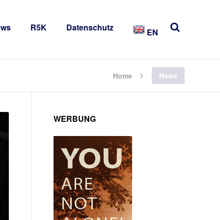
ews
R5K
Datenschutz
EN
Home
News
WERBUNG