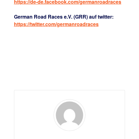
https://de-de.facebook.com/germanroadraces
German Road Races e.V. (GRR) auf twitter:
https://twitter.com/germanroadraces