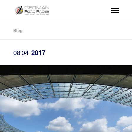
Blog
08
04
2017