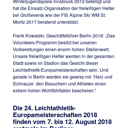
Winterjugendspiele Innsbruck 2012 beteiligt und
hat die Einsatz-Organisation der freiwilligen Helfer
bei Großevents wie der FIS Alpine Ski WM St.
Moritz 2017 beratend unterstützt.
Frank Kowalski, Geschäftsführer Berlin 2018: „Das
Volunteers-Programm besitzt bei unseren
Vorbereitungen einen enorm hohen Stellenwert.
Unsere freiwilligen Helfer werden in der gesamten
Stadt sowie im Stadion das Gesicht dieser
Leichtathletik-Europameisterschaften sein. Und
gerade in Berlin werden sie gewiss mit ´Herz und
Schnauze´ den Besuchern und Athleten einen
extrem hohen Wohlfühlfaktor bescheren."
Die 24. Leichtathletik-
Europameisterschaften 2018
finden vom 7. bis 12. August 2018