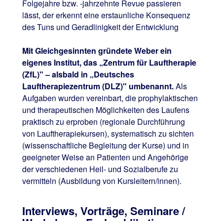
Folgejahre bzw. -jahrzehnte Revue passieren
lässt, der erkennt eine erstaunliche Konsequenz
des Tuns und Geradlinigkeit der Entwicklung
Mit Gleichgesinnten gründete Weber ein
eigenes Institut, das „Zentrum für Lauftherapie
(ZfL)" – alsbald in „Deutsches
Lauftherapiezentrum (DLZ)" umbenannt.
Als
Aufgaben wurden vereinbart, die prophylaktischen
und therapeutischen Möglichkeiten des Laufens
praktisch zu erproben (regionale Durchführung
von Lauftherapiekursen), systematisch zu sichten
(wissenschaftliche Begleitung der Kurse) und in
geeigneter Weise an Patienten und Angehörige
der verschiedenen Heil- und Sozialberufe zu
vermitteln (Ausbildung von Kursleitern/innen).
Interviews, Vorträge, Seminare /