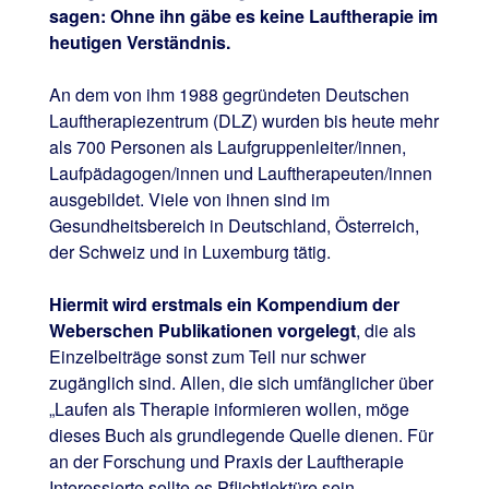
sagen: Ohne ihn gäbe es keine Lauftherapie im
heutigen Verständnis.
An dem von ihm 1988 gegründeten Deutschen
Lauftherapiezentrum (DLZ) wurden bis heute mehr
als 700 Personen als Laufgruppenleiter/innen,
Laufpädagogen/innen und Lauftherapeuten/innen
ausgebildet. Viele von ihnen sind im
Gesundheitsbereich in Deutschland, Österreich,
der Schweiz und in Luxemburg tätig.
Hiermit wird erstmals ein Kompendium der
Weberschen Publikationen vorgelegt
, die als
Einzelbeiträge sonst zum Teil nur schwer
zugänglich sind. Allen, die sich umfänglicher über
„Laufen als Therapie informieren wollen, möge
dieses Buch als grundlegende Quelle dienen. Für
an der Forschung und Praxis der Lauftherapie
Interessierte sollte es Pflichtlektüre sein.