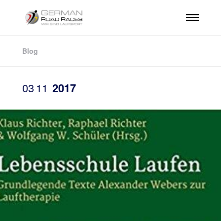
Blog
03
11
2017