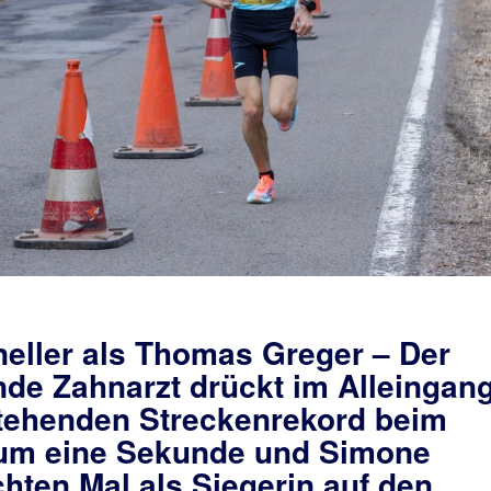
eller als Thomas Greger – Der
de Zahnarzt drückt im Alleingan
stehenden Streckenrekord beim
um eine Sekunde und Simone
chten Mal als Siegerin auf den