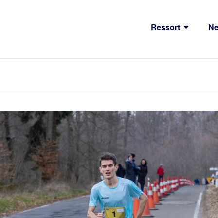
Ressort
N