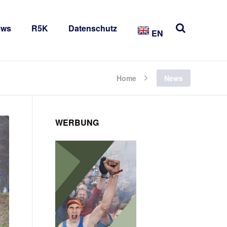
ews
R5K
Datenschutz
EN
Home
News
WERBUNG