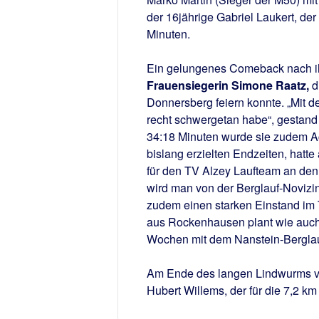
der 16jährige Gabriel Laukert, der
Minuten.
Ein gelungenes Comeback nach ih
Frauensiegerin Simone Raatz,
d
Donnersberg feiern konnte. „Mit d
recht schwergetan habe“, gestand
34:18 Minuten wurde sie zudem Ac
bislang erzielten Endzeiten, hatte
für den TV Alzey Laufteam an den
wird man von der Berglauf-Novizin 
zudem einen starken Einstand im 
aus Rockenhausen plant wie auch 
Wochen mit dem Nanstein-Berglauf
Am Ende des langen Lindwurms vo
Hubert Willems, der für die 7,2 k