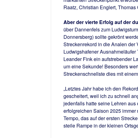
Raatz, Christian Englert, Thoma
Aber der vierte Erfolg auf der d
über Dannenfels zum Ludwigstur
Donnersberg) sollte gekrönt werde
Streckenrekord in die Analen der 
Ludwigshafener Ausnahmeläufer T
Leander Fink ein aufstrebender L
um eine Sekunde! Besonders wert
Streckenschnellste dies mit einem 
„Letztes Jahr habe ich den Reko
gescheitert, weil ich zu schnell
jedenfalls hatte seine Lehren au
erfolgreichen Saison 2025 immer n
Tempo, das auf der ersten Strecken
steile Rampe in der kleinen Ortsge