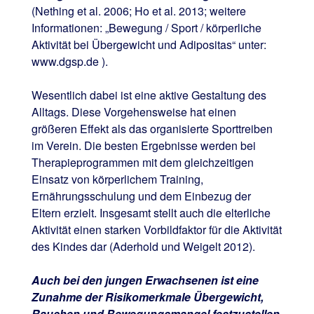
(Nething et al. 2006; Ho et al. 2013; weitere
Informationen: „Bewegung / Sport / körperliche
Aktivität bei Übergewicht und Adipositas“ unter:
www.dgsp.de ).
Wesentlich dabei ist eine aktive Gestaltung des
Alltags. Diese Vorgehensweise hat einen
größeren Effekt als das organisierte Sporttreiben
im Verein. Die besten Ergebnisse werden bei
Therapieprogrammen mit dem gleichzeitigen
Einsatz von körperlichem Training,
Ernährungsschulung und dem Einbezug der
Eltern erzielt. Insgesamt stellt auch die elterliche
Aktivität einen starken Vorbildfaktor für die Aktivität
des Kindes dar (Aderhold und Weigelt 2012).
Auch bei den jungen Erwachsenen ist eine
Zunahme der Risikomerkmale Übergewicht,
Rauchen und Bewegungsmangel festzustellen.