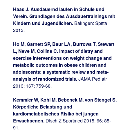
Haas J. Ausdauernd laufen in Schule und
Verein. Grundlagen des Ausdauertrainings mit
Kindern und Jugendlichen.
Balingen: Spitta
2013.
Ho M, Garnett SP, Baur LA, Burrows T, Stewart
L, Neve M, Collins C. Impact of dietry and
exercise interventions on weight change and
metabolic outcomes in obese children and
adolescents: a systematic review and meta-
analysis of randomized trials.
JAMA Pediatr
2013; 167: 759-68.
Kemmler W, Kohl M, Bebenek M, von Stengel S.
Körperliche Belastung und
kardiometabolisches Risiko bei jungen
Erwachsenen.
Dtsch Z Sportmed 2015; 66: 85-
91.