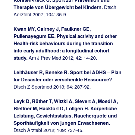
Therapie von Übergewicht bei Kindern.
Dtsch
Aerztebl 2007; 104: 35-9.
Kwan MY, Cairney J, Faulkner GE,
Pullenayegum EE. Physical activity and other
Health-risk behaviours during the transition
into early adulthood: a longitudinal cohort
study.
Am J Prev Med 2012; 42: 14-20.
Leithäuser R, Beneke R. Sport bei ADHS – Plan
für Desaster oder verschenkte Ressource?
Dtsch Z Sportmed 2013; 64: 287-92.
Leyk D, Rüther T, Witzki A, Sievert A, Moedl A,
Blettner M, Hackfort D, Löllgen H. Körperliche
Leistung, Gewichtsstatus, Raucherquote und
Sporthäufigkeit von jungen Erwachsenen.
Dtsch Arztebl 2012; 109: 737-45.