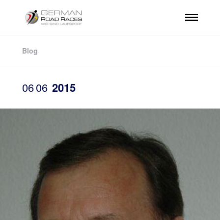
Blog
06
06
2015