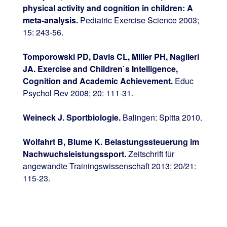
physical activity and cognition in children: A
meta-analysis.
Pediatric Exercise Science 2003;
15: 243-56.
Tomporowski PD, Davis CL, Miller PH, Naglieri
JA.
Exercise and Children`s Intelligence,
Cognition and Academic Achievement.
Educ
Psychol Rev 2008; 20: 111-31.
Weineck J. Sport
biologie.
Balingen: Spitta 2010.
Wolfahrt B, Blume K. Belastungssteuerung im
Nachwuchsleistungssport.
Zeitschrift für
angewandte Trainingswissenschaft 2013; 20/21:
115-23.