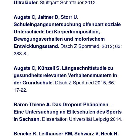
Ultraläufer.
Stuttgart: Schattauer 2012.
Augste C, Jaitner D, Storr U.
Schuleingangsuntersuchung offenbart soziale
Unterschiede bei Körperkomposition,
Bewegungsverhalten und motorischem
Entwicklungsstand.
Dtsch Z Sportmed. 2012; 63:
283-8.
Augste C, Künzell S. Längsschnittstudie zu
gesundheitsrelevanten Verhaltensmustern in
der Grundschule.
Dtsch Z Sportmed 2015; 66:
17-22.
Baron-Thiene A. Das Dropout-Phänomen –
Eine Untersuchung an Eliteschulen des Sports
in Sachsen.
Dissertation Universität Leipzig 2014.
Beneke R, Leithäuser RM, Schwarz V, Heck H.