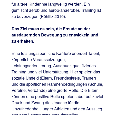
für ältere Kinder nie langweilig werden. Ein
gemischt aerob und aerob-anaerobes Training ist
zu bevorzugen (Pöhlitz 2010).
Das Ziel muss es sein, die Freude an der
ausdauernden Bewegung zu entwickeln und
zu erhalten.
Eine leistungssportliche Karriere erfordert Talent,
körperliche Voraussetzungen,
Leistungsorientierung, Ausdauer, qualifiziertes
Training und viel Unterstützung. Hier spielen das
soziale Umfeld (Eltern, Freundeskreis, Trainer)
und die sportlichen Rahmenbedingungen (Schule,
Vereine, Verbände) eine große Rolle. Die Eltern
können eine positive Rolle spielen, aber bei zuviel
Druck und Zwang die Ursache für die
Unzufriedenheit junger Athleten und den Ausstieg
aus dem Leistungstraining darstellen.