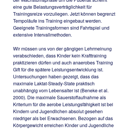
eine gute Belastungsverträglichkeit für
Trainingsreize vorzuliegen. Jetzt können begrenzt
Tempoläufe ins Training eingebaut werden.
Geeignete Trainingsformen sind Fahrtspiel und
extensive Intervallmethoden.
Wir müssen uns von der gängigen Lehrmeinung
verabschieden, dass Kinder kein Krafttraining
praktizieren dürfen und auch anaerobes Training
Gift für die spätere Leistungsentwicklung ist.
Untersuchungen haben gezeigt, dass das
maximale Laktat-Steady-State praktisch
unabhängig vom Lebensalter ist (Beneke et al.
2000). Die maximale Sauerstoffaufnahme als
Kriterium für die aerobe Leistungsfähigkeit ist bei
Kindern und Jugendlichen absolut gesehen
niedriger als bei Erwachsenen. Bezogen auf das
Körpergewicht erreichen Kinder und Jugendliche