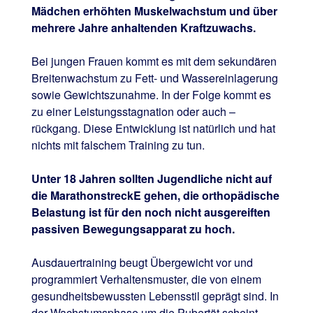
Mädchen erhöhten Muskelwachstum und über
mehrere Jahre anhaltenden Kraftzuwachs.
Bei jungen Frauen kommt es mit dem sekundären
Breitenwachstum zu Fett- und Wassereinlagerung
sowie Gewichtszunahme. In der Folge kommt es
zu einer Leistungsstagnation oder auch –
rückgang. Diese Entwicklung ist natürlich und hat
nichts mit falschem Training zu tun.
Unter 18 Jahren sollten Jugendliche nicht auf
die MarathonstreckE gehen, die orthopädische
Belastung ist für den noch nicht ausgereiften
passiven Bewegungsapparat zu hoch.
Ausdauertraining beugt Übergewicht vor und
programmiert Verhaltensmuster, die von einem
gesundheitsbewussten Lebensstil geprägt sind. In
der Wachstumsphase um die Pubertät scheint