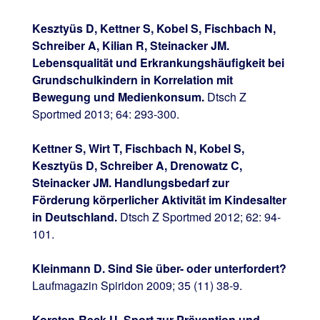
Kesztyüs D, Kettner S, Kobel S, Fischbach N,
Schreiber A, Kilian R, Steinacker JM.
Lebensqualität und Erkrankungshäufigkeit bei
Grundschulkindern in Korrelation mit
Bewegung und Medienkonsum.
Dtsch Z
Sportmed 2013; 64: 293-300.
Kettner S, Wirt T, Fischbach N, Kobel S,
Kesztyüs D, Schreiber A, Drenowatz C,
Steinacker JM. Handlungsbedarf zur
Förderung körperlicher Aktivität im Kindesalter
in Deutschland.
Dtsch Z Sportmed 2012; 62: 94-
101.
Kleinmann D. Sind Sie über- oder unterfordert?
Laufmagazin Spiridon 2009; 35 (11) 38-9.
Korsten-Reck U. Sport zur Prävention und