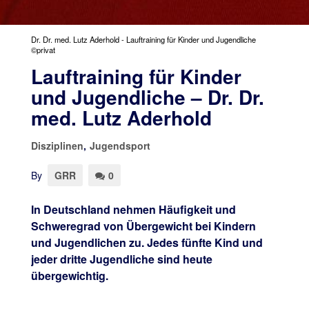
Dr. Dr. med. Lutz Aderhold - Lauftraining für Kinder und Jugendliche
©privat
Lauftraining für Kinder
und Jugendliche – Dr. Dr.
med. Lutz Aderhold
Disziplinen
,
Jugendsport
By
GRR
0
In Deutschland nehmen Häufigkeit und
Schweregrad von Übergewicht bei Kindern
und Jugendlichen zu. Jedes fünfte Kind und
jeder dritte Jugendliche sind heute
übergewichtig.