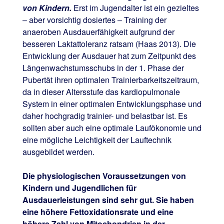
von Kindern.
Erst im Jugendalter ist ein gezieltes
– aber vorsichtig dosiertes – Training der
anaeroben Ausdauerfähigkeit aufgrund der
besseren Laktattoleranz ratsam (Haas 2013). Die
Entwicklung der Ausdauer hat zum Zeitpunkt des
Längenwachstumsschubs in der 1. Phase der
Pubertät ihren optimalen Trainierbarkeitszeitraum,
da in dieser Altersstufe das kardiopulmonale
System in einer optimalen Entwicklungsphase und
daher hochgradig trainier- und belastbar ist. Es
sollten aber auch eine optimale Laufökonomie und
eine mögliche Leichtigkeit der Lauftechnik
ausgebildet werden.
Die physiologischen Voraussetzungen von
Kindern und Jugendlichen für
Ausdauerleistungen sind sehr gut. Sie haben
eine höhere Fettoxidationsrate und eine
höhere Zahl von Mitochondrien in der