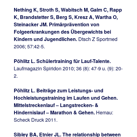
Nething K, Stroth S, Wabitsch M, Galm C, Rapp
K, Brandstetter S, Berg S, Kresz A, Wartha O,
Steinacker JM. Primärprävention von
Folgeerkrankungen des Übergewichts bei
Kindern und Jugendlichen.
Dtsch Z Sportmed
2006; 57:42-5.
Pöhlitz L. Schülertraining für Lauf-Talente.
Laufmagazin Spiridon 2010; 36 (8): 47-9 u. (9): 20-
2.
Pöhlitz L. Beiträge zum Leistungs- und
Hochleistungstraining im Laufen und Gehen.
Mittelstreckenlauf – Langstrecken- &
Hindernislauf – Marathon & Gehen.
Hemau:
Scheck Druck 2011.
Sibley BA, Etnier JL. The relationship between