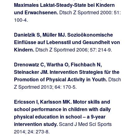
Maximales Laktat-Steady-State bei Kindern
und Erwachsenen.
Dtsch Z Sportmed 2000: 51:
100-4.
Danielzik S, Müller MJ. Sozioökonomische
Einflüsse auf Lebensstil und Gesundheit von
Kindern.
Dtsch Z Sportmed 2006; 57: 214-9.
Drenowatz C, Wartha O, Fischbach N,
Steinacker JM.
Intervention Strategies für the
Promotion of Physical Activity in Youth.
Dtsch
Z Sportmed 2013; 64: 170-5.
Ericsson I, Karlsson MK. Motor skills and
school performance in children with daily
physical education in school – a 9-year
intervention study.
Scand J Med Sci Sports
2014; 24: 273-8.