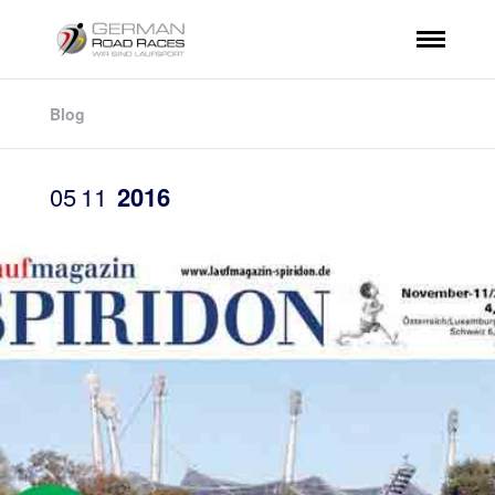
Blog
05
11
2016