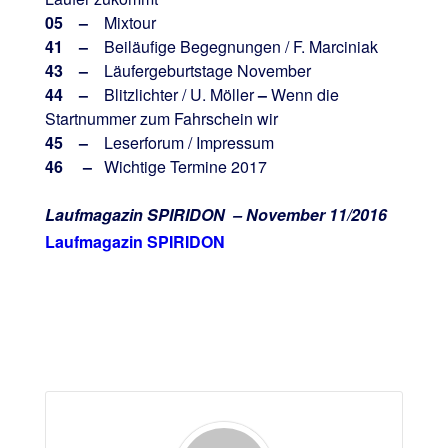
05 –
Mixtour
41 –
Beiläufige Begegnungen / F. Marciniak
43 –
Läufergeburtstage November
44 –
Blitzlichter / U. Möller
–
Wenn die
Startnummer zum Fahrschein wir
45 –
Leserforum / Impressum
46 –
Wichtige Termine 2017
Laufmagazin SPIRIDON – November 11/2016
Laufmagazin SPIRIDON