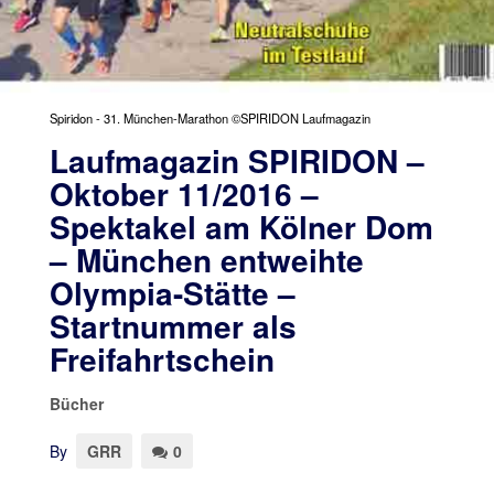
Spiridon - 31. München-Marathon ©SPIRIDON Laufmagazin
Laufmagazin SPIRIDON –
Oktober 11/2016 –
Spektakel am Kölner Dom
– München entweihte
Olympia-Stätte –
Startnummer als
Freifahrtschein
Bücher
By
GRR
0