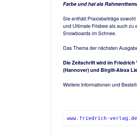
Farbe und hat als Rahmenthema
Sie enthält Praxisbeiträge sowoh
und Ultimate Frisbee als auch zu
Snowboards im Schnee.
Das Thema der nächsten Ausgabe, 
Die Zeitschrift wird im Friedric
(Hannover) und Birgitt-Alexa 
Weitere Informationen und Bestell
www.friedrich-verlag.d