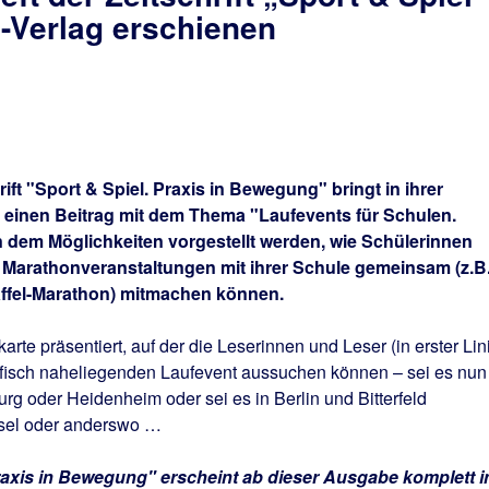
-Verlag erschienen
ft "Sport & Spiel. Praxis in Bewegung" bringt in ihrer
 einen Beitrag mit dem Thema "Laufevents für Schulen.
 dem Möglichkeiten vorgestellt werden, wie Schülerinnen
n Marathonveranstaltungen mit ihrer Schule gemeinsam (z.B
affel-Marathon) mitmachen können.
te präsentiert, auf der die Leserinnen und Leser (in erster Lin
rafisch naheliegenden Laufevent aussuchen können – sei es nun
g oder Heidenheim oder sei es in Berlin und Bitterfeld
ssel oder anderswo …
 Praxis in Bewegung" erscheint ab dieser Ausgabe komplett i