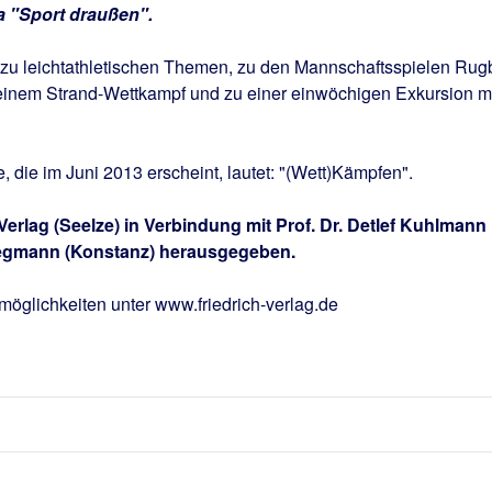
 "Sport draußen".
l zu leichtathletischen Themen, zu den Mannschaftsspielen Rug
 einem Strand-Wettkampf und zu einer einwöchigen Exkursion m
die im Juni 2013 erscheint, lautet: "(Wett)Kämpfen".
h Verlag (Seelze) in Verbindung mit Prof. Dr. Detlef Kuhlmann
Liegmann (Konstanz) herausgegeben.
möglichkeiten unter www.friedrich-verlag.de
e