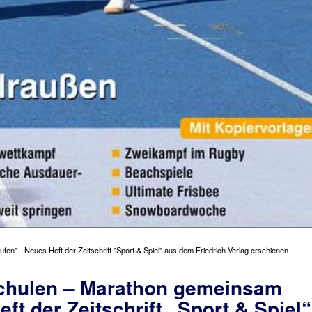
en" - Neues Heft der Zeitschrift "Sport & Spiel" aus dem Friedrich-Verlag erschienen
Schulen – Marathon gemeinsam
ft der Zeitschrift „Sport & Spiel“