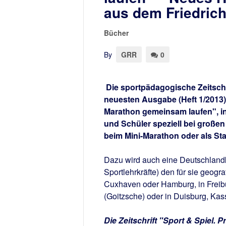
aus dem Friedrich
Bücher
By
GRR
0
Die sportpädagogische Zeitschri
neuesten Ausgabe (Heft 1/2013)
Marathon gemeinsam laufen", in
und Schüler speziell bei große
beim Mini-Marathon oder als St
Dazu wird auch eine Deutschlandkar
Sportlehrkräfte) den für sie geog
Cuxhaven oder Hamburg, in Freibur
(Goitzsche) oder in Duisburg, Ka
Die Zeitschrift "Sport & Spiel.