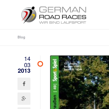
Blog
14
03
2013