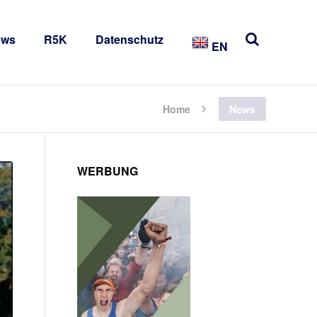
ews
R5K
Datenschutz
EN
Home
News
WERBUNG