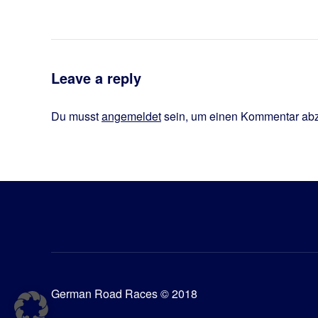
Leave a reply
Du musst
angemeldet
sein, um einen Kommentar ab
German Road Races © 2018