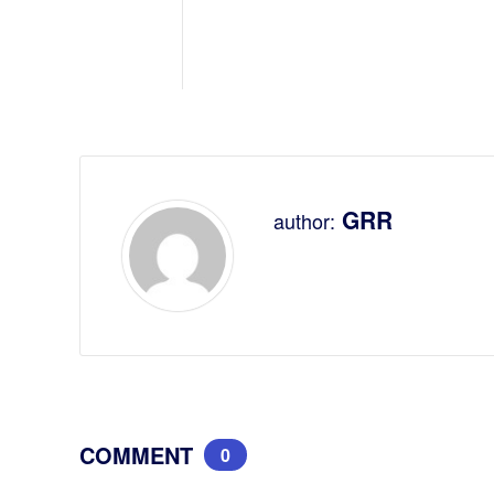
GRR
author:
COMMENT
0