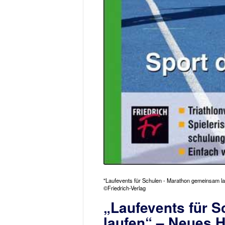
"Laufevents für Schulen - Marathon gemeinsam lauf
©Friedrich-Verlag
„Laufevents für 
laufen“ – Neues He