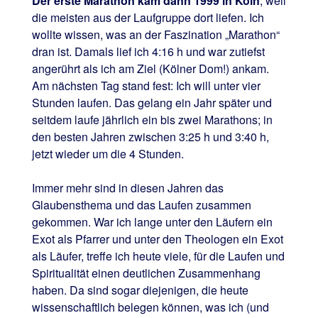
Der erste Marathon kam dann 1999 in Köln
, weil
die meisten aus der Laufgruppe dort liefen. Ich
wollte wissen, was an der Faszination „Marathon“
dran ist. Damals lief ich 4:16 h und war zutiefst
angerührt als ich am Ziel (Kölner Dom!) ankam.
Am nächsten Tag stand fest: Ich will unter vier
Stunden laufen. Das gelang ein Jahr später und
seitdem laufe jährlich ein bis zwei Marathons; in
den besten Jahren zwischen 3:25 h und 3:40 h,
jetzt wieder um die 4 Stunden.
Immer mehr sind in diesen Jahren das
Glaubensthema und das Laufen zusammen
gekommen. War ich lange unter den Läufern ein
Exot als Pfarrer und unter den Theologen ein Exot
als Läufer, treffe ich heute viele, für die Laufen und
Spiritualität einen deutlichen Zusammenhang
haben. Da sind sogar diejenigen, die heute
wissenschaftlich belegen können, was ich (und