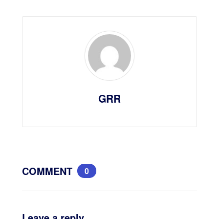
GRR
COMMENT
0
Leave a reply