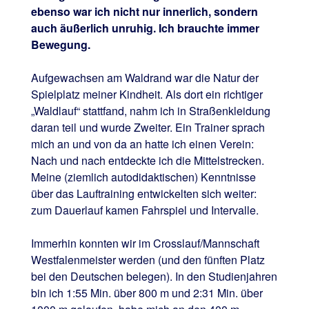
ebenso war ich nicht nur innerlich, sondern
auch äußerlich unruhig. Ich brauchte immer
Bewegung.
Aufgewachsen am Waldrand war die Natur der
Spielplatz meiner Kindheit. Als dort ein richtiger
„Waldlauf“ stattfand, nahm ich in Straßenkleidung
daran teil und wurde Zweiter. Ein Trainer sprach
mich an und von da an hatte ich einen Verein:
Nach und nach entdeckte ich die Mittelstrecken.
Meine (ziemlich autodidaktischen) Kenntnisse
über das Lauftraining entwickelten sich weiter:
zum Dauerlauf kamen Fahrspiel und Intervalle.
Immerhin konnten wir im Crosslauf/Mannschaft
Westfalenmeister werden (und den fünften Platz
bei den Deutschen belegen). In den Studienjahren
bin ich 1:55 Min. über 800 m und 2:31 Min. über