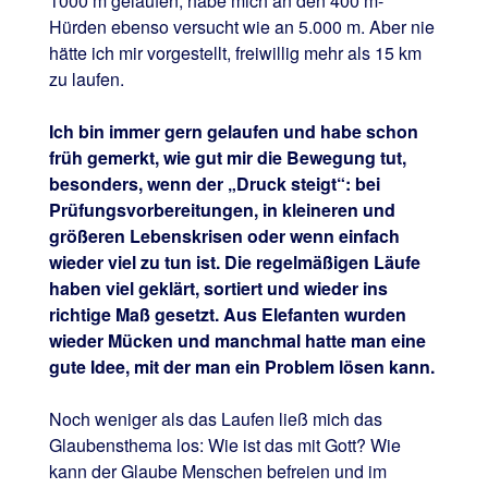
1000 m gelaufen, habe mich an den 400 m-
Hürden ebenso versucht wie an 5.000 m. Aber nie
hätte ich mir vorgestellt, freiwillig mehr als 15 km
zu laufen.
Ich bin immer gern gelaufen und habe schon
früh gemerkt, wie gut mir die Bewegung tut,
besonders, wenn der „Druck steigt“: bei
Prüfungsvorbereitungen, in kleineren und
größeren Lebenskrisen oder wenn einfach
wieder viel zu tun ist. Die regelmäßigen Läufe
haben viel geklärt, sortiert und wieder ins
richtige Maß gesetzt. Aus Elefanten wurden
wieder Mücken und manchmal hatte man eine
gute Idee, mit der man ein Problem lösen kann.
Noch weniger als das Laufen ließ mich das
Glaubensthema los: Wie ist das mit Gott? Wie
kann der Glaube Menschen befreien und im