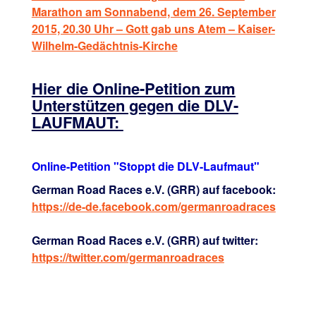
Marathon am Sonnabend, dem 26. September
2015, 20.30 Uhr – Gott gab uns Atem – Kaiser-
Wilhelm-Gedächtnis-Kirche
Hier die Online-Petition zum
Unterstützen gegen die DLV-
LAUFMAUT:
Online-Petition "Stoppt die DLV-Laufmaut"
German Road Races e.V. (GRR) auf facebook:
https://de-de.facebook.com/germanroadraces
German Road Races e.V. (GRR) auf twitter:
https://twitter.com/germanroadraces