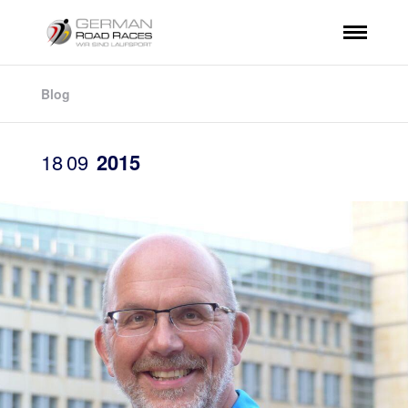
Blog
18
09
2015