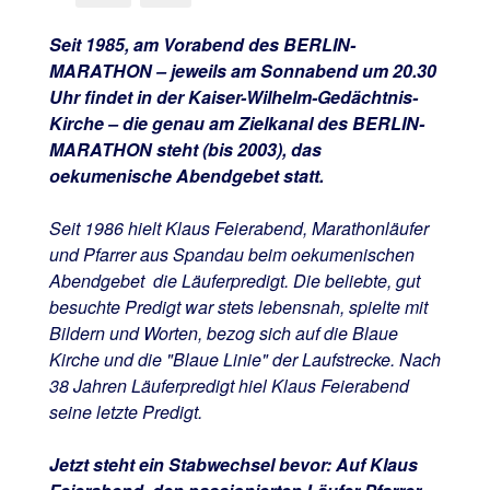
Seit 1985, am Vorabend des BERLIN-
MARATHON – jeweils am Sonnabend um 20.30
Uhr findet in der Kaiser-Wilhelm-Gedächtnis-
Kirche – die genau am Zielkanal des BERLIN-
MARATHON steht (bis 2003), das
oekumenische Abendgebet statt.
Seit 1986 hielt Klaus Feierabend, Marathonläufer
und Pfarrer aus Spandau beim oekumenischen
Abendgebet die Läuferpredigt. Die beliebte, gut
besuchte Predigt war stets lebensnah, spielte mit
Bildern und Worten, bezog sich auf die Blaue
Kirche und die "Blaue Linie" der Laufstrecke. Nach
38 Jahren Läuferpredigt hiel Klaus Feierabend
seine letzte Predigt.
Jetzt steht ein Stabwechsel bevor: Auf Klaus