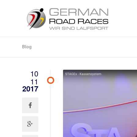
Blog
10
11
2017