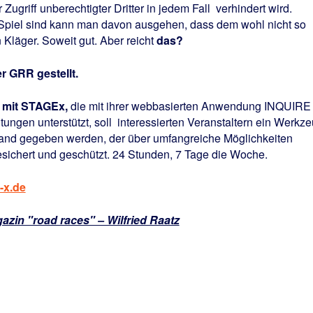
r Zugriff unberechtigter Dritter in jedem Fall
verhindert wird.
Spiel sind kann man davon ausgehen, dass dem wohl nicht so
n Kläger. Soweit gut. Aber reicht
das?
r GRR gestellt.
R mit STAGEx,
die mit ihrer webbasierten Anwendung INQUIRE
ungen unterstützt, soll
interessierten Veranstaltern ein Werkz
Hand gegeben werden, der über umfangreiche Möglichkeiten
 gesichert und geschützt. 24 Stunden, 7 Tage die Woche.
-x.de
n "road races" – Wilfried Raatz