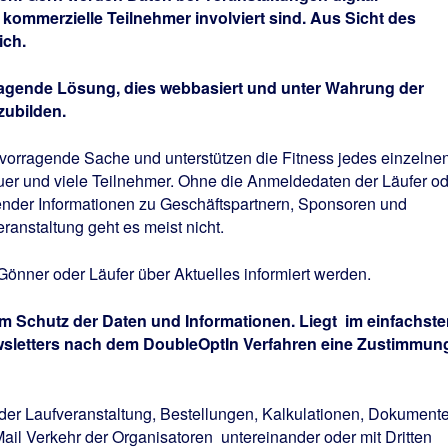
kommerzielle Teilnehmer involviert sind. Aus Sicht des
ich.
ragende Lösung, dies webbasiert und unter Wahrung der
ubilden.
rvorragende Sache und unterstützen die Fitness jedes einzelne
er und viele Teilnehmer. Ohne die Anmeldedaten der Läufer od
hender Informationen zu Geschäftspartnern, Sponsoren und
ranstaltung geht es meist nicht.
Gönner oder Läufer über Aktuelles informiert werden.
dem Schutz der Daten und Informationen. Liegt
im einfachste
Newsletters nach dem DoubleOptIn Verfahren eine Zustimmun
der Laufveranstaltung, Bestellungen, Kalkulationen, Dokument
Mail Verkehr der Organisatoren
untereinander oder mit Dritten