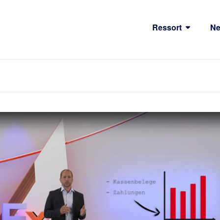
Ressort
N