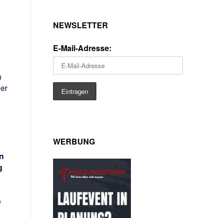
NEWSLETTER
E-Mail-Adresse:
n
er
WERBUNG
n
g
e