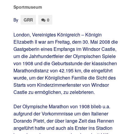
Sportmuseum
By
GRR
0
London, Vereinigtes Königreich – Königin
Elizabeth II war am Freitag, dem 30. Mai 2008 die
Gastgeberin eines Empfangs im Windsor Castle,
um die Jahrhundertfeier der Olympischen Spiele
von 1908 und die Geburtsstunde der klassischen
Marathondistanz von 42.195 km, die eingeführt
wurde, um der Königlichen Familie die Sicht des
Starts vom Kinderzimmerfenster von Windsor
Castle zu ermöglichen, zu zelebrieren.
Der Olympische Marathon von 1908 blieb u.a.
aufgrund der Vorkommnisse um den Italiener
Dorando Pietri, der über lange Zeit das Rennen
angeführt hatte und auch als Erster ins Stadion