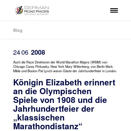
Blog
24
06
2008
Auch die Race Direktoren der World Marathon Majors (WMM) von
Chicago Carey Pinkowky, New York Mary Wittenberg, von Berlin Mark
Milde und Boston Pat Lynch waren Gäste der Jahrhundertfeier in London.
Königin Elizabeth erinnert
an die Olympischen
Spiele von 1908 und die
Jahrhundertfeier der
„klassischen
Marathondistanz“