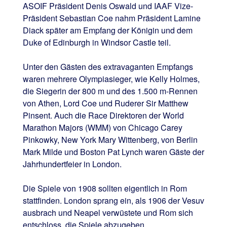
ASOIF Präsident Denis Oswald und IAAF Vize-
Präsident Sebastian Coe nahm Präsident Lamine
Diack später am Empfang der Königin und dem
Duke of Edinburgh in Windsor Castle teil.
Unter den Gästen des extravaganten Empfangs
waren mehrere Olympiasieger, wie Kelly Holmes,
die Siegerin der 800 m und des 1.500 m-Rennen
von Athen, Lord Coe und Ruderer Sir Matthew
Pinsent. Auch die Race Direktoren der World
Marathon Majors (WMM) von Chicago Carey
Pinkowky, New York Mary Wittenberg, von Berlin
Mark Milde und Boston Pat Lynch waren Gäste der
Jahrhundertfeier in London.
Die Spiele von 1908 sollten eigentlich in Rom
stattfinden. London sprang ein, als 1906 der Vesuv
ausbrach und Neapel verwüstete und Rom sich
entschloss, die Spiele abzugeben.