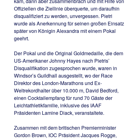
kam, dann aber zusammenbrach und mit Hilfe von
Offiziellen die Ziellinie überquerte, um daraufhin
disqualifiziert zu werden, unvergessen. Pietri
wurde als Anerkennung für seinen großen Einsatz
später von Königin Alexandra mit einem Pokal
geehrt.
Der Pokal und die Original Goldmedaille, die dem
US-Amerikaner Johnny Hayes nach Pietris’
Disqualifikation zugesprochen wurde, waren in
Windsor’s Guildhall ausgestellt, wo der Race
Direktor des London-Marathons und Ex-
Weltrekordhalter über 10.000 m, David Bedford,
einen Cocktailempfang für rund 70 Gäste der
Leichtathletikfamilie, inklusive des IAAF
Präsidenten Lamine Diack, veranstaltete.
Zusammen mit dem britischen Premierminister
Gordon Brown, IOC Präsident Jacques Rogge,