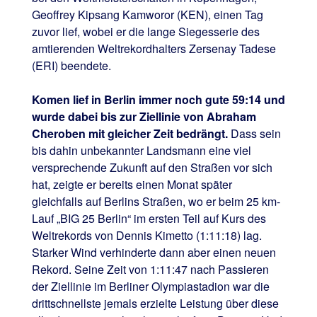
Geoffrey Kipsang Kamworor (KEN), einen Tag
zuvor lief, wobei er die lange Siegesserie des
amtierenden Weltrekordhalters Zersenay Tadese
(ERI) beendete.
Komen lief in Berlin immer noch gute 59:14 und
wurde dabei bis zur Ziellinie von Abraham
Cheroben mit gleicher Zeit bedrängt.
Dass sein
bis dahin unbekannter Landsmann eine viel
versprechende Zukunft auf den Straßen vor sich
hat, zeigte er bereits einen Monat später
gleichfalls auf Berlins Straßen, wo er beim 25 km-
Lauf „BIG 25 Berlin“ im ersten Teil auf Kurs des
Weltrekords von Dennis Kimetto (1:11:18) lag.
Starker Wind verhinderte dann aber einen neuen
Rekord. Seine Zeit von 1:11:47 nach Passieren
der Ziellinie im Berliner Olympiastadion war die
drittschnellste jemals erzielte Leistung über diese