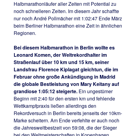
Halbmarathonläufer aller Zeiten mit Potential zu
noch schnelleren Zeiten. Im diesem Jahr schaffte
nur noch André Pollmächer mit 1:02:47 Ende März
beim Berliner Halbmarathon eine Zeit in ähnlichen
Regionen.
Bei diesem Halbmarathon in Berlin wollte es
Leonard Komen, der Weltrekordhalter im
Straßenlauf über 10 km und 15 km, seiner
Landsfrau Florence Kiplagat gleichtun, die im
Februar ohne große Ankündigung in Madrid
die globale Bestleistung von Mary Keitany auf
grandiose 1:05:12 steigerte.
Ein ungestümer
Beginn mit 2:40 für den ersten km und fehlende
Wettkampfpraxis ließen allerdings den
Rekordversuch in Berlin bereits jenseits der 10km-
Marke scheitern. Am Ende verfehlte er auch noch
die Jahresweltbestzeit von 59:08, die der Sieger
bei den Weltmeisterschaften in Kopenhagen,