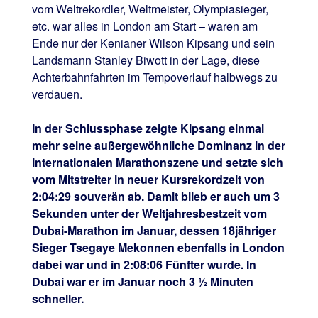
vom Weltrekordler, Weltmeister, Olympiasieger,
etc. war alles in London am Start – waren am
Ende nur der Kenianer Wilson Kipsang und sein
Landsmann Stanley Biwott in der Lage, diese
Achterbahnfahrten im Tempoverlauf halbwegs zu
verdauen.
In der Schlussphase zeigte Kipsang einmal
mehr seine außergewöhnliche Dominanz in der
internationalen Marathonszene und setzte sich
vom Mitstreiter in neuer Kursrekordzeit von
2:04:29 souverän ab. Damit blieb er auch um 3
Sekunden unter der Weltjahresbestzeit vom
Dubai-Marathon im Januar, dessen 18jähriger
Sieger Tsegaye Mekonnen ebenfalls in London
dabei war und in 2:08:06 Fünfter wurde. In
Dubai war er im Januar noch 3 ½ Minuten
schneller.