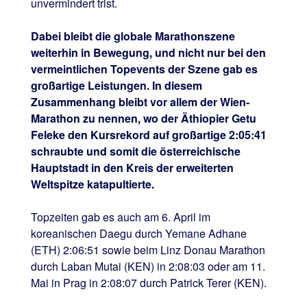
unvermindert trist.
Dabei bleibt die globale Marathonszene
weiterhin in Bewegung, und nicht nur bei den
vermeintlichen Topevents der Szene gab es
großartige Leistungen. In diesem
Zusammenhang bleibt vor allem der Wien-
Marathon zu nennen, wo der Äthiopier Getu
Feleke den Kursrekord auf großartige 2:05:41
schraubte und somit die österreichische
Hauptstadt in den Kreis der erweiterten
Weltspitze katapultierte.
Topzeiten gab es auch am 6. April im
koreanischen Daegu durch Yemane Adhane
(ETH) 2:06:51 sowie beim Linz Donau Marathon
durch Laban Mutai (KEN) in 2:08:03 oder am 11.
Mai in Prag in 2:08:07 durch Patrick Terer (KEN).