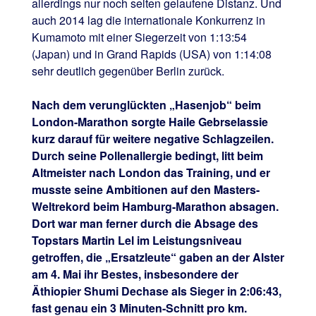
allerdings nur noch selten gelaufene Distanz. Und
auch 2014 lag die internationale Konkurrenz in
Kumamoto mit einer Siegerzeit von 1:13:54
(Japan) und in Grand Rapids (USA) von 1:14:08
sehr deutlich gegenüber Berlin zurück.
Nach dem verunglückten „Hasenjob“ beim
London-Marathon sorgte Haile Gebrselassie
kurz darauf für weitere negative Schlagzeilen.
Durch seine Pollenallergie bedingt, litt beim
Altmeister nach London das Training, und er
musste seine Ambitionen auf den Masters-
Weltrekord beim Hamburg-Marathon absagen.
Dort war man ferner durch die Absage des
Topstars Martin Lel im Leistungsniveau
getroffen, die „Ersatzleute“ gaben an der Alster
am 4. Mai ihr Bestes, insbesondere der
Äthiopier Shumi Dechase als Sieger in 2:06:43,
fast genau ein 3 Minuten-Schnitt pro km.