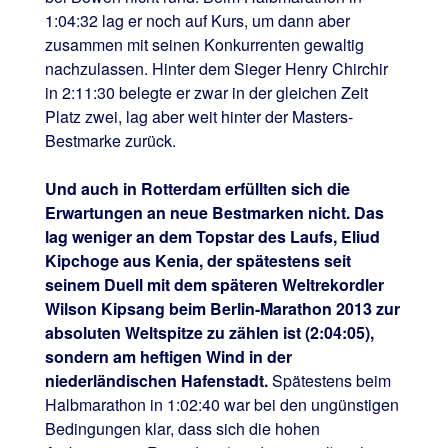
1:04:32 lag er noch auf Kurs, um dann aber
zusammen mit seinen Konkurrenten gewaltig
nachzulassen. Hinter dem Sieger Henry Chirchir
in 2:11:30 belegte er zwar in der gleichen Zeit
Platz zwei, lag aber weit hinter der Masters-
Bestmarke zurück.
Und auch in Rotterdam erfüllten sich die
Erwartungen an neue Bestmarken nicht. Das
lag weniger an dem Topstar des Laufs, Eliud
Kipchoge aus Kenia, der spätestens seit
seinem Duell mit dem späteren Weltrekordler
Wilson Kipsang beim Berlin-Marathon 2013 zur
absoluten Weltspitze zu zählen ist (2:04:05),
sondern am heftigen Wind in der
niederländischen Hafenstadt.
Spätestens beim
Halbmarathon in 1:02:40 war bei den ungünstigen
Bedingungen klar, dass sich die hohen