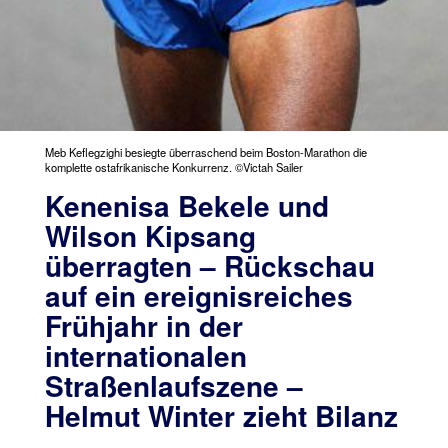
Meb Keflegzighi besiegte überraschend beim Boston-Marathon die
komplette ostafrikanische Konkurrenz. ©Victah Sailer
Kenenisa Bekele und
Wilson Kipsang
überragten – Rückschau
auf ein ereignisreiches
Frühjahr in der
internationalen
Straßenlaufszene –
Helmut Winter zieht Bilanz