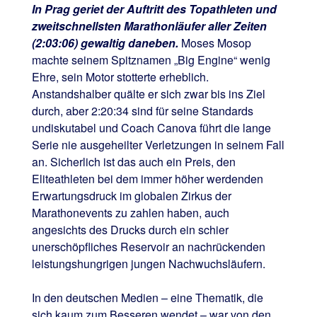
In Prag geriet der Auftritt des Topathleten und
zweitschnellsten Marathonläufer aller Zeiten
(2:03:06) gewaltig daneben.
Moses Mosop
machte seinem Spitznamen „Big Engine“ wenig
Ehre, sein Motor stotterte erheblich.
Anstandshalber quälte er sich zwar bis ins Ziel
durch, aber 2:20:34 sind für seine Standards
undiskutabel und Coach Canova führt die lange
Serie nie ausgeheilter Verletzungen in seinem Fall
an. Sicherlich ist das auch ein Preis, den
Eliteathleten bei dem immer höher werdenden
Erwartungsdruck im globalen Zirkus der
Marathonevents zu zahlen haben, auch
angesichts des Drucks durch ein schier
unerschöpfliches Reservoir an nachrückenden
leistungshungrigen jungen Nachwuchsläufern.
In den deutschen Medien – eine Thematik, die
sich kaum zum Besseren wendet – war von den