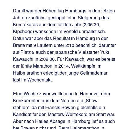
Damit war der Höhenflug Hamburgs in den letzten
Jahren zunächst gestoppt, eine Steigerung des
Kursrekords aus dem letzten Jahr (2:05:30,
Kipchoge) war schon im Vorfeld unrealistisch.
Dafür war aber das Resultat in Hamburg in der
Breite mit 9 Läufern unter 2:10 beachtlich, darunter
auf Platz 9 auch der japanische Vielstarter Yuki
Kawauchi in 2:09:36. Für Kawauchi war es bereits
der fünfte Marathon in 2014, Wettkämpfe im
Halbmarathon erledigt der junge Selfmademan
fast im Wochentakt.
Eine Woche zuvor wollte man in Hannover dem
Konkurrenten aus dem Norden die „Show
stehlen“, da mit Francis Bowen gleichfalls ein
Kandidat für den Masters-Weltrekord am Start war.
Aber nach Hailes Absage in Hamburg lief es auch
bei Bowen nicht rund. Beim Halbmarathon in