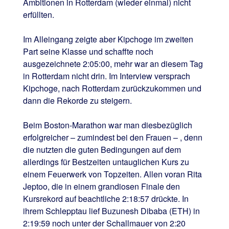
Ambitionen in Rotterdam (wieder einmal) nicht
erfüllten.
Im Alleingang zeigte aber Kipchoge im zweiten
Part seine Klasse und schaffte noch
ausgezeichnete 2:05:00, mehr war an diesem Tag
in Rotterdam nicht drin. Im Interview versprach
Kipchoge, nach Rotterdam zurückzukommen und
dann die Rekorde zu steigern.
Beim Boston-Marathon war man diesbezüglich
erfolgreicher – zumindest bei den Frauen – , denn
die nutzten die guten Bedingungen auf dem
allerdings für Bestzeiten untauglichen Kurs zu
einem Feuerwerk von Topzeiten. Allen voran Rita
Jeptoo, die in einem grandiosen Finale den
Kursrekord auf beachtliche 2:18:57 drückte. In
ihrem Schlepptau lief Buzunesh Dibaba (ETH) in
2:19:59 noch unter der Schallmauer von 2:20