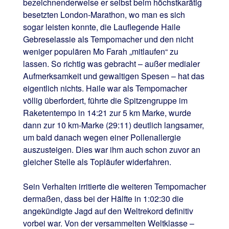
bezeichnenderweise er selbst beim höchstkarätig
besetzten London-Marathon, wo man es sich
sogar leisten konnte, die Lauflegende Haile
Gebreselassie als Tempomacher und den nicht
weniger populären Mo Farah „mitlaufen“ zu
lassen. So richtig was gebracht – außer medialer
Aufmerksamkeit und gewaltigen Spesen – hat das
eigentlich nichts. Haile war als Tempomacher
völlig überfordert, führte die Spitzengruppe im
Raketentempo in 14:21 zur 5 km Marke, wurde
dann zur 10 km-Marke (29:11) deutlich langsamer,
um bald danach wegen einer Pollenallergie
auszusteigen. Dies war ihm auch schon zuvor an
gleicher Stelle als Topläufer widerfahren.
Sein Verhalten irritierte die weiteren Tempomacher
dermaßen, dass bei der Hälfte in 1:02:30 die
angekündigte Jagd auf den Weltrekord definitiv
vorbei war. Von der versammelten Weltklasse –