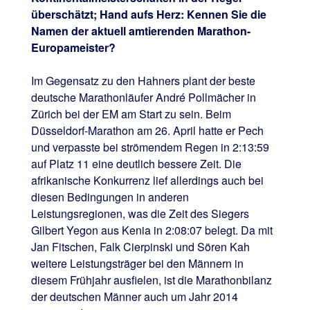
überschätzt; Hand aufs Herz: Kennen Sie die
Namen der aktuell amtierenden Marathon-
Europameister?
Im Gegensatz zu den Hahners plant der beste
deutsche Marathonläufer André Pollmächer in
Zürich bei der EM am Start zu sein. Beim
Düsseldorf-Marathon am 26. April hatte er Pech
und verpasste bei strömendem Regen in 2:13:59
auf Platz 11 eine deutlich bessere Zeit. Die
afrikanische Konkurrenz lief allerdings auch bei
diesen Bedingungen in anderen
Leistungsregionen, was die Zeit des Siegers
Gilbert Yegon aus Kenia in 2:08:07 belegt. Da mit
Jan Fitschen, Falk Cierpinski und Sören Kah
weitere Leistungsträger bei den Männern in
diesem Frühjahr ausfielen, ist die Marathonbilanz
der deutschen Männer auch um Jahr 2014