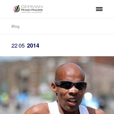
Blog
22
05
2014