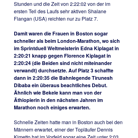
Stunden und die Zeit von 2:22:02 von der im
ersten Teil des Laufs sehr aktiven Shalane
Flangan (USA) reichten nur zu Platz 7.
Damit waren die Frauen in Boston sogar
schneller als beim London-Marathon, wo sich
im Sprintduell Weltmeisterin Edna Kiplagat in
2:20:21 knapp gegen Florence Kiplagat in
2:20:24 (die Beiden sind nicht miteinander
verwandt) durchsetzte. Auf Platz 3 schaffte
dann in 2:20:35 die Bahnlegende Tirunesh
Dibaba ein überaus beachtliches Debut.
Ähnlich wie Bekele kann man von der
Äthiopierin in den nächsten Jahren im
Marathon noch einiges erwarten.
Schnelle Zeiten hatte man in Boston auch bei den
Männern erwartet, einer der Topläufer Dennis
Kimetto hat im Vorfeld sogar eine Zeit unter 2:03