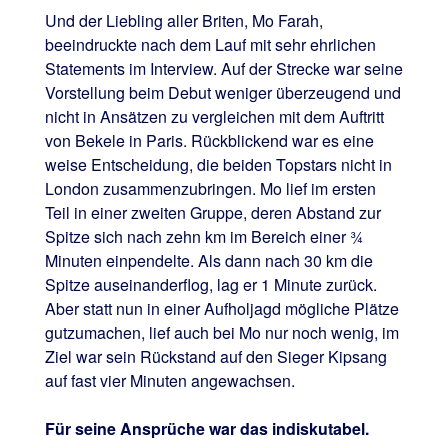
Und der Liebling aller Briten, Mo Farah,
beeindruckte nach dem Lauf mit sehr ehrlichen
Statements im Interview. Auf der Strecke war seine
Vorstellung beim Debut weniger überzeugend und
nicht in Ansätzen zu vergleichen mit dem Auftritt
von Bekele in Paris. Rückblickend war es eine
weise Entscheidung, die beiden Topstars nicht in
London zusammenzubringen. Mo lief im ersten
Teil in einer zweiten Gruppe, deren Abstand zur
Spitze sich nach zehn km im Bereich einer ¾
Minuten einpendelte. Als dann nach 30 km die
Spitze auseinanderflog, lag er 1 Minute zurück.
Aber statt nun in einer Aufholjagd mögliche Plätze
gutzumachen, lief auch bei Mo nur noch wenig, im
Ziel war sein Rückstand auf den Sieger Kipsang
auf fast vier Minuten angewachsen.
Für seine Ansprüche war das indiskutabel.