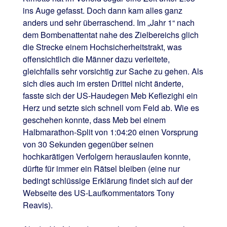
ins Auge gefasst. Doch dann kam alles ganz
anders und sehr überraschend. Im „Jahr 1“ nach
dem Bombenattentat nahe des Zielbereichs glich
die Strecke einem Hochsicherheitstrakt, was
offensichtlich die Männer dazu verleitete,
gleichfalls sehr vorsichtig zur Sache zu gehen. Als
sich dies auch im ersten Drittel nicht änderte,
fasste sich der US-Haudegen Meb Keflezighi ein
Herz und setzte sich schnell vom Feld ab. Wie es
geschehen konnte, dass Meb bei einem
Halbmarathon-Split von 1:04:20 einen Vorsprung
von 30 Sekunden gegenüber seinen
hochkarätigen Verfolgern herauslaufen konnte,
dürfte für immer ein Rätsel bleiben (eine nur
bedingt schlüssige Erklärung findet sich auf der
Webseite des US-Laufkommentators Tony
Reavis).