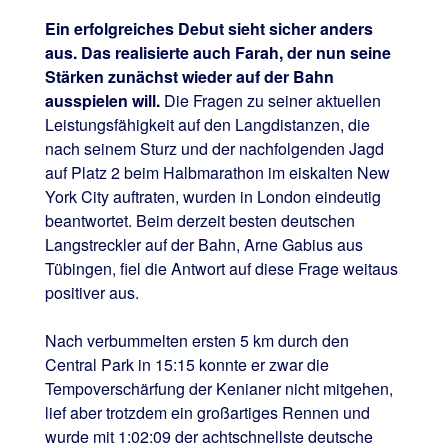
Ein erfolgreiches Debut sieht sicher anders
aus. Das realisierte auch Farah, der nun seine
Stärken zunächst wieder auf der Bahn
ausspielen will.
Die Fragen zu seiner aktuellen
Leistungsfähigkeit auf den Langdistanzen, die
nach seinem Sturz und der nachfolgenden Jagd
auf Platz 2 beim Halbmarathon im eiskalten New
York City auftraten, wurden in London eindeutig
beantwortet. Beim derzeit besten deutschen
Langstreckler auf der Bahn, Arne Gabius aus
Tübingen, fiel die Antwort auf diese Frage weitaus
positiver aus.
Nach verbummelten ersten 5 km durch den
Central Park in 15:15 konnte er zwar die
Tempoverschärfung der Kenianer nicht mitgehen,
lief aber trotzdem ein großartiges Rennen und
wurde mit 1:02:09 der achtschnellste deutsche