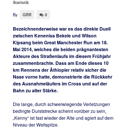
Statistik
By
GRR
0
Bezeichnenderweise war es das direkte Duell
zwischen Kenenisa Bekele und Wilson
Kipsang beim Great Manchester Run am 18.
Mai 2014, welches die beiden prägnantesten
Akteure des Straßenlaufs im diesem Frühjahr
zusammenbrachte. Dass am Ende dieses 10
km Rennens der Äthiopier relativ sicher die
Nase vorne hatte, demonstrierte die Rückkehr
des Ausnahmeläufers im Cross und auf der
Bahn zu alter Stärke.
Die lange, durch schwerwiegende Verletzungen
bedingte Durststrecke scheint vorüber zu sein,
„Kenny“ ist fast wieder der Alte und agiert auf dem
Niveau der Weltspitze.