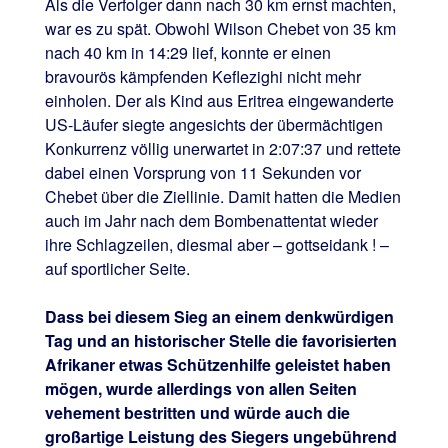
Als die Verfolger dann nach 30 km ernst machten,
war es zu spät. Obwohl Wilson Chebet von 35 km
nach 40 km in 14:29 lief, konnte er einen
bravourös kämpfenden Keflezighi nicht mehr
einholen. Der als Kind aus Eritrea eingewanderte
US-Läufer siegte angesichts der übermächtigen
Konkurrenz völlig unerwartet in 2:07:37 und rettete
dabei einen Vorsprung von 11 Sekunden vor
Chebet über die Ziellinie. Damit hatten die Medien
auch im Jahr nach dem Bombenattentat wieder
ihre Schlagzeilen, diesmal aber – gottseidank ! –
auf sportlicher Seite.
Dass bei diesem Sieg an einem denkwürdigen
Tag und an historischer Stelle die favorisierten
Afrikaner etwas Schützenhilfe geleistet haben
mögen, wurde allerdings von allen Seiten
vehement bestritten und würde auch die
großartige Leistung des Siegers ungebührend