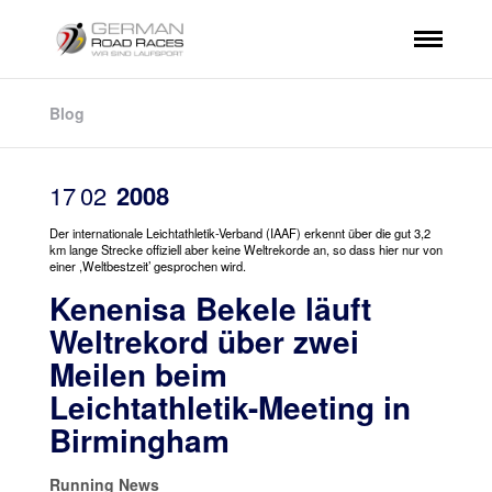
Blog
17
02
2008
Der internationale Leichtathletik-Verband (IAAF) erkennt über die gut 3,2
km lange Strecke offiziell aber keine Weltrekorde an, so dass hier nur von
einer ,Weltbestzeit’ gesprochen wird.
Kenenisa Bekele läuft
Weltrekord über zwei
Meilen beim
Leichtathletik-Meeting in
Birmingham
Running News