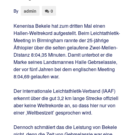
By
admin
0
Kenenisa Bekele hat zum dritten Mal einen
Hallen-Weltrekord aufgestellt. Beim Leichtathletik-
Meeting in Birmingham rannte der 25-jährige
Äthiopier über die selten gelaufene Zwei-Meilen-
Distanz 8:04,35 Minuten. Damit unterbot er die
Marke seines Landsmannes Haile Gebrselassie,
der vor fünf Jahren bei dem englischen Meeting
8:04,69 gelaufen war.
Der internationale Leichtathletik-Verband (IAAF)
erkennt über die gut 3,2 km lange Strecke offiziell
aber keine Weltrekorde an, so dass hier nur von
einer ,Weltbestzeit’ gesprochen wird.
Dennoch schmälert das die Leistung von Bekele
nicht, denn die Zeit von Gebrselassie war eine