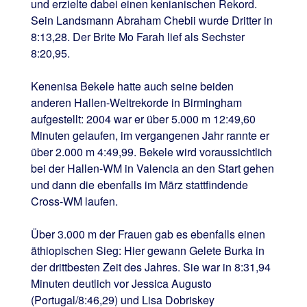
und erzielte dabei einen kenianischen Rekord.
Sein Landsmann Abraham Chebii wurde Dritter in
8:13,28. Der Brite Mo Farah lief als Sechster
8:20,95.
Kenenisa Bekele hatte auch seine beiden
anderen Hallen-Weltrekorde in Birmingham
aufgestellt: 2004 war er über 5.000 m 12:49,60
Minuten gelaufen, im vergangenen Jahr rannte er
über 2.000 m 4:49,99. Bekele wird voraussichtlich
bei der Hallen-WM in Valencia an den Start gehen
und dann die ebenfalls im März stattfindende
Cross-WM laufen.
Über 3.000 m der Frauen gab es ebenfalls einen
äthiopischen Sieg: Hier gewann Gelete Burka in
der drittbesten Zeit des Jahres. Sie war in 8:31,94
Minuten deutlich vor Jessica Augusto
(Portugal/8:46,29) und Lisa Dobriskey