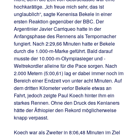
hochkarätige. „Ich freue mich sehr, das ist
unglaublich“, sagte Kenenisa Bekele in einer
ersten Reaktion gegenüber der BBC. Der
Argentinier Javier Carriqueo hatte in der
Anfangsphase des Rennens als Tempomacher
fungiert. Nach 2:29,66 Minuten hatte er Bekele
durch die 1.000-m-Marke geführt. Bald darauf
musste der 10.000-m-Olympiasieger und -
Weltrekordler alleine für die Pace sorgen. Nach
2.000 Metern (5:00,61) lag er dabei immer noch im
Bereich einer Endzeit von unter acht Minuten. Auf
dem dritten Kilometer verlor Bekele etwas an
Fahrt, jedoch zeigte Paul Koech hinter ihm ein
starkes Rennen. Ohne den Druck des Kenianers
hätte der Äthiopier den Rekord möglicherweise
knapp verpasst.
Koech war als Zweiter in 8:06,48 Minuten im Ziel