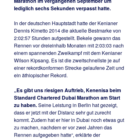
Marathon im vergangenen September um
lediglich sechs Sekunden verpasst hatte.
In der deutschen Hauptstadt hatte der Kenianer
Dennis Kimetto 2014 die aktuelle Bestmarke von
2:02:57 Stunden aufgestellt. Bekele gewann das
Rennen vor dreieinhalb Monaten mit 2:03:03 nach
einem spannenden Zweikampf mit dem Kenianer
Wilson Kipsang. Es ist die zweitschnellste je auf
einer rekordkonformen Strecke gelaufene Zeit und
ein äthiopischer Rekord.
„Es gibt uns riesigen Auftrieb, Kenenisa beim
Standard Chartered Dubai Marathon am Start
zu haben.
Seine Leistung in Berlin hat gezeigt,
dass er jetzt mit der Distanz sehr gut zurecht
kommt. Zudem hat er hier in Dubai noch etwas gut
zu machen, nachdem er vor zwei Jahren das
Rennen aufgegeben hatte“, erklärte der