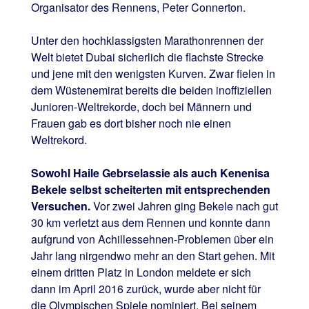
Organisator des Rennens, Peter Connerton.
Unter den hochklassigsten Marathonrennen der
Welt bietet Dubai sicherlich die flachste Strecke
und jene mit den wenigsten Kurven. Zwar fielen in
dem Wüstenemirat bereits die beiden inoffiziellen
Junioren-Weltrekorde, doch bei Männern und
Frauen gab es dort bisher noch nie einen
Weltrekord.
Sowohl Haile Gebrselassie als auch Kenenisa
Bekele selbst scheiterten mit entsprechenden
Versuchen.
Vor zwei Jahren ging Bekele nach gut
30 km verletzt aus dem Rennen und konnte dann
aufgrund von Achillessehnen-Problemen über ein
Jahr lang nirgendwo mehr an den Start gehen. Mit
einem dritten Platz in London meldete er sich
dann im April 2016 zurück, wurde aber nicht für
die Olympischen Spiele nominiert. Bei seinem