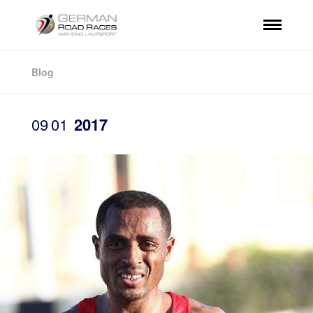
Blog
09
01
2017