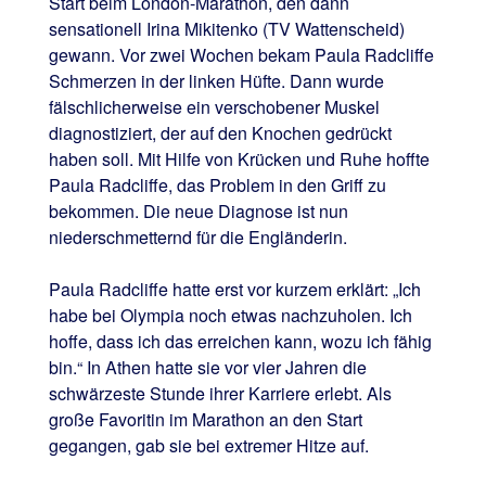
Start beim London-Marathon, den dann
sensationell Irina Mikitenko (TV Wattenscheid)
gewann. Vor zwei Wochen bekam Paula Radcliffe
Schmerzen in der linken Hüfte. Dann wurde
fälschlicherweise ein verschobener Muskel
diagnostiziert, der auf den Knochen gedrückt
haben soll. Mit Hilfe von Krücken und Ruhe hoffte
Paula Radcliffe, das Problem in den Griff zu
bekommen. Die neue Diagnose ist nun
niederschmetternd für die Engländerin.
Paula Radcliffe hatte erst vor kurzem erklärt: „Ich
habe bei Olympia noch etwas nachzuholen. Ich
hoffe, dass ich das erreichen kann, wozu ich fähig
bin.“ In Athen hatte sie vor vier Jahren die
schwärzeste Stunde ihrer Karriere erlebt. Als
große Favoritin im Marathon an den Start
gegangen, gab sie bei extremer Hitze auf.