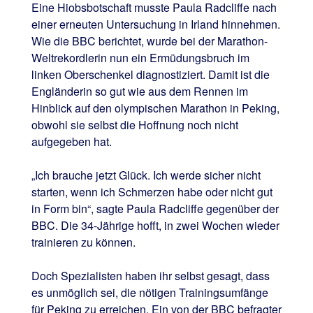
Eine Hiobsbotschaft musste Paula Radcliffe nach
einer erneuten Untersuchung in Irland hinnehmen.
Wie die BBC berichtet, wurde bei der Marathon-
Weltrekordlerin nun ein Ermüdungsbruch im
linken Oberschenkel diagnostiziert. Damit ist die
Engländerin so gut wie aus dem Rennen im
Hinblick auf den olympischen Marathon in Peking,
obwohl sie selbst die Hoffnung noch nicht
aufgegeben hat.
„Ich brauche jetzt Glück. Ich werde sicher nicht
starten, wenn ich Schmerzen habe oder nicht gut
in Form bin“, sagte Paula Radcliffe gegenüber der
BBC. Die 34-Jährige hofft, in zwei Wochen wieder
trainieren zu können.
Doch Spezialisten haben ihr selbst gesagt, dass
es unmöglich sei, die nötigen Trainingsumfänge
für Peking zu erreichen. Ein von der BBC befragter