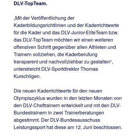
DLV-TopTeam.
„Mit der Veröffentlichung der
Kaderbildungsrichtlinien und der Kaderrichtwerte
für die Kader und das DLV-Junior-EliteTeam bzw.
das DLV-TopTeam möchten wir einen weiteren
offensiven Schritt gegenüber allen Athleten und
Trainern vollziehen, die Kaderberufung
transparent und nachvollziehbar zu gestalten“,
unterstreicht DLV-Sportdirektor Thomas
Kurschilgen.
Die neuen Kaderrichtwerte für den neuen
Olympiazyklus wurden in den letzten Monaten von
den DLV-Cheftrainern entwickelt und mit den DLV-
Bundestrainern in zwei Trainerberatungen
abgestimmt. Der DLV-Bundesausschuss
Leistungssport hat diese am 12. Juni beschlossen.