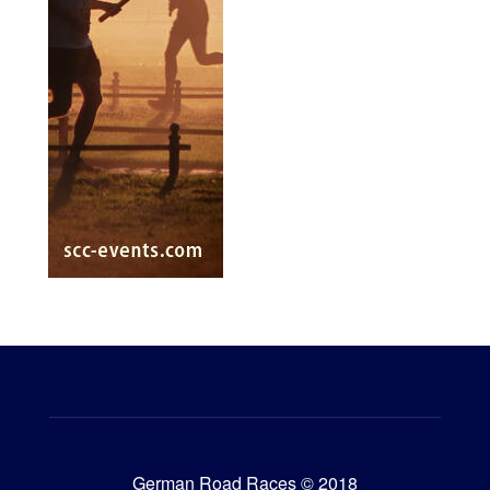
German Road Races © 2018