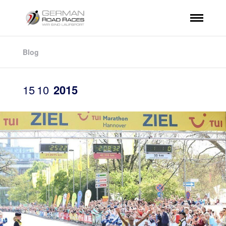
Blog
15
10
2015