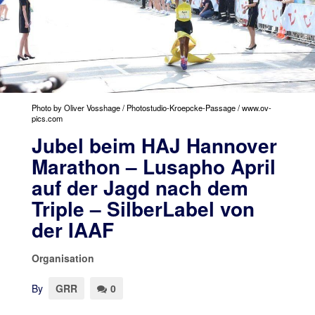
Photo by Oliver Vosshage / Photostudio-Kroepcke-Passage / www.ov-
pics.com
Jubel beim HAJ Hannover
Marathon – Lusapho April
auf der Jagd nach dem
Triple – SilberLabel von
der IAAF
Organisation
By
GRR
0