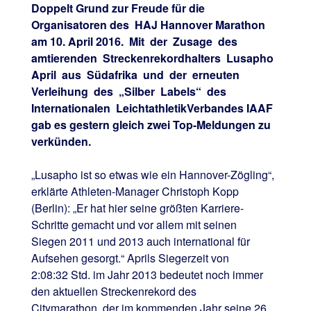
Doppelt Grund zur Freude für die
Organisatoren des HAJ Hannover Marathon
am 10. April 2016. Mit der Zusage des
amtierenden Streckenrekordhalters Lusapho
April aus Südafrika und der erneuten
Verleihung des „Silber Labels“ des
Internationalen LeichtathletikVerbandes IAAF
gab es gestern gleich zwei Top-Meldungen zu
verkünden.
„Lusapho ist so etwas wie ein Hannover-Zögling“,
erklärte Athleten-Manager Christoph Kopp
(Berlin): „Er hat hier seine größten Karriere-
Schritte gemacht und vor allem mit seinen
Siegen 2011 und 2013 auch international für
Aufsehen gesorgt.“ Aprils Siegerzeit von
2:08:32 Std. im Jahr 2013 bedeutet noch immer
den aktuellen Streckenrekord des
Citymarathon, der im kommenden Jahr seine 26.