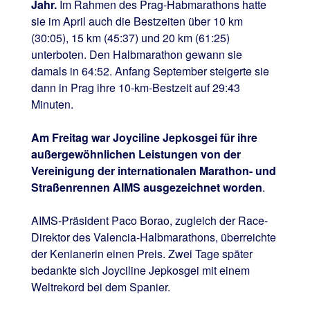
Jahr.
Im Rahmen des Prag-Habmarathons hatte
sie im April auch die Bestzeiten über 10 km
(30:05), 15 km (45:37) und 20 km (61:25)
unterboten. Den Halbmarathon gewann sie
damals in 64:52. Anfang September steigerte sie
dann in Prag ihre 10-km-Bestzeit auf 29:43
Minuten.
Am Freitag war Joyciline Jepkosgei für ihre
außergewöhnlichen Leistungen von der
Vereinigung der internationalen Marathon- und
Straßenrennen AIMS ausgezeichnet worden
.
AIMS-Präsident Paco Borao, zugleich der Race-
Direktor des Valencia-Halbmarathons, überreichte
der Kenianerin einen Preis. Zwei Tage später
bedankte sich Joyciline Jepkosgei mit einem
Weltrekord bei dem Spanier.