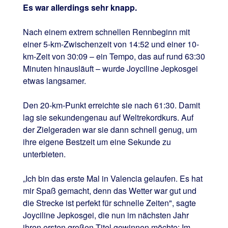
Es war allerdings sehr knapp.
Nach einem extrem schnellen Rennbeginn mit
einer 5-km-Zwischenzeit von 14:52 und einer 10-
km-Zeit von 30:09 – ein Tempo, das auf rund 63:30
Minuten hinausläuft – wurde Joyciline Jepkosgei
etwas langsamer.
Den 20-km-Punkt erreichte sie nach 61:30. Damit
lag sie sekundengenau auf Weltrekordkurs. Auf
der Zielgeraden war sie dann schnell genug, um
ihre eigene Bestzeit um eine Sekunde zu
unterbieten.
„Ich bin das erste Mal in Valencia gelaufen. Es hat
mir Spaß gemacht, denn das Wetter war gut und
die Strecke ist perfekt für schnelle Zeiten", sagte
Joyciline Jepkosgei, die nun im nächsten Jahr
ihren ersten großen Titel gewinnen möchte: Im