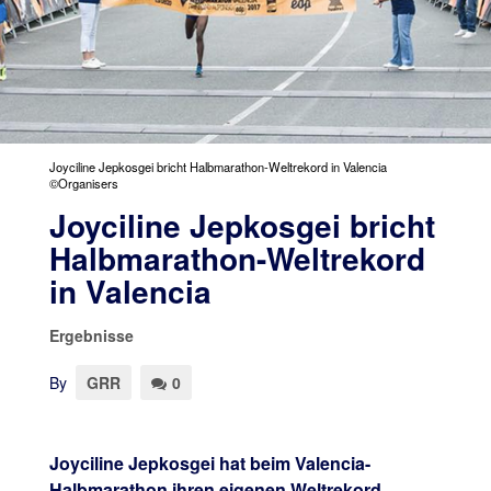
Joyciline Jepkosgei bricht Halbmarathon-Weltrekord in Valencia
©Organisers
Joyciline Jepkosgei bricht
Halbmarathon-Weltrekord
in Valencia
Ergebnisse
By
GRR
0
Joyciline Jepkosgei hat beim Valencia-
Halbmarathon ihren eigenen Weltrekord