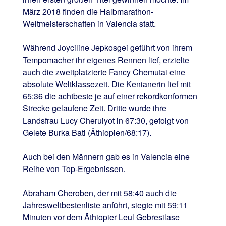
März 2018 finden die Halbmarathon-
Weltmeisterschaften in Valencia statt.
Während Joyciline Jepkosgei geführt von ihrem
Tempomacher ihr eigenes Rennen lief, erzielte
auch die zweitplatzierte Fancy Chemutai eine
absolute Weltklassezeit. Die Kenianerin lief mit
65:36 die achtbeste je auf einer rekordkonformen
Strecke gelaufene Zeit. Dritte wurde ihre
Landsfrau Lucy Cheruiyot in 67:30, gefolgt von
Gelete Burka Bati (Äthiopien/68:17).
Auch bei den Männern gab es in Valencia eine
Reihe von Top-Ergebnissen.
Abraham Cheroben, der mit 58:40 auch die
Jahresweltbestenliste anführt, siegte mit 59:11
Minuten vor dem Äthiopier Leul Gebresilase