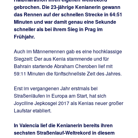
gebrochen. Die 23-jährige Kenianerin gewann
das Rennen auf der schnellen Strecke in 64:51
Minuten und war damit genau eine Sekunde
schneller als bei ihrem Sieg in Prag im
Frühjahr.
Auch im Männerrennen gab es eine hochklassige
Siegzeit: Der aus Kenia stammende und für
Bahrain startende Abraham Cheroben lief mit
59:11 Minuten die fünftschnellste Zeit des Jahres.
Erst im vergangenen Jahr erstmals bei
Straßenläufen in Europa am Start, hat sich
Joyciline Jepkosgei 2017 als Kenias neuer großer
Laufstar etabliert.
In Valencia lief die Kenianerin bereits ihren
sechsten Straßenlauf-Weltrekord in diesem