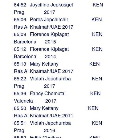
64:52 Joyciline Jepkosgei KEN
Prag 2017
65:06 Peres Jepchirchir KEN
Ras Al Khaimah/UAE 2017
65:09 Florence Kiplagat KEN
Barcelona 2015
65:12 Florence Kiplagat KEN
Barcelona 2014
65:13 Mary Keitany KEN
Ras Al Khaimah/UAE 2017
65:22 Violah Jepchumba KEN
Prag 2017
65:36 Fancy Chemutai KEN
Valencia 2017
65:50 Mary Keitany KEN
Ras Al Khaimah/UAE 2011
65:51 Violah Jepchumba KEN
Prag 2016
65:52 Edith Chelimo KEN