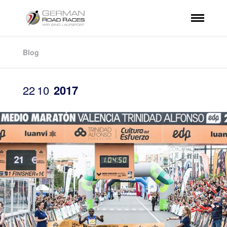
Blog
22
10
2017