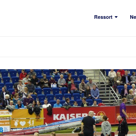
Ressort
N