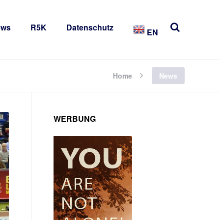
ews
R5K
Datenschutz
EN
Home
News
WERBUNG