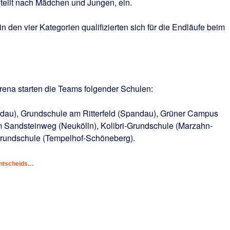
teilt nach Mädchen und Jungen, ein.
in den vier Kategorien qualifizierten sich für die Endläufe beim
rena starten die Teams folgender Schulen:
au), Grundschule am Ritterfeld (Spandau), Grüner Campus
 Sandsteinweg (Neukölln), Kolibri-Grundschule (Marzahn-
Grundschule (Tempelhof-Schöneberg).
entscheids…