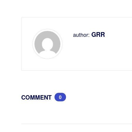
GRR
author:
COMMENT
0