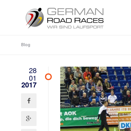
Blog
28
01
2017