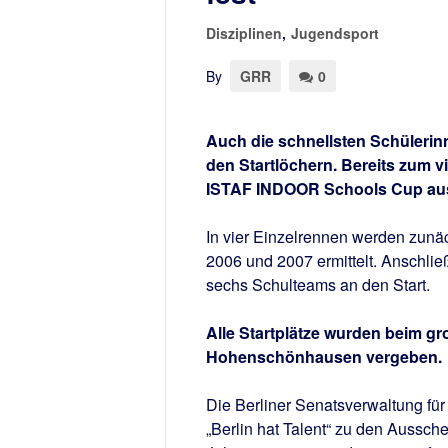
Disziplinen
,
Jugendsport
By
GRR
0
Auch die schnellsten Schülerin
den Startlöchern. Bereits zum 
ISTAF INDOOR Schools Cup au
In vier Einzelrennen werden zunä
2006 und 2007 ermittelt. Anschlie
sechs Schulteams an den Start.
Alle Startplätze wurden beim g
Hohenschönhausen vergeben.
Die Berliner Senatsverwaltung für
„Berlin hat Talent“ zu den Aussc