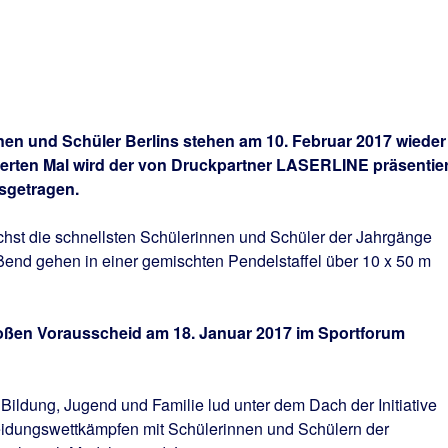
nen und Schüler Berlins stehen am 10. Februar 2017 wieder 
vierten Mal wird der von Druckpartner LASERLINE präsentier
sgetragen.
chst die schnellsten Schülerinnen und Schüler der Jahrgänge
ßend gehen in einer gemischten Pendelstaffel über 10 x 50 m
roßen Vorausscheid am 18. Januar 2017 im Sportforum
 Bildung, Jugend und Familie lud unter dem Dach der Initiative
heidungswettkämpfen mit Schülerinnen und Schülern der