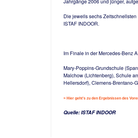
Jahrgänge 2006 und jünger, aufge
Die jeweils sechs Zeitschnellsten 
ISTAF INDOOR.
Im Finale in der Mercedes-Benz A
Mary-Poppins-Grundschule (Spand
Malchow (Lichtenberg), Schule am
Hellersdorf), Clemens-Brentano-
> Hier geht's zu den Ergebnissen des Vor
Quelle: ISTAF INDOOR