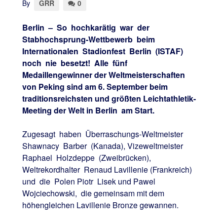
By
GRR
0
Berlin – So hochkarätig war der
Stabhochsprung-Wettbewerb beim
Internationalen Stadionfest Berlin (ISTAF)
noch nie besetzt! Alle fünf
Medaillengewinner der Weltmeisterschaften
von Peking sind am 6. September beim
traditionsreichsten und größten Leichtathletik-
Meeting der Welt in Berlin am Start.
Zugesagt haben Überraschungs-Weltmeister
Shawnacy Barber (Kanada), Vizeweltmeister
Raphael Holzdeppe (Zweibrücken),
Weltrekordhalter Renaud Lavillenie (Frankreich)
und die Polen Piotr Lisek und Pawel
Wojciechowski, die gemeinsam mit dem
höhengleichen Lavillenie Bronze gewannen.