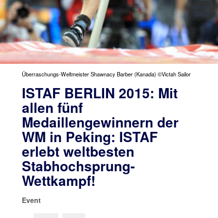
Überraschungs-Weltmeister Shawnacy Barber (Kanada) ©Victah Sailor
ISTAF BERLIN 2015: Mit
allen fünf
Medaillengewinnern der
WM in Peking: ISTAF
erlebt weltbesten
Stabhochsprung-
Wettkampf!
Event