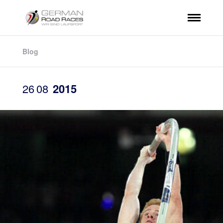
Blog
26
08
2015