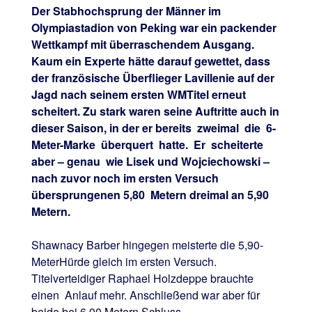
Der Stabhochsprung der Männer im
Olympiastadion von Peking war ein packender
Wettkampf mit überraschendem Ausgang.
Kaum ein Experte hätte darauf gewettet, dass
der französische Überflieger Lavillenie auf der
Jagd nach seinem ersten WMTitel erneut
scheitert. Zu stark waren seine Auftritte auch in
dieser Saison, in der er bereits zweimal die 6-
Meter-Marke überquert hatte. Er scheiterte
aber – genau wie Lisek und Wojciechowski –
nach zuvor noch im ersten Versuch
übersprungenen 5,80 Metern dreimal an 5,90
Metern.
Shawnacy Barber hingegen meisterte die 5,90-
MeterHürde gleich im ersten Versuch.
Titelverteidiger Raphael Holzdeppe brauchte
einen Anlauf mehr. Anschließend war aber für
beide bei 6,00 Metern Schluss.