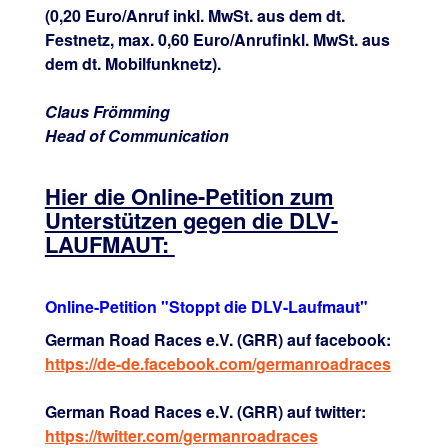
(0,20 Euro/Anruf inkl. MwSt. aus dem dt.
Festnetz, max. 0,60 Euro/Anrufinkl. MwSt. aus
dem dt. Mobilfunknetz).
Claus Frömming
Head of Communication
Hier die Online-Petition zum
Unterstützen gegen die DLV-
LAUFMAUT:
Online-Petition "Stoppt die DLV-Laufmaut"
German Road Races e.V. (GRR) auf facebook:
https://de-de.facebook.com/germanroadraces
German Road Races e.V. (GRR) auf twitter:
https://twitter.com/germanroadraces