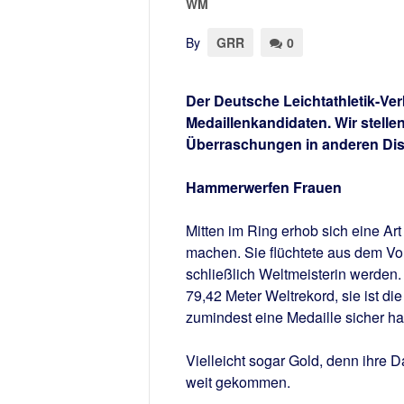
WM
By
GRR
0
Der Deutsche Leichtathletik-Ve
Medaillenkandidaten. Wir stellen
Überraschungen in anderen Disz
Hammerwerfen Frauen
Mitten im Ring erhob sich eine Art
machen. Sie flüchtete aus dem Vo
schließlich Weltmeisterin werden.
79,42 Meter Weltrekord, sie ist die
zumindest eine Medaille sicher h
Vielleicht sogar Gold, denn ihre D
weit gekommen.