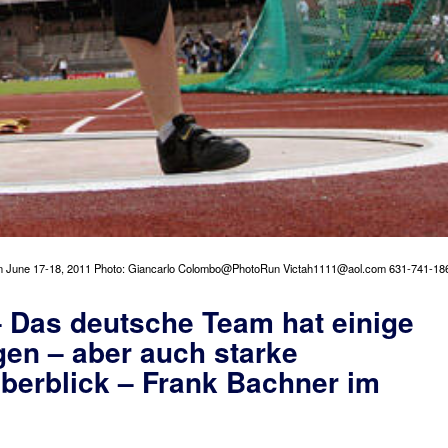
 June 17-18, 2011 Photo: Giancarlo Colombo@PhotoRun Victah1111@aol.com 631-741-18
– Das deutsche Team hat einige
en – aber auch starke
berblick – Frank Bachner im