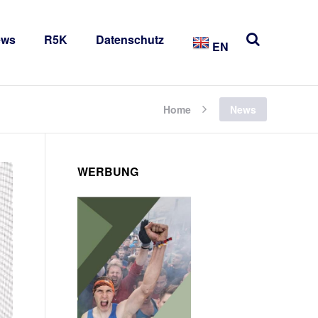
ews
R5K
Datenschutz
EN
Home
News
WERBUNG