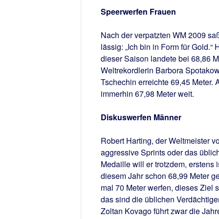
Speerwerfen Frauen
Nach der verpatzten WM 2009 saß C
lässig: „Ich bin in Form für Gold.“ 
dieser Saison landete bei 68,86 M
Weltrekordlerin Barbora Spotakow
Tschechin erreichte 69,45 Meter.
immerhin 67,98 Meter weit.
Diskuswerfen Männer
Robert Harting, der Weltmeister vo
aggressive Sprints oder das üblich
Medaille will er trotzdem, erstens 
diesem Jahr schon 68,99 Meter gew
mal 70 Meter werfen, dieses Ziel 
das sind die üblichen Verdächtige
Zoltan Kovago führt zwar die Jahr