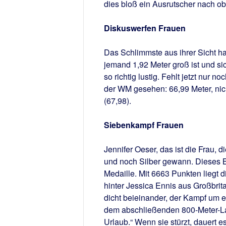
dies bloß ein Ausrutscher nach ob
Diskuswerfen Frauen
Das Schlimmste aus ihrer Sicht h
jemand 1,92 Meter groß ist und si
so richtig lustig. Fehlt jetzt nur n
der WM gesehen: 66,99 Meter, nich
(67,98).
Siebenkampf Frauen
Jennifer Oeser, das ist die Frau, 
und noch Silber gewann. Dieses Bi
Medaille. Mit 6663 Punkten liegt 
hinter Jessica Ennis aus Großbrit
dicht beieinander, der Kampf um ei
dem abschließenden 800-Meter-Lau
Urlaub.“ Wenn sie stürzt, dauert e