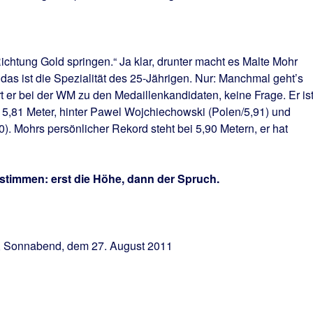
Richtung Gold springen.“ Ja klar, drunter macht es Malte Mohr
das ist die Spezialität des 25-Jährigen. Nur: Manchmal geht’s
t er bei der WM zu den Medaillenkandidaten, keine Frage. Er is
 5,81 Meter, hinter Pawel Wojchiechowski (Polen/5,91) und
). Mohrs persönlicher Rekord steht bei 5,90 Metern, er hat
stimmen: erst die Höhe, dann der Spruch.
, Sonnabend, dem 27. August 2011