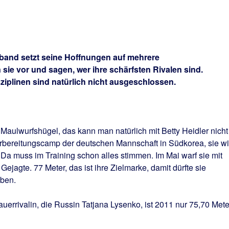
rband setzt seine Hoffnungen auf mehrere
 sie vor und sagen, wer ihre schärfsten Rivalen sind.
iplinen sind natürlich nicht ausgeschlossen.
 Maulwurfshügel, das kann man natürlich mit Betty Heidler nicht
rbereitungscamp der deutschen Mannschaft in Südkorea, sie wi
 Da muss im Training schon alles stimmen. Im Mai warf sie mit
 Gejagte. 77 Meter, das ist ihre Zielmarke, damit dürfte sie
aben.
auerrivalin, die Russin Tatjana Lysenko, ist 2011 nur 75,70 Mete