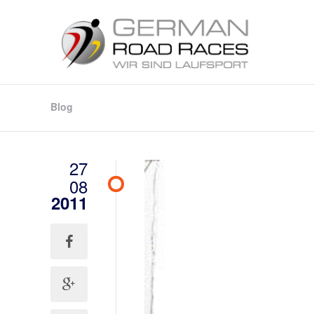
Blog
27
08
2011