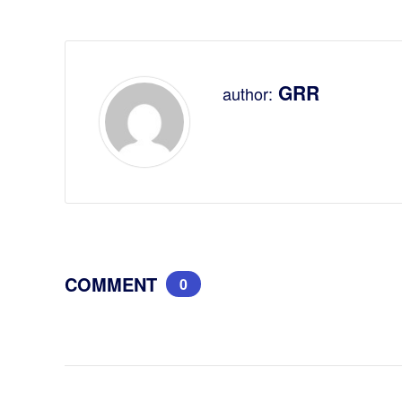
GRR
author:
COMMENT
0