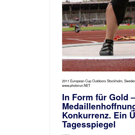
2011 European Cup Outdoors Stockholm, Sweden
www.photorun.NET
In Form für Gold 
Medaillenhoffnung
Konkurrenz. Ein Ü
Tagesspiegel