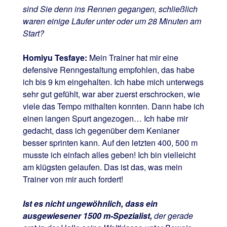
sind Sie denn ins Rennen gegangen, schließlich
waren einige Läufer unter oder um 28 Minuten am
Start?
Homiyu Tesfaye:
Mein Trainer hat mir eine
defensive Renngestaltung empfohlen, das habe
ich bis 9 km eingehalten. Ich habe mich unterwegs
sehr gut gefühlt, war aber zuerst erschrocken, wie
viele das Tempo mithalten konnten. Dann habe ich
einen langen Spurt angezogen… Ich habe mir
gedacht, dass ich gegenüber dem Kenianer
besser sprinten kann. Auf den letzten 400, 500 m
musste ich einfach alles geben! Ich bin vielleicht
am klügsten gelaufen. Das ist das, was mein
Trainer von mir auch fordert!
Ist es nicht ungewöhnlich, dass ein
ausgewiesener 1500 m-Spezialist,
der gerade