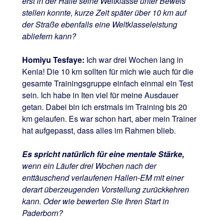
erst in der Halle seine Weltklasse unter Beweis
stellen konnte, kurze Zeit später über 10 km auf
der Straße ebenfalls eine Weltklasseleistung
abliefern kann?
Homiyu Tesfaye:
Ich war drei Wochen lang in
Kenia! Die 10 km sollten für mich wie auch für die
gesamte Trainingsgruppe einfach einmal ein Test
sein. Ich habe in Iten viel für meine Ausdauer
getan. Dabei bin ich erstmals im Training bis 20
km gelaufen. Es war schon hart, aber mein Trainer
hat aufgepasst, dass alles im Rahmen blieb.
Es spricht natürlich für eine mentale Stärke,
wenn ein Läufer drei Wochen nach der
enttäuschend verlaufenen Hallen-EM mit einer
derart überzeugenden Vorstellung zurückkehren
kann. Oder wie bewerten Sie Ihren Start in
Paderborn?