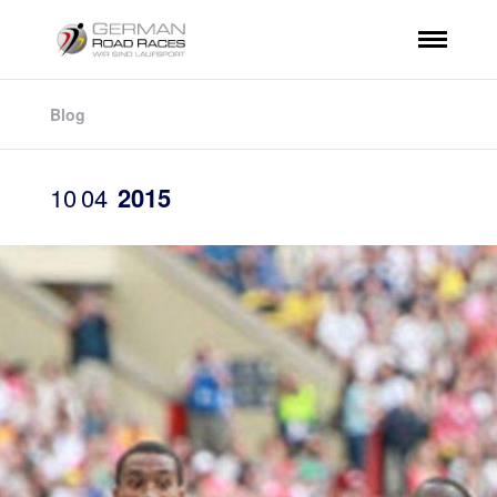
Blog
10
04
2015