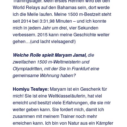
Trainingslager. Mein erstes Rennen wird bei den
World Relays auf den Bahamas sein, dort werde
ich die Meile laufen. Meine 1500 m-Bestzeit steht
seit 2014 bei 3:31,98 Minuten – und ich konnte
mich in jedem Jahr um drei, vier Sekunden
verbessern. 2015 kann meine Geschichte weiter
gehen…(und lacht vielsagend!)
Welche Rolle spielt Maryam Jamal,
die
zweifachen 1500 m-Weltmeisterin und
Olympiadritten, mit der Sie in Frankfurt eine
gemeinsame Wohnung haben?
Homiyu Tesfaye:
Maryam ist ein Geschenk für
mich! Sie ist eine Weltklasseläuferin, hat viel
erreicht und besitzt viele Erfahrungen, die sie mir
weiter geben kann. Sie fordert mich, damit ich
zusammen mit meinem Trainer noch mehr
erreichen kann. Ich bin von Natur aus ein Kämpfer