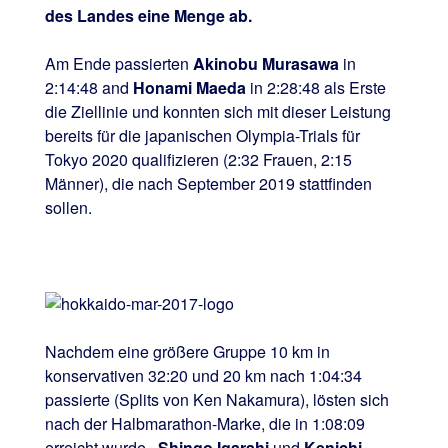
des Landes eine Menge ab.
Am Ende passierten
Akinobu Murasawa
in
2:14:48 and
Honami Maeda
in 2:28:48 als Erste
die Ziellinie und konnten sich mit dieser Leistung
bereits für die japanischen Olympia-Trials für
Tokyo 2020 qualifizieren (2:32 Frauen, 2:15
Männer), die nach September 2019 stattfinden
sollen.
Nachdem eine größere Gruppe 10 km in
konservativen 32:20 und 20 km nach 1:04:34
passierte (Splits von Ken Nakamura), lösten sich
nach der Halbmarathon-Marke, die in 1:08:09
erreicht wurde,
Shingo Igarahi
und
Kenichi