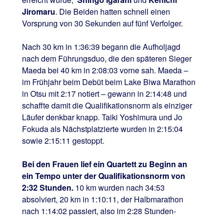
Jiromaru
. Die Beiden hatten schnell einen
Vorsprung von 30 Sekunden auf fünf Verfolger.
Nach 30 km in 1:36:39 begann die Aufholjagd
nach dem Führungsduo, die den späteren Sieger
Maeda bei 40 km in 2:08:03 vorne sah. Maeda –
im Frühjahr beim Debüt beim Lake Biwa Marathon
in Otsu mit 2:17 notiert – gewann in 2:14:48 und
schaffte damit die Qualifikationsnorm als einziger
Läufer denkbar knapp. Taiki Yoshimura und Jo
Fokuda als Nächstplatzierte wurden in 2:15:04
sowie 2:15:11 gestoppt.
Bei den Frauen lief ein Quartett zu Beginn an
ein Tempo unter der Qualifikationsnorm von
2:32 Stunden.
10 km wurden nach 34:53
absolviert, 20 km in 1:10:11, der Halbmarathon
nach 1:14:02 passiert, also im 2:28 Stunden-