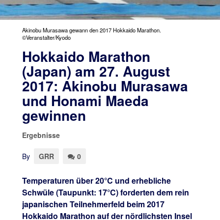
Akinobu Murasawa gewann den 2017 Hokkaido Marathon.
©Veranstalter/Kyodo
Hokkaido Marathon
(Japan) am 27. August
2017: Akinobu Murasawa
und Honami Maeda
gewinnen
Ergebnisse
By
GRR
0
Temperaturen über 20°C und erhebliche
Schwüle (Taupunkt: 17°C) forderten dem rein
japanischen Teilnehmerfeld beim 2017
Hokkaido Marathon auf der nördlichsten Insel