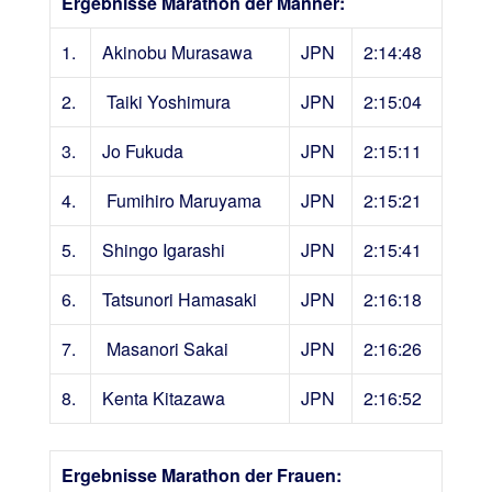
Ergebnisse Marathon der Männer:
1.
Akinobu Murasawa
JPN
2:14:48
2.
Taiki Yoshimura
JPN
2:15:04
3.
Jo Fukuda
JPN
2:15:11
4.
Fumihiro Maruyama
JPN
2:15:21
5.
Shingo Igarashi
JPN
2:15:41
6.
Tatsunori Hamasaki
JPN
2:16:18
7.
Masanori Sakai
JPN
2:16:26
8.
Kenta Kitazawa
JPN
2:16:52
Ergebnisse Marathon der Frauen: