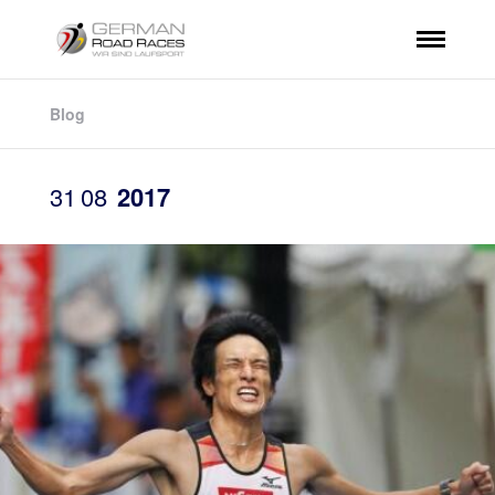
Blog
31
08
2017