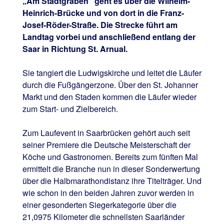
„Am Stadtgraben“ geht es über die Wilhelm-
Heinrich-Brücke und von dort in die Franz-
Josef-Röder-Straße. Die Strecke führt am
Landtag vorbei und anschließend entlang der
Saar in Richtung St. Arnual.
Sie tangiert die Ludwigskirche und leitet die Läufer
durch die Fußgängerzone. Über den St. Johanner
Markt und den Staden kommen die Läufer wieder
zum Start- und Zielbereich.
Zum Laufevent in Saarbrücken gehört auch seit
seiner Premiere die Deutsche Meisterschaft der
Köche und Gastronomen. Bereits zum fünften Mal
ermittelt die Branche nun in dieser Sonderwertung
über die Halbmarathondistanz ihre Titelträger. Und
wie schon in den beiden Jahren zuvor werden in
einer gesonderten Siegerkategorie über die
21,0975 Kilometer die schnellsten Saarländer