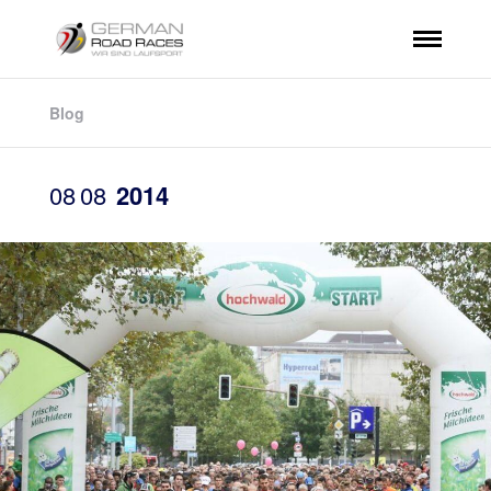
Blog
08
08
2014