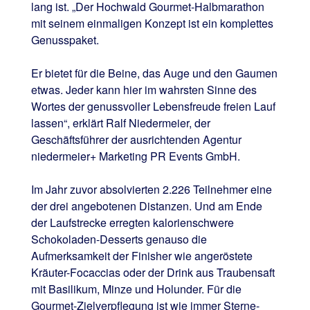
lang ist. „Der Hochwald Gourmet-Halbmarathon
mit seinem einmaligen Konzept ist ein komplettes
Genusspaket.
Er bietet für die Beine, das Auge und den Gaumen
etwas. Jeder kann hier im wahrsten Sinne des
Wortes der genussvoller Lebensfreude freien Lauf
lassen“, erklärt Ralf Niedermeier, der
Geschäftsführer der ausrichtenden Agentur
niedermeier+ Marketing PR Events GmbH.
Im Jahr zuvor absolvierten 2.226 Teilnehmer eine
der drei angebotenen Distanzen. Und am Ende
der Laufstrecke erregten kalorienschwere
Schokoladen-Desserts genauso die
Aufmerksamkeit der Finisher wie angeröstete
Kräuter-Focaccias oder der Drink aus Traubensaft
mit Basilikum, Minze und Holunder. Für die
Gourmet-Zielverpflegung ist wie immer Sterne-