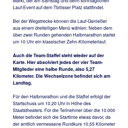
Markt, der am Samstag und beim sonntäglichen
Lauf-Event auf dem Tbilisser Platz stattfindet.
Bei der Wegstrecke können die Lauf-Genießer
aus einem dreiteiligen Menü wählen: Neben dem
über zwei Runden gehenden Halbmarathon startet
um 10 Uhr ein klassischer Zehn-Kilometerlauf.
Auch die Team-Staffel steht wieder auf der
Karte. Hier absolviert jedes der vier Team-
Mitglieder eine halbe Runde, also 5,27
Kilometer. Die Wechselzone befindet sich am
Landtag.
Für den Halbmarathon und die Staffel erfolgt der
Startschuss um 10.20 Uhr in Höhe des
Staatstheaters. Für die Teilnehmer über die 10.000
Meter befindet sich die Startlinie etwas davor, da
der amtlich vermessene Rundkurs 10,55 Kilometer