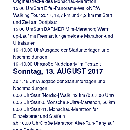
Originalstrecke des Monschau-Marathon
15.00 Uhr
Start Eifel-Panorama-Walk/NRW
Walking Tour 2017, 12,7 km und 4,2 km mit Start
und Ziel am Dorfplatz
15.00 Uhr
Start BARMER Mini-Marathon; Warm
up-Lauf mit Freistart für gemeldete Marathon-und
Ultraläufer
16 -19.00 Uhr
Ausgabe der Startunterlagen und
Nachmeldungen
16 -19.00 Uhr
große Nudelparty im Festzelt
Sonntag, 13. AUGUST 2017
ab 4.45 Uhr
Ausgabe der Startunterlagen und
Nachmeldungen
6.00 Uhr
Start [Nordic-] Walk, 42 km (bis 7.00 Uhr)
6.05 Uhr
Start 6. Monschau-Ultra-Marathon, 56 km
8.00 Uhr
Start 41. Monschau-Marathon für
Einzelstarter und Staffeln
ab 10.00 Uhr
Große Marathon After-Run-Party auf
dem Dorfplatz