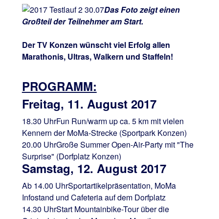
Das Foto zeigt einen
Großteil der Teilnehmer am Start.
Der TV Konzen wünscht viel Erfolg allen
Marathonis, Ultras, Walkern und Staffeln!
PROGRAMM:
Freitag, 11. August 2017
18.30 Uhr
Fun Run/warm up ca. 5 km mit vielen
Kennern der MoMa-Strecke (Sportpark Konzen)
20.00 Uhr
Große Summer Open-Air-Party mit "The
Surprise" (Dorfplatz Konzen)
Samstag, 12. August 2017
Ab 14.00 Uhr
Sportartikelpräsentation, MoMa
Infostand und Cafeteria auf dem Dorfplatz
14.30 Uhr
Start Mountainbike-Tour über die