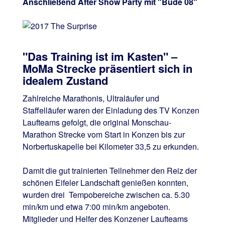
Anschließend After Show Party mit "Bude 08"
"Das Training ist im Kasten" –
MoMa Strecke präsentiert sich in
idealem Zustand
Zahlreiche Marathonis, Ultraläufer und
Staffelläufer waren der Einladung des TV Konzen
Laufteams gefolgt, die original Monschau-
Marathon Strecke vom Start in Konzen bis zur
Norbertuskapelle bei Kilometer 33,5 zu erkunden.
Damit die gut trainierten Teilnehmer den Reiz der
schönen Eifeler Landschaft genießen konnten,
wurden drei Tempobereiche zwischen ca. 5.30
min/km und etwa 7:00 min/km angeboten.
Mitglieder und Helfer des Konzener Laufteams