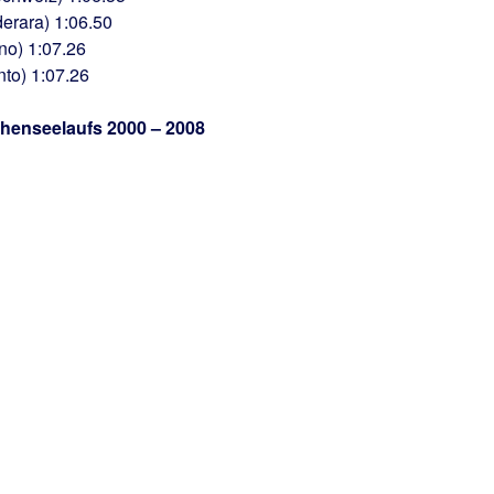
derara) 1:06.50
no) 1:07.26
nto) 1:07.26
chenseelaufs 2000 – 2008