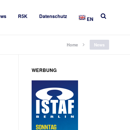
ews
R5K
Datenschutz
EN
Home
News
WERBUNG