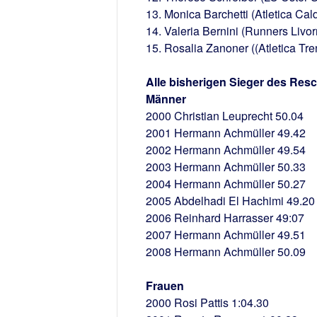
13. Monica Barchetti (Atletica Cal
14. Valeria Bernini (Runners Livor
15. Rosalia Zanoner ((Atletica Tre
Alle bisherigen Sieger des Res
Männer
2000 Christian Leuprecht 50.04
2001 Hermann Achmüller 49.42
2002 Hermann Achmüller 49.54
2003 Hermann Achmüller 50.33
2004 Hermann Achmüller 50.27
2005 Abdelhadi El Hachimi 49.20
2006 Reinhard Harrasser 49:07
2007 Hermann Achmüller 49.51
2008 Hermann Achmüller 50.09
Frauen
2000 Rosi Pattis 1:04.30