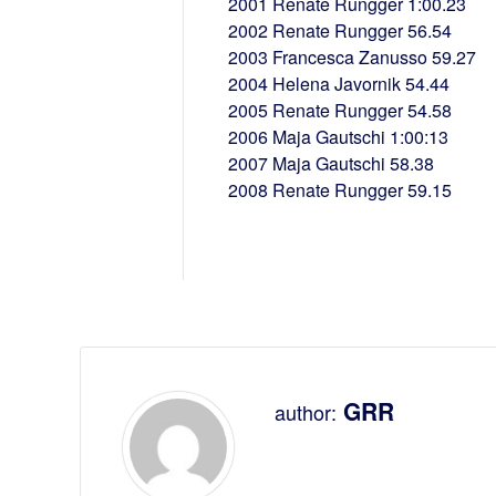
2001 Renate Rungger 1:00.23
2002 Renate Rungger 56.54
2003 Francesca Zanusso 59.27
2004 Helena Javornik 54.44
2005 Renate Rungger 54.58
2006 Maja Gautschi 1:00:13
2007 Maja Gautschi 58.38
2008 Renate Rungger 59.15
GRR
author: