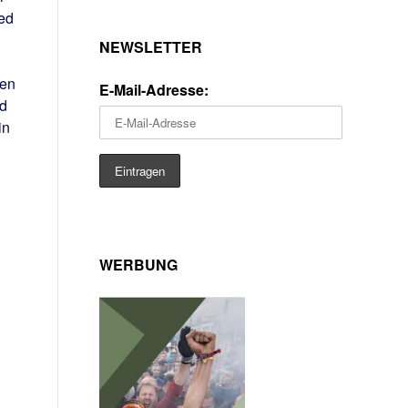
ied
NEWSLETTER
den
E-Mail-Adresse:
nd
in
n
WERBUNG