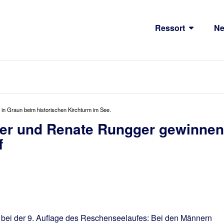
Ressort
N
 in Graun beim historischen Kirchturm im See.
er und Renate Rungger gewinnen
f
 bei der 9. Auflage des Reschenseelaufes: Bei den Männern