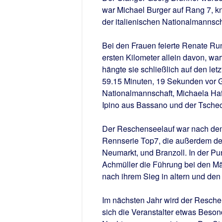
war Michael Burger auf Rang 7, kn
der italienischen Nationalmannsch
Bei den Frauen feierte Renate Ru
ersten Kilometer allein davon, war
hängte sie schließlich auf den let
59.15 Minuten, 19 Sekunden vor Gau
Nationalmannschaft, Michaela Hafn
Ipino aus Bassano und der Tschec
Der Reschenseelauf war nach dem
Rennserie Top7, die außerdem de
Neumarkt, und Branzoll. In der 
Achmüller die Führung bei den M
nach ihrem Sieg in altern und den 
Im nächsten Jahr wird der Resche
sich die Veranstalter etwas Beson