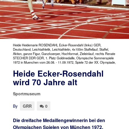
Heide Heidemarie ROSENDAHL Ecker-Rosendahl (links) GER,
Deutschland, Leichtathletik, Leichtathletin, 4x100m Staffellauf, Staffel,
Aktion, ganze Figur, Ganzkoerper, Hochformat, Zieleinlauf, rechts Renate
STECHER DDR GDR, 1. Platz Goldmedaille, Olympische Sommerspiele
1972 in Muenchen vom 26.08. - 11.09.1972, Spiele 72 der XX. Olympiade,
Heide Ecker-Rosendahl
wird 70 Jahre alt
Sportmuseum
By
GRR
0
Die dreifache Medaillengewinnerin bei den
Olympischen Spielen von München 1972,