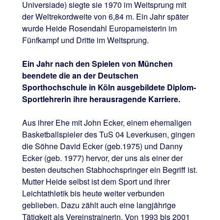
Universiade) siegte sie 1970 im Weitsprung mit
der Weltrekordweite von 6,84 m. Ein Jahr später
wurde Heide Rosendahl Europameisterin im
Fünfkampf und Dritte im Weitsprung.
Ein Jahr nach den Spielen von München
beendete die an der Deutschen
Sporthochschule in Köln ausgebildete Diplom-
Sportlehrerin ihre herausragende Karriere.
Aus ihrer Ehe mit John Ecker, einem ehemaligen
Basketballspieler des TuS 04 Leverkusen, gingen
die Söhne David Ecker (geb.1975) und Danny
Ecker (geb. 1977) hervor, der uns als einer der
besten deutschen Stabhochspringer ein Begriff ist.
Mutter Heide selbst ist dem Sport und ihrer
Leichtathletik bis heute weiter verbunden
geblieben. Dazu zählt auch eine langjährige
Tätigkeit als Vereinstrainerin. Von 1993 bis 2001