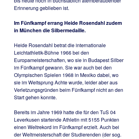
bis heute noch in buchstäblich atemberaubender
Erinnerung geblieben ist.
Im Fünfkampf errang Heide Rosendahl zudem
in München die Silbermedaille.
Heide Rosendahl betrat die internationale
Leichtathletik-Bühne 1966 bei den
Europameisterschaften, wo sie in Budapest Silber
im Fünfkampf gewann. Sie war auch bei den
Olympischen Spielen 1968 in Mexiko dabei, wo
sie im Weitsprung Achte wurde, leider aber aus
Verletzungsgründen beim Fünfkampf nicht an den
Start gehen konnte.
Bereits im Jahre 1969 hatte die für den TuS 04
Leverkusen startende Athletin mit 5155 Punkten
einen Weltrekord im Fünfkampf erzielt. Auch bei
der Weltmeisterschaft der Studierenden (der sog.