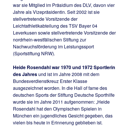
war sie Mitglied im Präsidium des DLV, davon vier
Jahre als Vizepräsidentin. Seit 2002 ist sie
stellvertretende Vorsitzende der
Leichtathletikabteilung des TSV Bayer 04
Leverkusen sowie stellvertretende Vorsitzende der
nordrhein-westfälischen Stiftung zur
Nachwuchsförderung im Leistungssport
(Sportstiftung NRW).
Heide Rosendahl war 1970 und 1972 Sportlerin
des Jahres
und ist im Jahre 2008 mit dem
Bundesverdienstkreuz Erster Klasse
ausgezeichnet worden. In die Hall of fame des
deutschen Sports der Stiftung Deutsche Sporthilfe
wurde sie im Jahre 2011 aufgenommen: „Heide
Rosendahl hat den Olympischen Spielen in
München ein jugendliches Gesicht gegeben, das
vielen bis heute in Erinnerung geblieben ist.