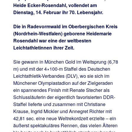
Heide Ecker-Rosendahl, vollendet am
Dienstag, 14. Februar ihr 70. Lebensjahr.
Die in Radevormwald im Oberbergischen Kreis
(Nordrhein-Westfalen) geborene Heidemarie
Rosendahl war eine der weltbesten
Leichtathletinnen ihrer Zeit.
Sie gewann in München Gold im Weitsprung (6,78
m) und mit der 4×100-m Staffel des Deutschen
Leichtathletik-Verbandes (DLV), wo sie sich im
Münchener Olympiastadion auf der Zielgeraden
ein spannendes Finish mit Renate Stecher als
Schlussläuferin der eigentlich favorisierten DDR-
Staffel lieferte und zusammen mit Christiane
Krause, Ingrid Mickler und Annegret Richter mit
42,81 sec. eine neue Weltrekordzeit erzielte – ein
äußerst spektakuläres Rennen, das vielen Älteren