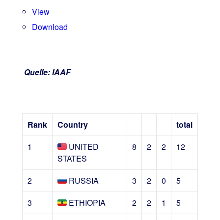
View
Download
Quelle: IAAF
Rank
Country
total
1
UNITED
8
2
2
12
STATES
2
RUSSIA
3
2
0
5
3
ETHIOPIA
2
2
1
5