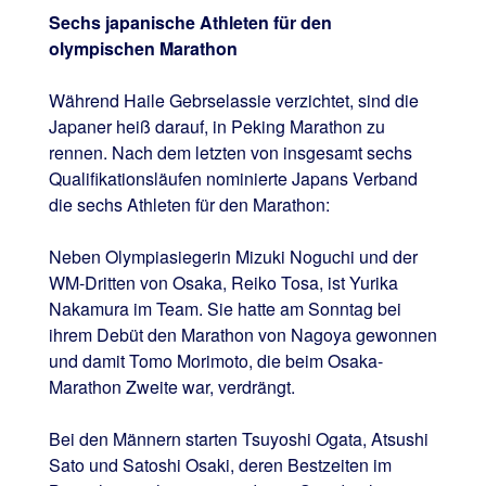
Sechs japanische Athleten für den
olympischen Marathon
Während Haile Gebrselassie verzichtet, sind die
Japaner heiß darauf, in Peking Marathon zu
rennen. Nach dem letzten von insgesamt sechs
Qualifikationsläufen nominierte Japans Verband
die sechs Athleten für den Marathon:
Neben Olympiasiegerin Mizuki Noguchi und der
WM-Dritten von Osaka, Reiko Tosa, ist Yurika
Nakamura im Team. Sie hatte am Sonntag bei
ihrem Debüt den Marathon von Nagoya gewonnen
und damit Tomo Morimoto, die beim Osaka-
Marathon Zweite war, verdrängt.
Bei den Männern starten Tsuyoshi Ogata, Atsushi
Sato und Satoshi Osaki, deren Bestzeiten im