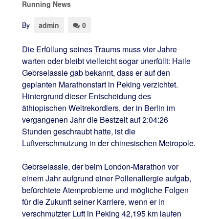
Running News
By
admin
0
Die Erfüllung seines Traums muss vier Jahre
warten oder bleibt vielleicht sogar unerfüllt: Haile
Gebrselassie gab bekannt, dass er auf den
geplanten Marathonstart in Peking verzichtet.
Hintergrund dieser Entscheidung des
äthiopischen Weltrekordlers, der in Berlin im
vergangenen Jahr die Bestzeit auf 2:04:26
Stunden geschraubt hatte, ist die
Luftverschmutzung in der chinesischen Metropole.
Gebrselassie, der beim London-Marathon vor
einem Jahr aufgrund einer Pollenallergie aufgab,
befürchtete Atemprobleme und mögliche Folgen
für die Zukunft seiner Karriere, wenn er in
verschmutzter Luft in Peking 42,195 km laufen