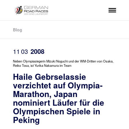
Blog
11
03
2008
Neben Olympiasiegerin Mizuki Noguchi und der WM-Dritten von Osaka,
Reiko Tosa, ist Yurika Nakamura im Team
Haile Gebrselassie
verzichtet auf Olympia-
Marathon, Japan
nominiert Läufer für die
Olympischen Spiele in
Peking