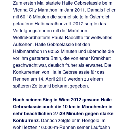
Zum ersten Mal startete Haile Gebrselassie beim
Vienna City Marathon im Jahr 2011. Damals lief er
mit 60:18 Minuten die schnellste je in Österreich
gelaufene Halbmarathonzeit. 2012 sorgte das
Verfolgungsrennen mit der Marathon-
Weltrekordhalterin Paula Radcliffe für weltweites
Aufsehen. Haile Gebrselassie lief den
Halbmarathon in 60:52 Minuten und überholte die
vor ihm gestartete Britin, die von einer Krankheit
geschwächt war, deutlich früher als erwartet. Die
Konkurrenten von Haile Gebrselassie für das
Rennen am 14. April 2013 werden zu einem
späteren Zeitpunkt bekannt gegeben.
Nach seinem Sieg in Wien 2012 gewann Haile
Gebrselassie auch die 10 km in Manchester in
sehr beachtlichen 27:39 Minuten gegen starke
Konkurrenz.
Danach zeigte er in Hengelo im
wohl letzten 10.000-m-Rennen seiner Laufbahn