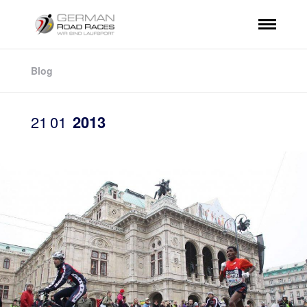
Blog
21
01
2013