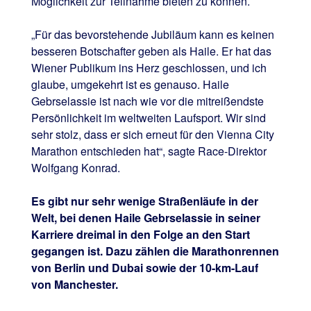
Möglichkeit zur Teilnahme bieten zu können.
„Für das bevorstehende Jubiläum kann es keinen
besseren Botschafter geben als Haile. Er hat das
Wiener Publikum ins Herz geschlossen, und ich
glaube, umgekehrt ist es genauso. Haile
Gebrselassie ist nach wie vor die mitreißendste
Persönlichkeit im weltweiten Laufsport. Wir sind
sehr stolz, dass er sich erneut für den Vienna City
Marathon entschieden hat“, sagte Race-Direktor
Wolfgang Konrad.
Es gibt nur sehr wenige Straßenläufe in der
Welt, bei denen Haile Gebrselassie in seiner
Karriere dreimal in den Folge an den Start
gegangen ist. Dazu zählen die Marathonrennen
von Berlin und Dubai sowie der 10-km-Lauf
von Manchester.