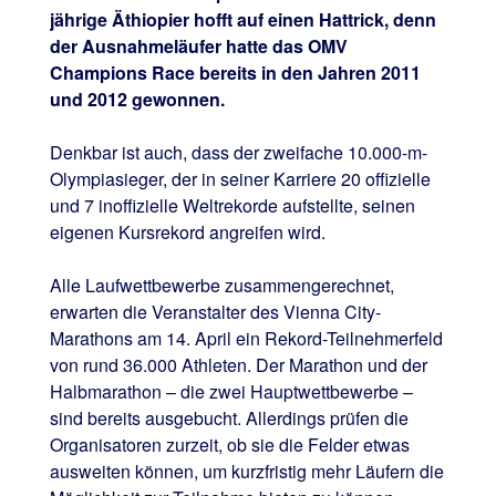
jährige Äthiopier hofft auf einen Hattrick, denn
der Ausnahmeläufer hatte das OMV
Champions Race bereits in den Jahren 2011
und 2012 gewonnen.
Denkbar ist auch, dass der zweifache 10.000-m-
Olympiasieger, der in seiner Karriere 20 offizielle
und 7 inoffizielle Weltrekorde aufstellte, seinen
eigenen Kursrekord angreifen wird.
Alle Laufwettbewerbe zusammengerechnet,
erwarten die Veranstalter des Vienna City-
Marathons am 14. April ein Rekord-Teilnehmerfeld
von rund 36.000 Athleten. Der Marathon und der
Halbmarathon – die zwei Hauptwettbewerbe –
sind bereits ausgebucht. Allerdings prüfen die
Organisatoren zurzeit, ob sie die Felder etwas
ausweiten können, um kurzfristig mehr Läufern die