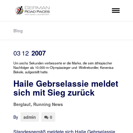
Blog
03
12
2007
Um sechs Sekunden verbesserte er die Marke, die sein äthiopischer
Nachfolger als 10.000-m-Olympiasieger und -Weltrekordler, Kenenisa
Bekele, aufgestellt hatte.
Haile Gebrselassie meldet
sich mit Sieg zurück
Berglauf
,
Running News
By
admin
0
Standesgemäß meldete sich Haile Gebrselassie