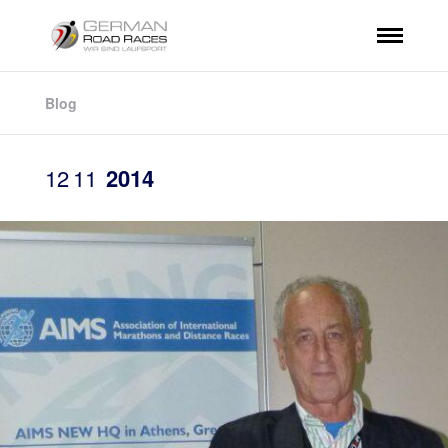
Blog
12
11
2014